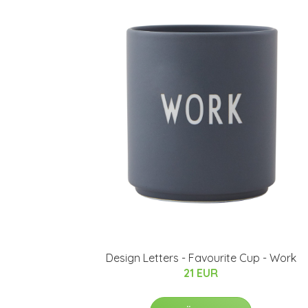
Design Letters - Favourite Cup - Work
21 EUR