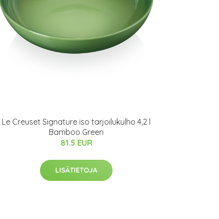
Le Creuset Signature iso tarjoilukulho 4,2 l
Bamboo Green
81.5 EUR
LISÄTIETOJA