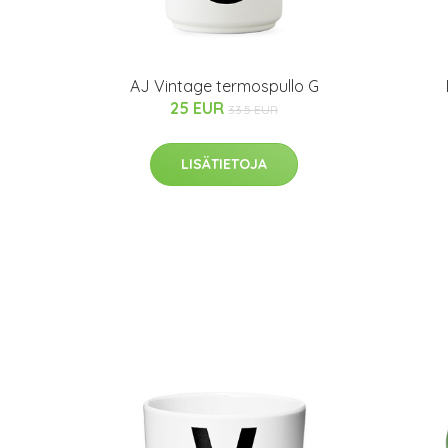
AJ Vintage termospullo G
25 EUR
33.5 EUR
LISÄTIETOJA