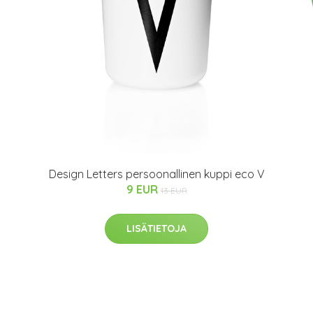
Design Letters persoonallinen kuppi eco V
9 EUR
13 EUR
LISÄTIETOJA