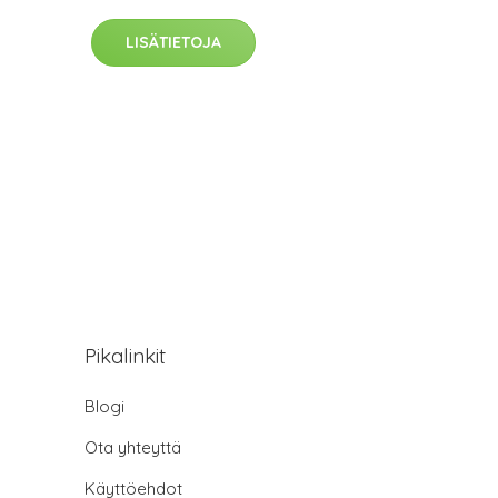
LISÄTIETOJA
Pikalinkit
Blogi
Ota yhteyttä
Käyttöehdot