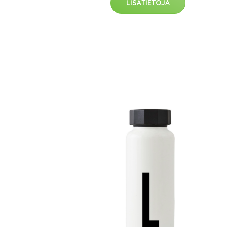
LISÄTIETOJA