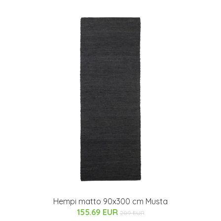
Hempi matto 90x300 cm Musta
155.69 EUR
209 EUR