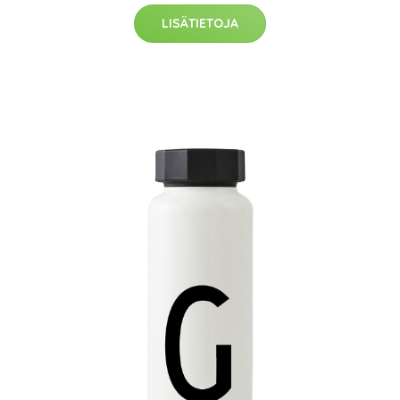
LISÄTIETOJA