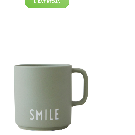
LISÄTIETOJA