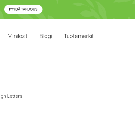
PYYDÄ TARJOUS
Viinilasit
Blogi
Tuotemerkit
ign Letters