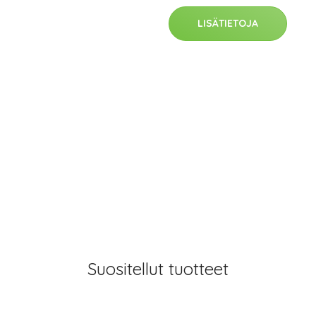
LISÄTIETOJA
Suositellut tuotteet