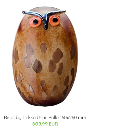
Birds by Toikka Uhuu Pöllö 160x260 mm
809.99 EUR