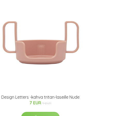
Design Letters -kahva tritan-laseille Nude
7 EUR
9 EUR