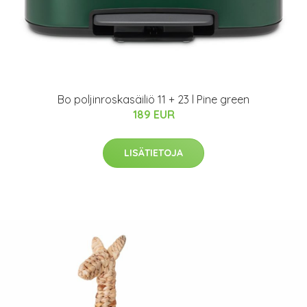
Bo poljinroskasäiliö 11 + 23 l Pine green
189 EUR
LISÄTIETOJA