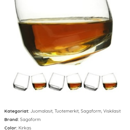
Kategoriat:
Juomalasit
,
Tuotemerkit
,
Sagaform
,
Viskilasit
Brand:
Sagaform
Color:
Kirkas