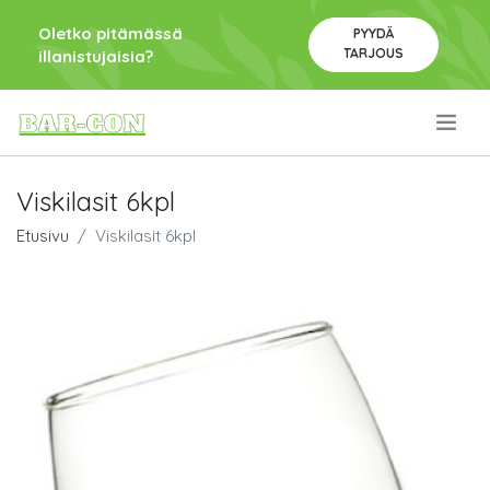
Oletko pitämässä
PYYDÄ
TARJOUS
illanistujaisia?
.
Viskilasit 6kpl
Etusivu
Viskilasit 6kpl