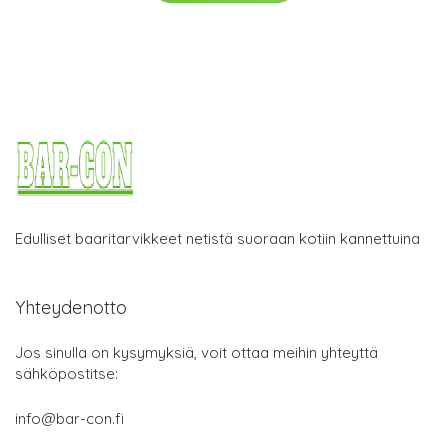
Edulliset baaritarvikkeet netistä suoraan kotiin kannettuina
Yhteydenotto
Jos sinulla on kysymyksiä, voit ottaa meihin yhteyttä
sähköpostitse:
info@bar-con.fi