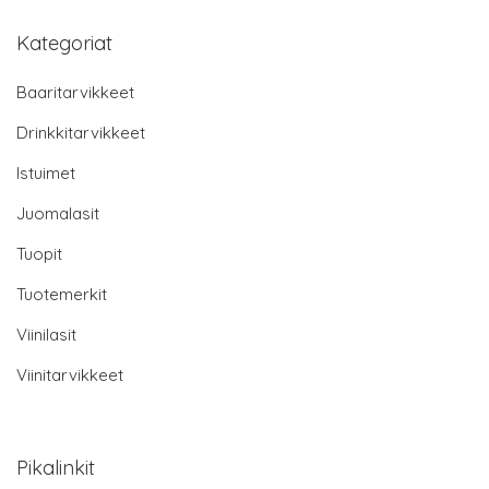
Kategoriat
Baaritarvikkeet
Drinkkitarvikkeet
Istuimet
Juomalasit
Tuopit
Tuotemerkit
Viinilasit
Viinitarvikkeet
Pikalinkit