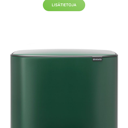
LISÄTIETOJA