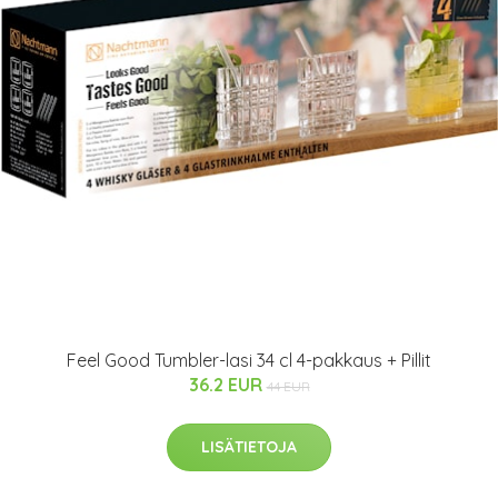
Feel Good Tumbler-lasi 34 cl 4-pakkaus + Pillit
36.2 EUR
44 EUR
LISÄTIETOJA