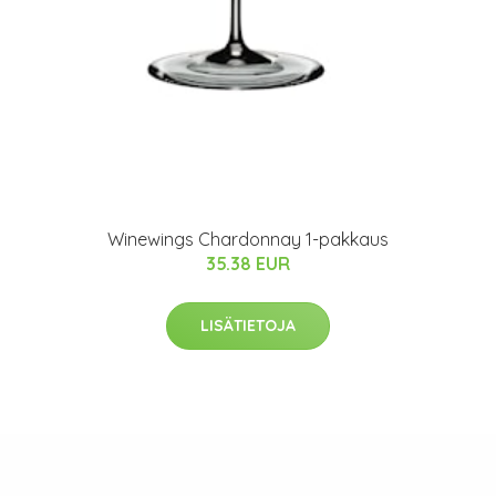
Winewings Chardonnay 1-pakkaus
35.38 EUR
LISÄTIETOJA