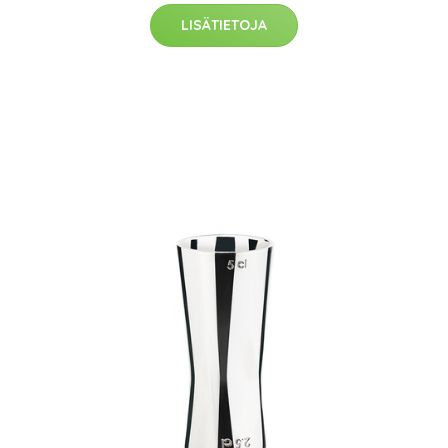
LISÄTIETOJA