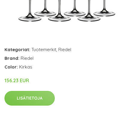
Kategoriat:
Tuotemerkit
,
Riedel
Brand:
Riedel
Color:
Kirkas
156.23 EUR
LISÄTIETOJA