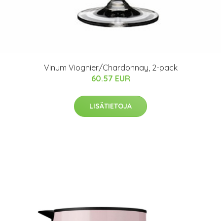
Vinum Viognier/Chardonnay, 2-pack
60.57 EUR
LISÄTIETOJA