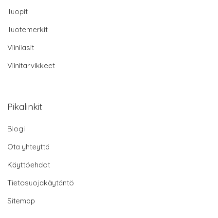
Tuopit
Tuotemerkit
Viinilasit
Viinitarvikkeet
Pikalinkit
Blogi
Ota yhteyttä
Käyttöehdot
Tietosuojakäytäntö
Sitemap