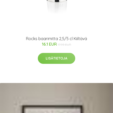
Rocks baarimitta 2,5/5 cl Kiiltävä
16.1 EUR
17.95 EUR
LISÄTIETOJA