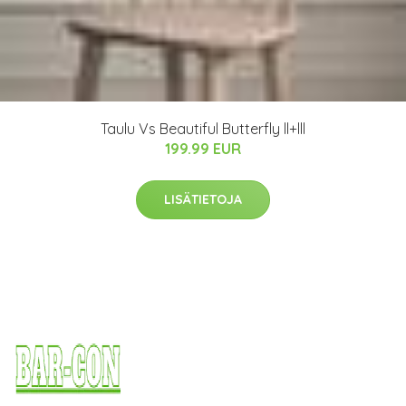
Taulu Vs Beautiful Butterfly ll+lll
199.99 EUR
LISÄTIETOJA