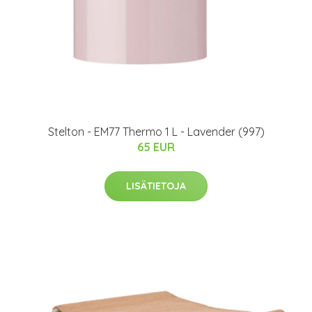
Stelton - EM77 Thermo 1 L - Lavender (997)
65 EUR
LISÄTIETOJA