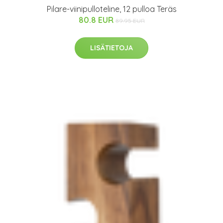
Pilare-viinipulloteline, 12 pulloa Teräs
80.8 EUR
89.95 EUR
LISÄTIETOJA