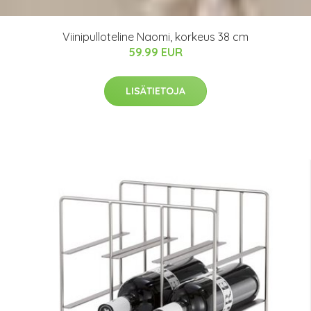
Viinipulloteline Naomi, korkeus 38 cm
59.99 EUR
LISÄTIETOJA