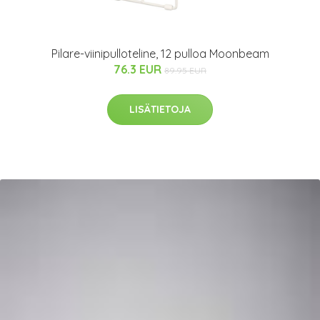
Pilare-viinipulloteline, 12 pulloa Moonbeam
76.3 EUR
89.95 EUR
LISÄTIETOJA