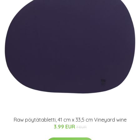
Raw pöytätabletti, 41 cm x 33,5 cm Vineyard wine
3.99 EUR
7 EUR