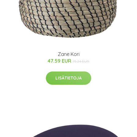
Zane Kori
47.59 EUR
75.24 EUR
LISÄTIETOJA