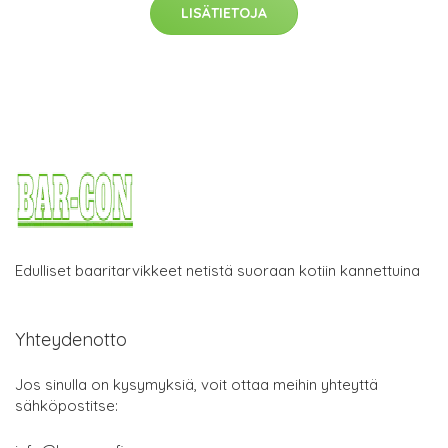
LISÄTIETOJA
Edulliset baaritarvikkeet netistä suoraan kotiin kannettuina
Yhteydenotto
Jos sinulla on kysymyksiä, voit ottaa meihin yhteyttä
sähköpostitse: