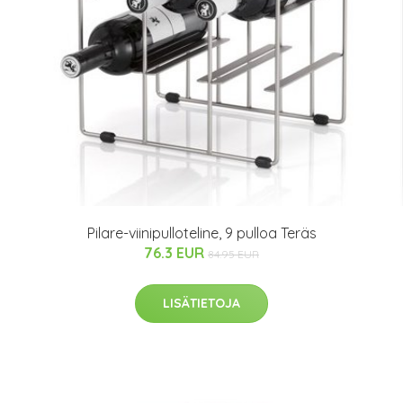
Pilare-viinipulloteline, 9 pulloa Teräs
76.3 EUR
84.95 EUR
LISÄTIETOJA