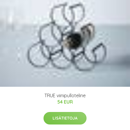
TRUE viinipulloteline
54 EUR
LISÄTIETOJA