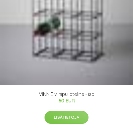
VINNIE viinipulloteline - iso
60 EUR
LISÄTIETOJA