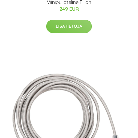
Viinipulloteline Ellion
249 EUR
LISÄTIETOJA