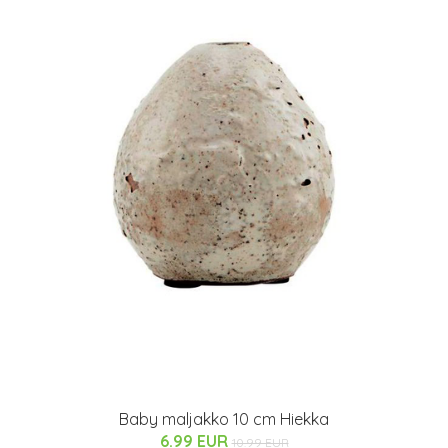
Baby maljakko 10 cm Hiekka
6.99 EUR
10.99 EUR