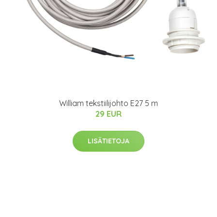
William tekstiilijohto E27 5 m
29 EUR
LISÄTIETOJA