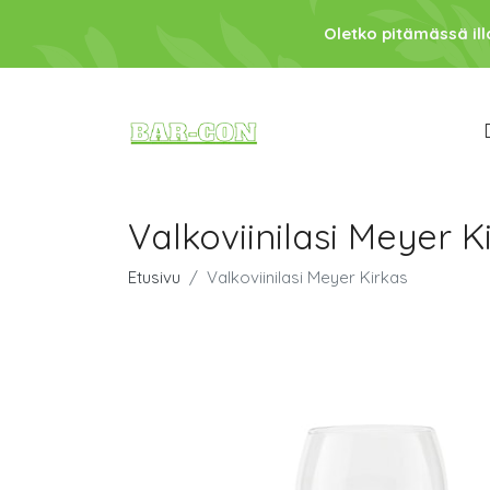
Oletko pitämässä ill
Valkoviinilasi Meyer K
Etusivu
Valkoviinilasi Meyer Kirkas