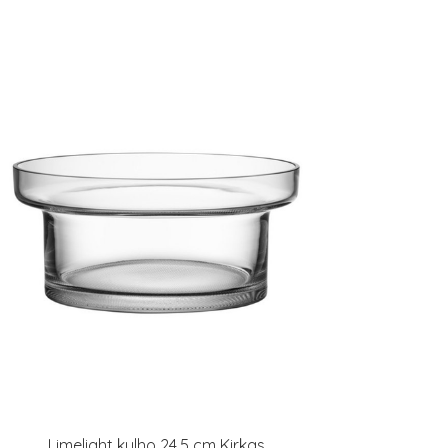
Limelight kulho 24,5 cm Kirkas