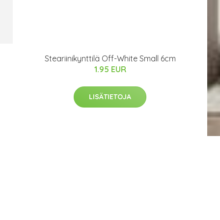
Steariinikynttilä Off-White Small 6cm
1.95 EUR
LISÄTIETOJA