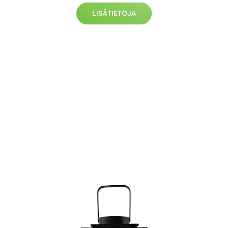
LISÄTIETOJA