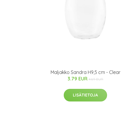
Maljakko Sandra H9,5 cm - Clear
3.79 EUR
4.69 EUR
LISÄTIETOJA