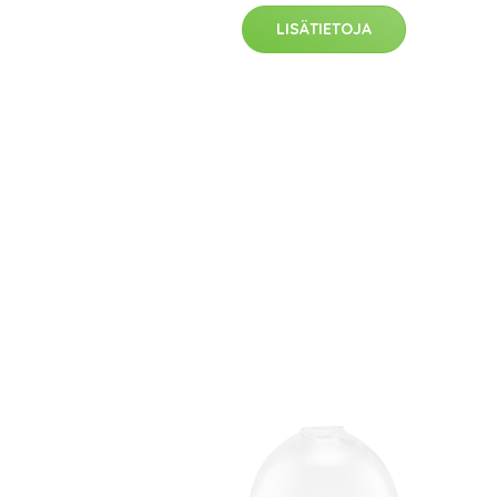
LISÄTIETOJA