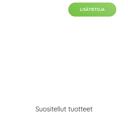
LISÄTIETOJA
Suositellut tuotteet