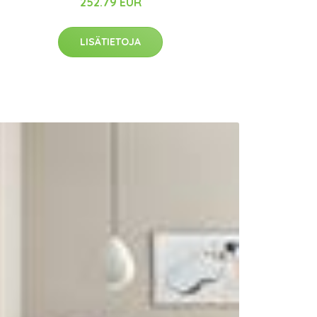
252.79 EUR
LISÄTIETOJA