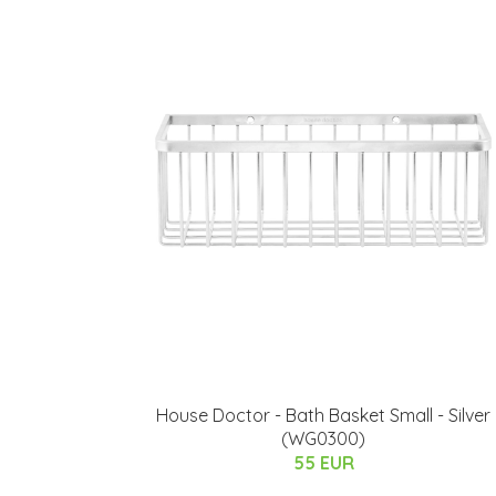
House Doctor - Bath Basket Small - Silver
(WG0300)
55 EUR