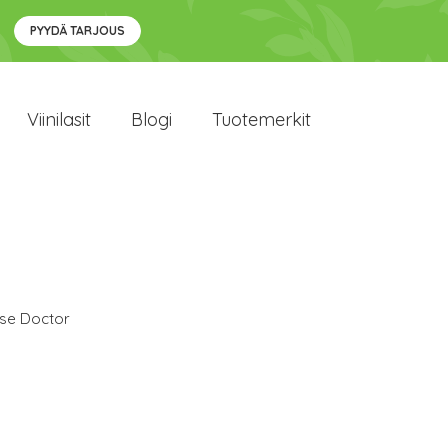
PYYDÄ TARJOUS
Viinilasit
Blogi
Tuotemerkit
se Doctor