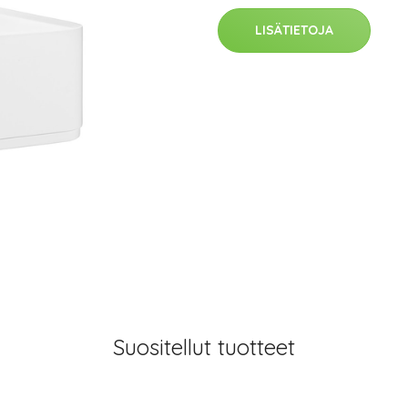
LISÄTIETOJA
Suositellut tuotteet