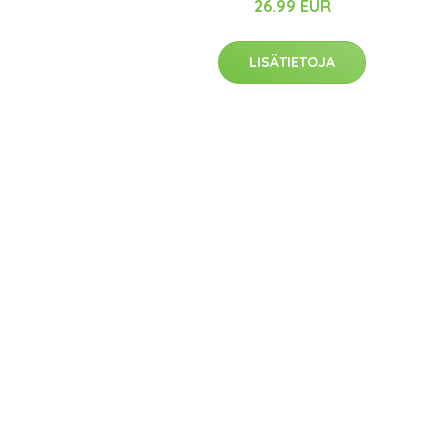
26.99 EUR
LISÄTIETOJA