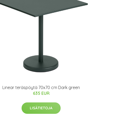
Linear teräspöytä 70x70 cm Dark green
635 EUR
LISÄTIETOJA