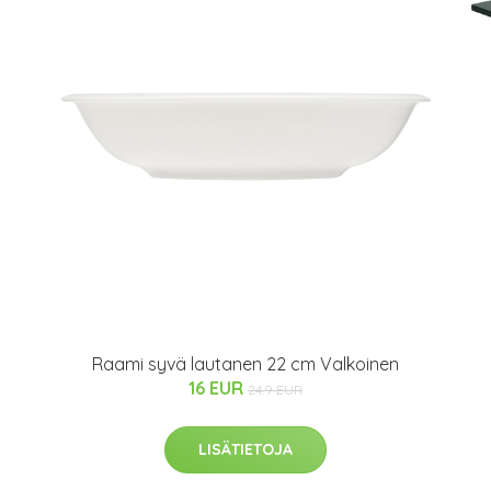
Raami syvä lautanen 22 cm Valkoinen
16 EUR
24.9 EUR
LISÄTIETOJA