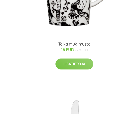
Taika muki musta
16 EUR
22.9 EUR
LISÄTIETOJA