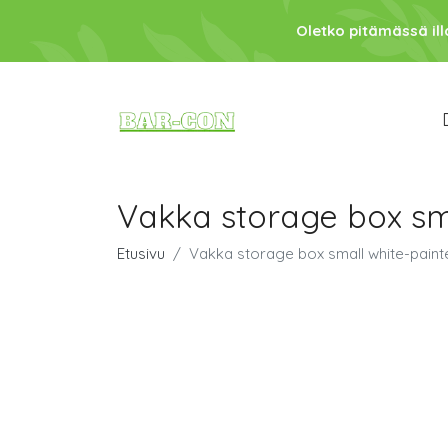
Oletko pitämässä ill
Vakka storage box sm
Etusivu
Vakka storage box small white-pain