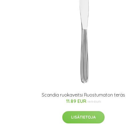
Scandia ruokaveitsi Ruostumaton teräs
11.89 EUR
14.9 EUR
LISÄTIETOJA