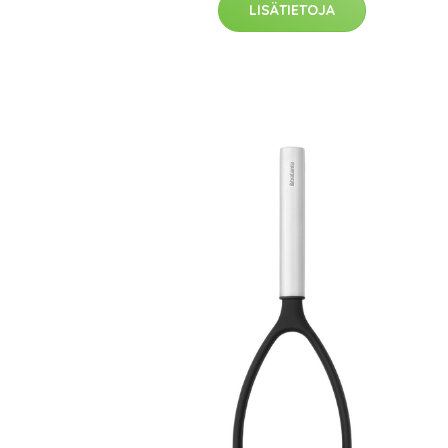
LISÄTIETOJA