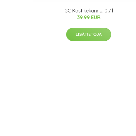
GC Kastikekannu, 0,7 l
39.99 EUR
LISÄTIETOJA