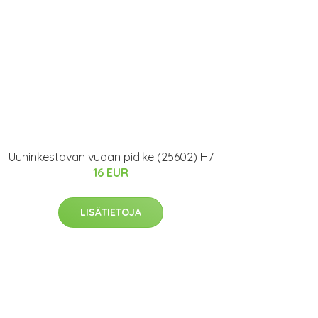
Uuninkestävän vuoan pidike (25602) H7
16 EUR
LISÄTIETOJA