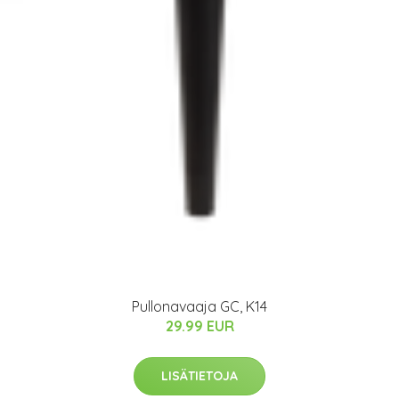
Pullonavaaja GC, K14
29.99 EUR
LISÄTIETOJA