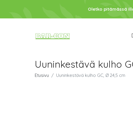
Oletko pitämässä ill
Uuninkestävä kulho G
Etusivu
Uuninkestävä kulho GC, Ø 24,5 cm