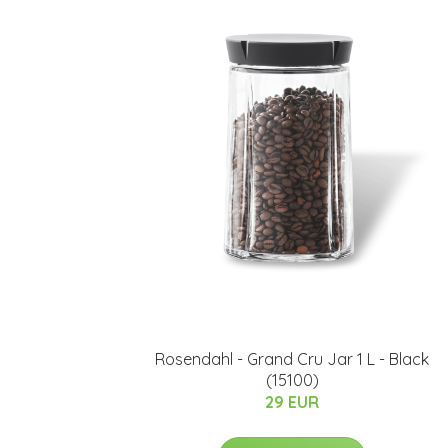
Rosendahl - Grand Cru Jar 1 L - Black
(15100)
29 EUR