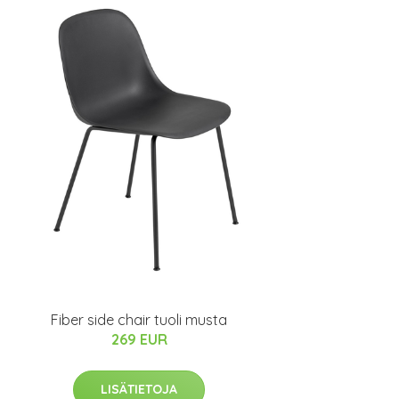
Fiber side chair tuoli musta
269 EUR
LISÄTIETOJA