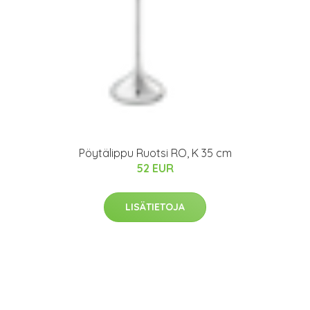
Pöytälippu Ruotsi RO, K 35 cm
52 EUR
LISÄTIETOJA