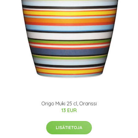
Origo Muki 25 cl, Oranssi
13 EUR
LISÄTIETOJA