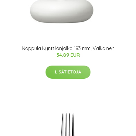
Nappula Kynttilänjalka 183 mm, Valkoinen
34.89 EUR
LISÄTIETOJA