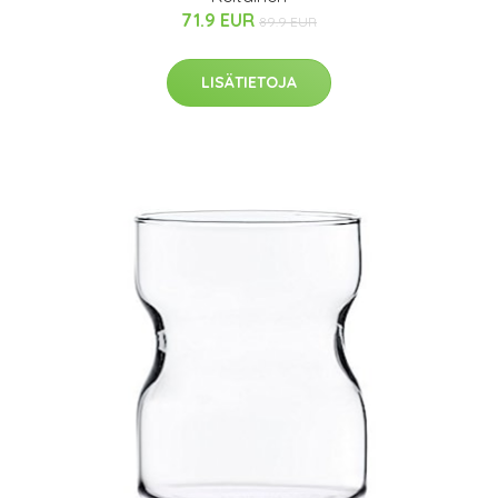
71.9 EUR
89.9 EUR
LISÄTIETOJA