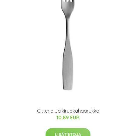
Citterio Jälkiruokahaarukka
10.89 EUR
LISÄTIETOJA