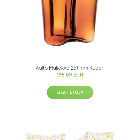
Aalto Maljakko 251 mm Kupari
135.09 EUR
LISÄTIETOJA