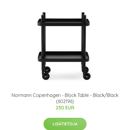
Normann Copenhagen - Block Table - Black/Black
(602196)
230 EUR
LISÄTIETOJA