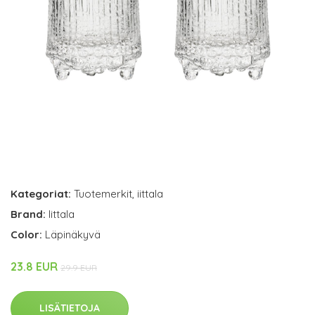
Kategoriat:
Tuotemerkit
,
iittala
Brand:
Iittala
Color:
Läpinäkyvä
23.8 EUR
29.9 EUR
LISÄTIETOJA