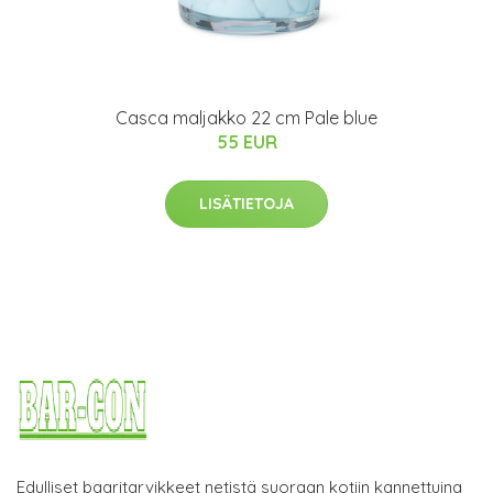
Casca maljakko 22 cm Pale blue
55 EUR
LISÄTIETOJA
Edulliset baaritarvikkeet netistä suoraan kotiin kannettuina