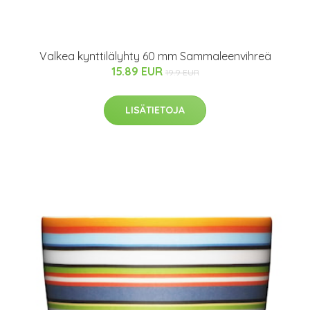
Valkea kynttilälyhty 60 mm Sammaleenvihreä
15.89 EUR
19.9 EUR
LISÄTIETOJA