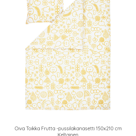
Oiva Toikka Frutta -pussilakanasetti 150x210 cm
Keltainen