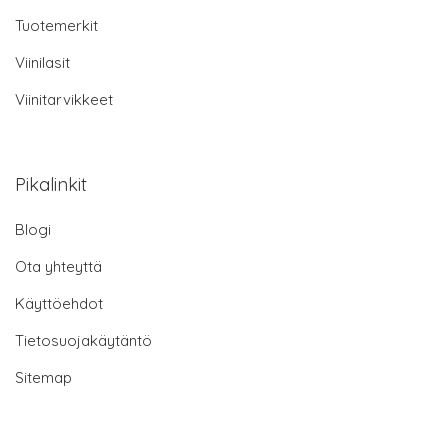
Tuotemerkit
Viinilasit
Viinitarvikkeet
Pikalinkit
Blogi
Ota yhteyttä
Käyttöehdot
Tietosuojakäytäntö
Sitemap