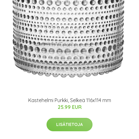
Kastehelmi Purkki, Selkeä 116x114 mm
25.99 EUR
LISÄTIETOJA