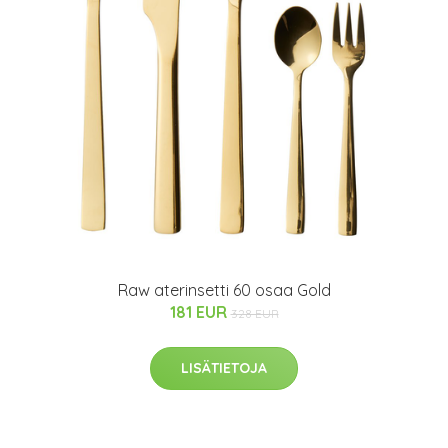
Raw aterinsetti 60 osaa Gold
181 EUR
328 EUR
LISÄTIETOJA