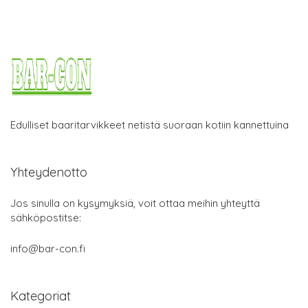
Edulliset baaritarvikkeet netistä suoraan kotiin kannettuina
Yhteydenotto
Jos sinulla on kysymyksiä, voit ottaa meihin yhteyttä
sähköpostitse:
info@bar-con.fi
Kategoriat