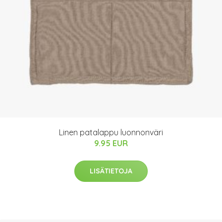
Linen patalappu luonnonväri
9.95 EUR
LISÄTIETOJA