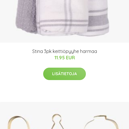
Stina 3pk keittiöpyyhe harmaa
11.95 EUR
LISÄTIETOJA