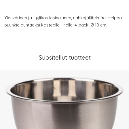
Yksivärinen ja tyylikäs lasinalunen, nahkajäljitelmää. Helppo
pyyhkiä puhtaaksi kostealla liinalla. 4-pack. Ø 10 cm.
Suositellut tuotteet