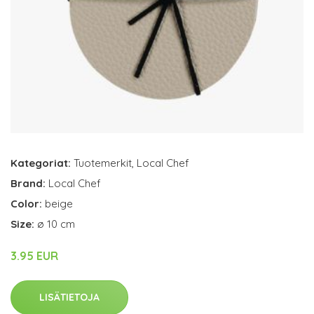
Kategoriat:
Tuotemerkit
,
Local Chef
Brand:
Local Chef
Color:
beige
Size:
ø 10 cm
3.95 EUR
LISÄTIETOJA