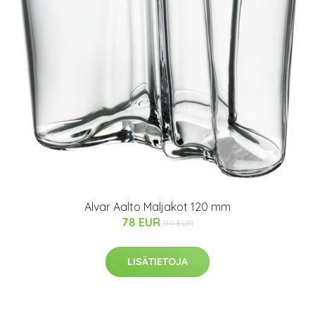
Alvar Aalto Maljakot 120 mm
78 EUR
99 EUR
LISÄTIETOJA