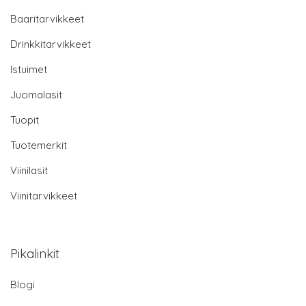
Baaritarvikkeet
Drinkkitarvikkeet
Istuimet
Juomalasit
Tuopit
Tuotemerkit
Viinilasit
Viinitarvikkeet
Pikalinkit
Blogi