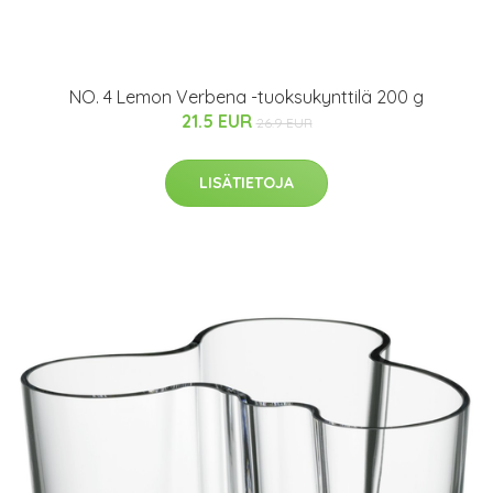
NO. 4 Lemon Verbena -tuoksukynttilä 200 g
21.5 EUR
26.9 EUR
LISÄTIETOJA