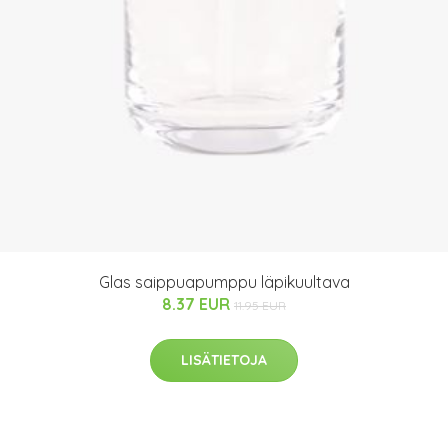
Glas saippuapumppu läpikuultava
8.37 EUR
11.95 EUR
LISÄTIETOJA