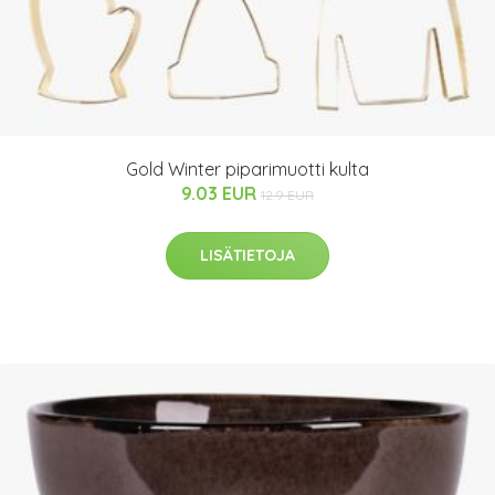
Gold Winter piparimuotti kulta
9.03 EUR
12.9 EUR
LISÄTIETOJA