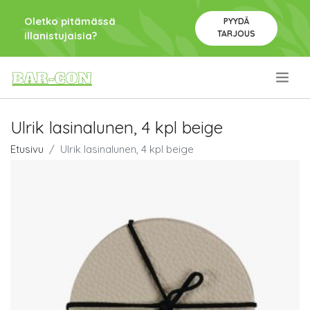
Oletko pitämässä
PYYDÄ
TARJOUS
illanistujaisia?
.
Ulrik lasinalunen, 4 kpl beige
Etusivu
Ulrik lasinalunen, 4 kpl beige