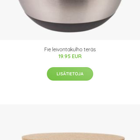
Fie leivontakulho teräs
19.95 EUR
LISÄTIETOJA