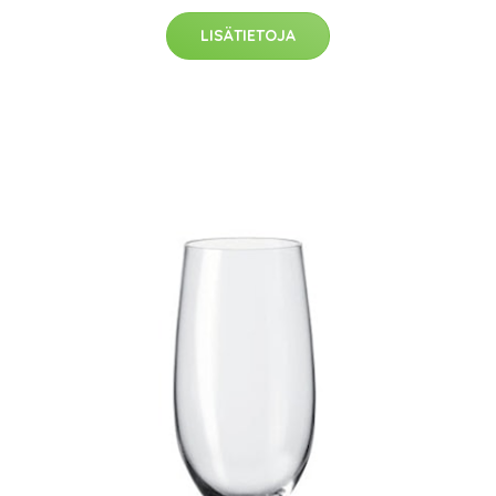
LISÄTIETOJA