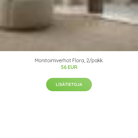
Monitoimiverhot Flora, 2/pakk.
56 EUR
LISÄTIETOJA