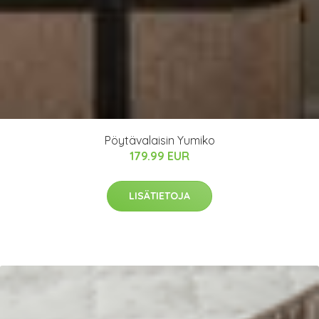
Pöytävalaisin Yumiko
179.99 EUR
LISÄTIETOJA