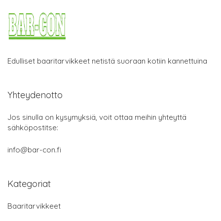
Edulliset baaritarvikkeet netistä suoraan kotiin kannettuina
Yhteydenotto
Jos sinulla on kysymyksiä, voit ottaa meihin yhteyttä
sähköpostitse:
info@bar-con.fi
Kategoriat
Baaritarvikkeet