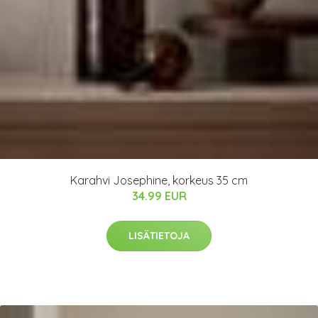
Karahvi Josephine, korkeus 35 cm
34.99 EUR
LISÄTIETOJA