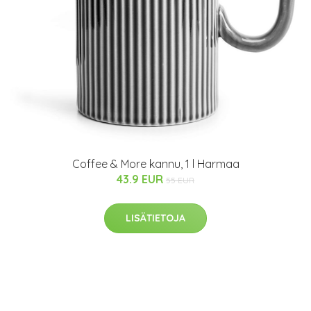
Coffee & More kannu, 1 l Harmaa
43.9 EUR
55 EUR
LISÄTIETOJA