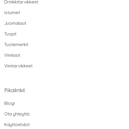
Drinkkitarvikkeet
Istuimet
Juomalasit
Tuopit
Tuotemerkit
Viinilasit
Viinitarvikkeet
Pikalinkit
Blogi
Ota yhteyttä
Käyttöehdot