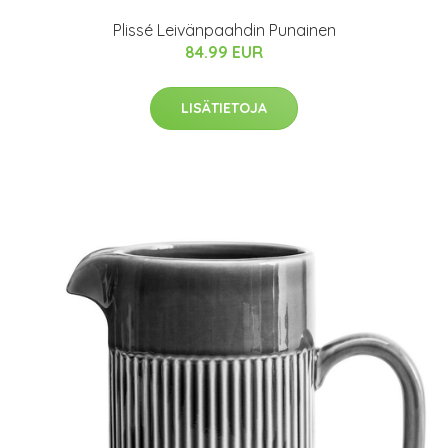
Plissé Leivänpaahdin Punainen
84.99 EUR
LISÄTIETOJA