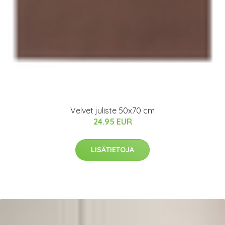
Velvet juliste 50x70 cm
24.95 EUR
LISÄTIETOJA