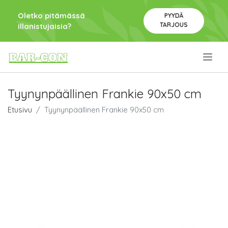
Oletko pitämässä
PYYDÄ
TARJOUS
illanistujaisia?
.
Tyynynpäällinen Frankie 90x50 cm
Etusivu
Tyynynpäällinen Frankie 90x50 cm