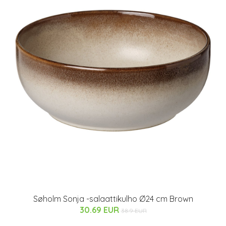
Søholm Sonja -salaattikulho Ø24 cm Brown
30.69 EUR
38.9 EUR