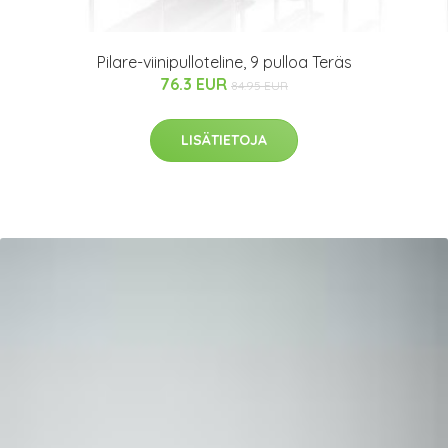
Pilare-viinipulloteline, 9 pulloa Teräs
76.3 EUR
84.95 EUR
LISÄTIETOJA