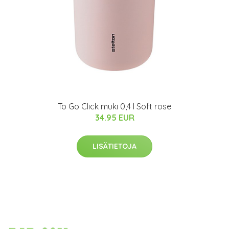
To Go Click muki 0,4 l Soft rose
34.95 EUR
LISÄTIETOJA