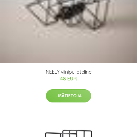
NEELY viinipulloteline
48 EUR
LISÄTIETOJA