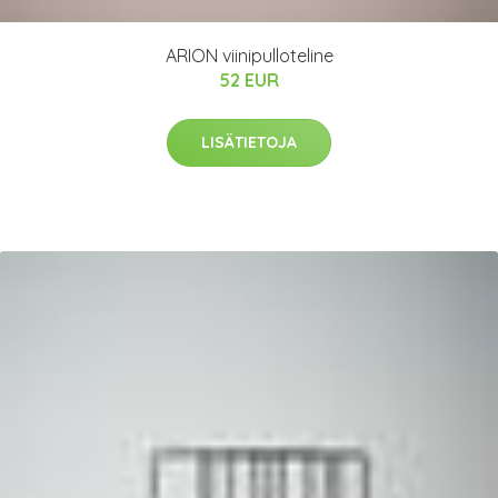
ARION viinipulloteline
52 EUR
LISÄTIETOJA