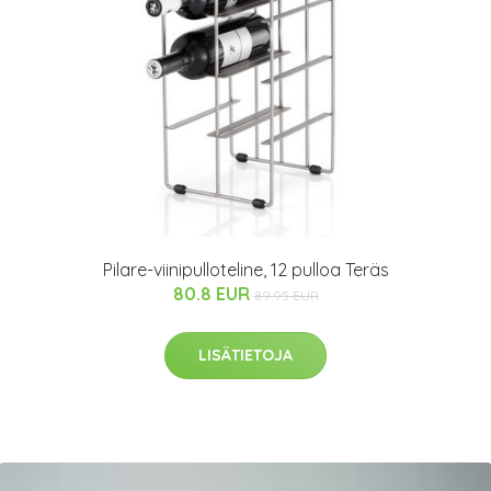
Pilare-viinipulloteline, 12 pulloa Teräs
80.8 EUR
89.95 EUR
LISÄTIETOJA