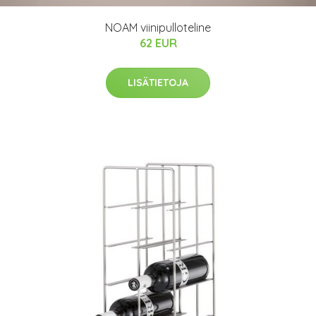
NOAM viinipulloteline
62 EUR
LISÄTIETOJA