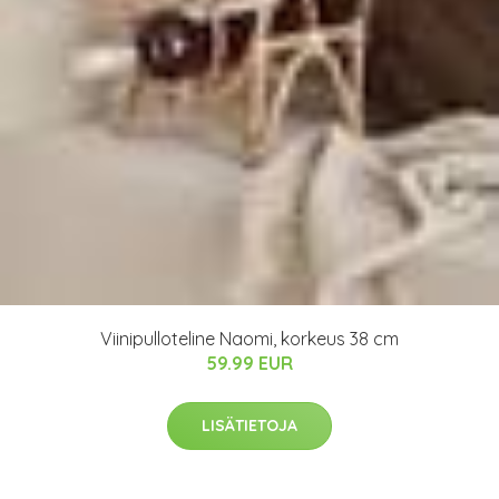
Viinipulloteline Naomi, korkeus 38 cm
59.99 EUR
LISÄTIETOJA