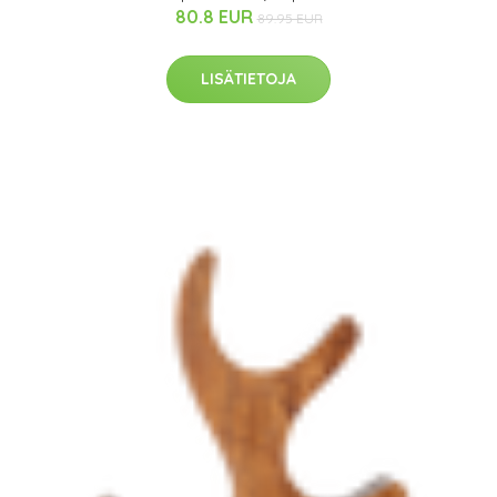
80.8 EUR
89.95 EUR
LISÄTIETOJA