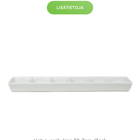
LISÄTIETOJA