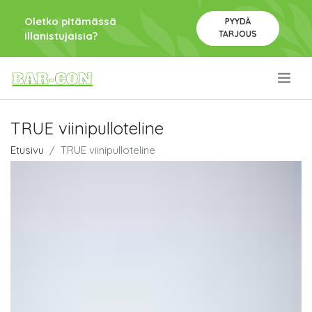
Oletko pitämässä
PYYDÄ
TARJOUS
illanistujaisia?
.
TRUE viinipulloteline
Etusivu
TRUE viinipulloteline