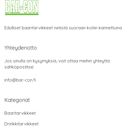
Edulliset baaritarvikkeet netistä suoraan kotiin kannettuina
Yhteydenotto
Jos sinulla on kysymyksiä, voit ottaa meihin yhteyttä
sähköpostitse:
info@bar-con.fi
Kategoriat
Baaritarvikkeet
Drinkkitarvikkeet