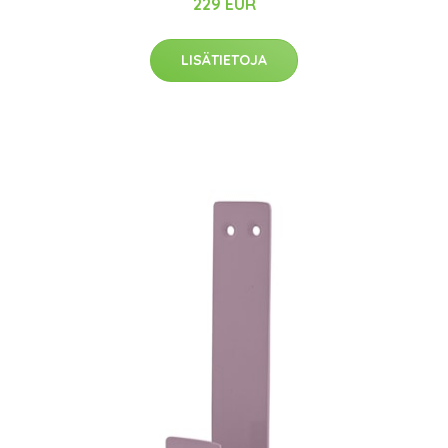
229 EUR
LISÄTIETOJA