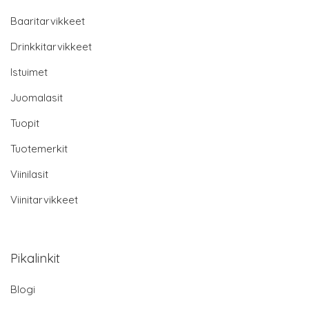
Baaritarvikkeet
Drinkkitarvikkeet
Istuimet
Juomalasit
Tuopit
Tuotemerkit
Viinilasit
Viinitarvikkeet
Pikalinkit
Blogi