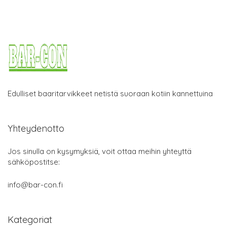
Edulliset baaritarvikkeet netistä suoraan kotiin kannettuina
Yhteydenotto
Jos sinulla on kysymyksiä, voit ottaa meihin yhteyttä
sähköpostitse:
info@bar-con.fi
Kategoriat