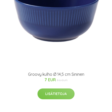
Groovy kulho Ø 14,5 cm Sininen
7 EUR
8.6 EUR
LISÄTIETOJA