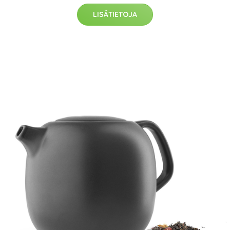
LISÄTIETOJA