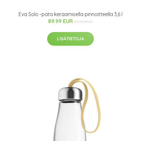
Eva Solo -pata keraamisella pinnoitteella 3,6 l
89.99 EUR
119.95 EUR
LISÄTIETOJA