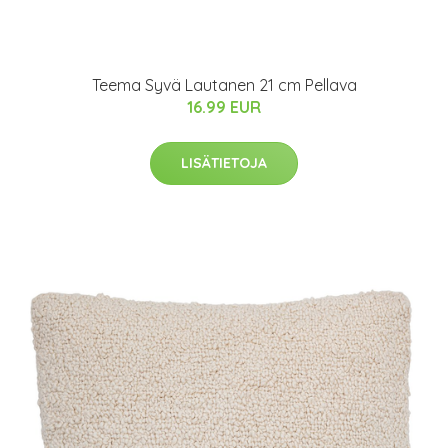
Teema Syvä Lautanen 21 cm Pellava
16.99 EUR
LISÄTIETOJA