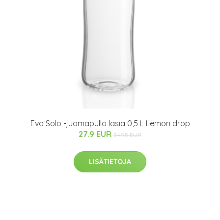
Eva Solo -juomapullo lasia 0,5 L Lemon drop
27.9 EUR
34.95 EUR
LISÄTIETOJA