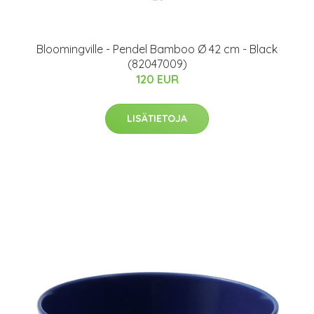
Bloomingville - Pendel Bamboo Ø 42 cm - Black
(82047009)
120 EUR
LISÄTIETOJA