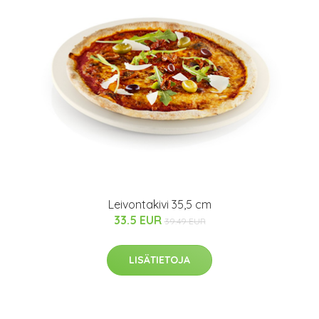
Leivontakivi 35,5 cm
33.5 EUR
39.49 EUR
LISÄTIETOJA