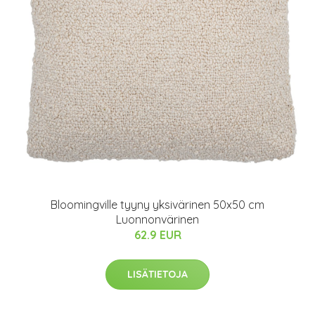
Bloomingville tyyny yksivärinen 50x50 cm
Luonnonvärinen
62.9 EUR
LISÄTIETOJA