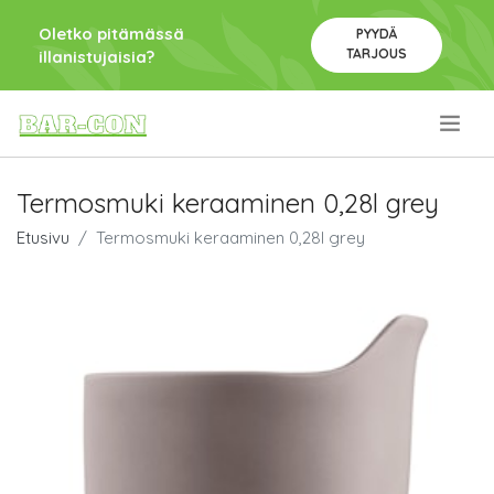
Oletko pitämässä
PYYDÄ
TARJOUS
illanistujaisia?
.
Termosmuki keraaminen 0,28l grey
Etusivu
Termosmuki keraaminen 0,28l grey