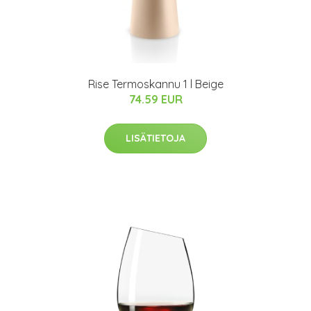
Rise Termoskannu 1 l Beige
74.59 EUR
LISÄTIETOJA