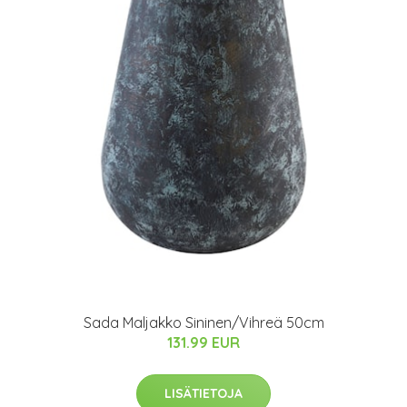
Sada Maljakko Sininen/Vihreä 50cm
131.99 EUR
LISÄTIETOJA