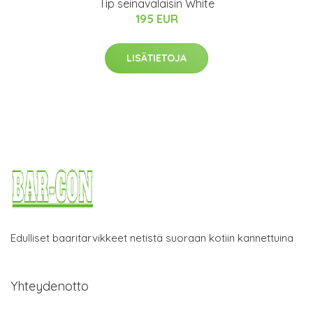
Tip seinävalaisin White
195 EUR
LISÄTIETOJA
Edulliset baaritarvikkeet netistä suoraan kotiin kannettuina
Yhteydenotto