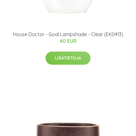
House Doctor - Goal Lampshade - Clear (EK0413)
40 EUR
LISÄTIETOJA