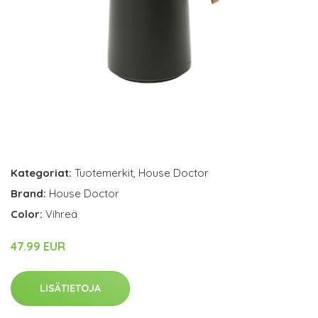
Kategoriat:
Tuotemerkit
,
House Doctor
Brand:
House Doctor
Color:
Vihreä
47.99 EUR
LISÄTIETOJA