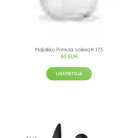
Maljakko Primula, soikea K 17,5
60 EUR
LISÄTIETOJA