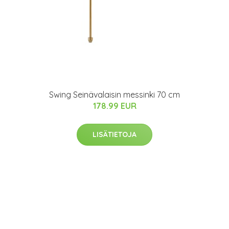
Swing Seinävalaisin messinki 70 cm
178.99 EUR
LISÄTIETOJA