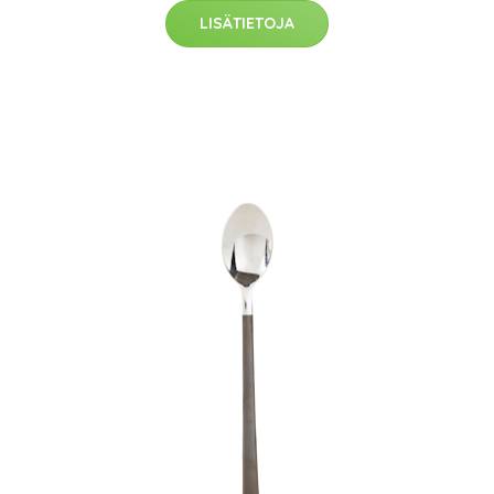
LISÄTIETOJA