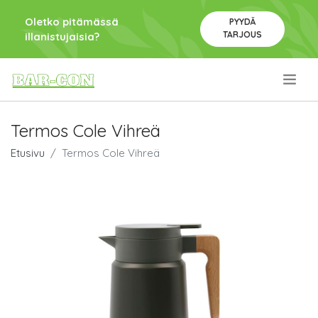
Oletko pitämässä
PYYDÄ
TARJOUS
illanistujaisia?
.
Termos Cole Vihreä
Etusivu
Termos Cole Vihreä