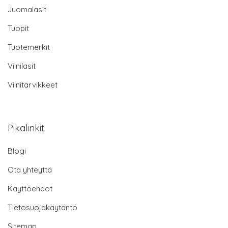
Juomalasit
Tuopit
Tuotemerkit
Viinilasit
Viinitarvikkeet
Pikalinkit
Blogi
Ota yhteyttä
Käyttöehdot
Tietosuojakäytäntö
Sitemap