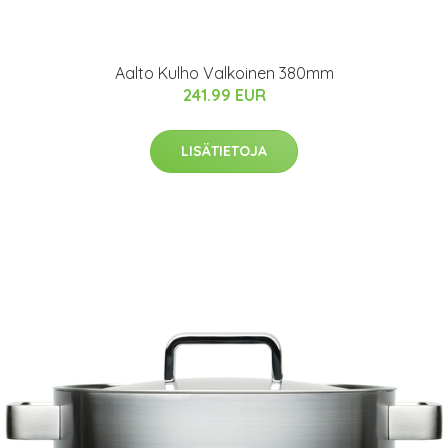
Aalto Kulho Valkoinen 380mm
241.99 EUR
LISÄTIETOJA