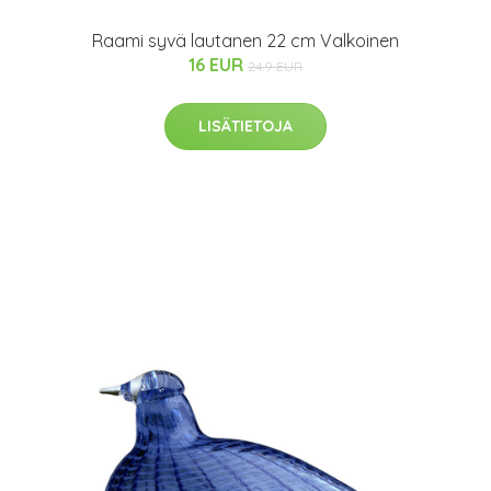
Raami syvä lautanen 22 cm Valkoinen
16 EUR
24.9 EUR
LISÄTIETOJA