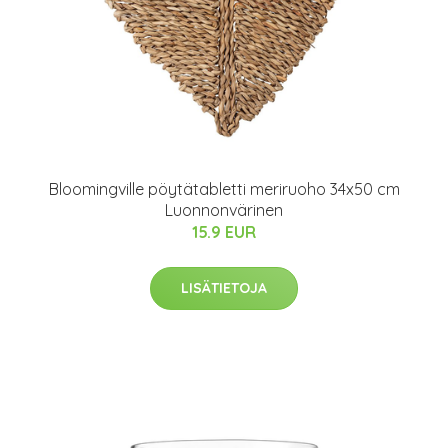
Bloomingville pöytätabletti meriruoho 34x50 cm
Luonnonvärinen
15.9 EUR
LISÄTIETOJA