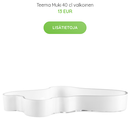
Teema Muki 40 cl valkoinen
13 EUR
LISÄTIETOJA