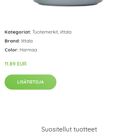
Kategoriat:
Tuotemerkit
,
iittala
Brand:
Iittala
Color:
Harmaa
11.89 EUR
LISÄTIETOJA
Suositellut tuotteet