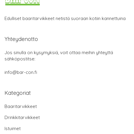
Edulliset baaritarvikkeet netistä suoraan kotiin kannettuina
Yhteydenotto
Jos sinulla on kysymyksiä, voit ottaa meihin yhteyttä
sähköpostitse:
info@bar-con.fi
Kategoriat
Baaritarvikkeet
Drinkkitarvikkeet
Istuimet