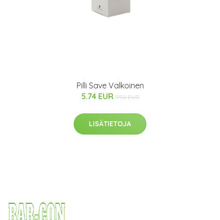
Pilli Save Valkoinen
5.74 EUR
7.92 EUR
LISÄTIETOJA