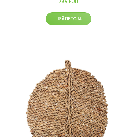
335 EUR
LISÄTIETOJA