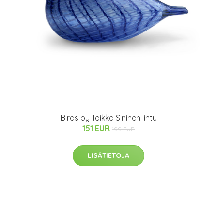
Birds by Toikka Sininen lintu
151 EUR
199 EUR
LISÄTIETOJA