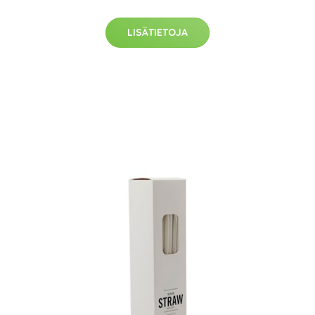
LISÄTIETOJA