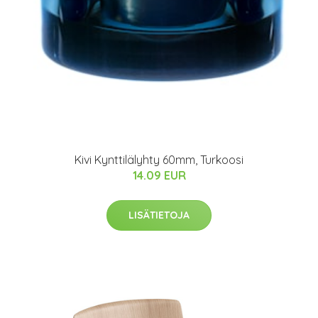
Kivi Kynttilälyhty 60mm, Turkoosi
14.09 EUR
LISÄTIETOJA