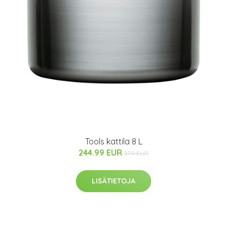
Tools kattila 8 L
244.99 EUR
379 EUR
LISÄTIETOJA