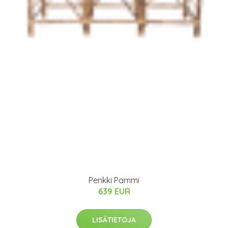
Penkki Pammi
639 EUR
LISÄTIETOJA