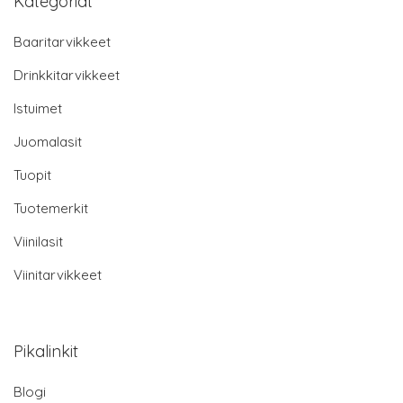
Kategoriat
Baaritarvikkeet
Drinkkitarvikkeet
Istuimet
Juomalasit
Tuopit
Tuotemerkit
Viinilasit
Viinitarvikkeet
Pikalinkit
Blogi