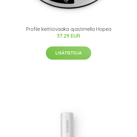
Profile keittiövaaka ajastimella Hopea
37.29 EUR
LISÄTIETOJA