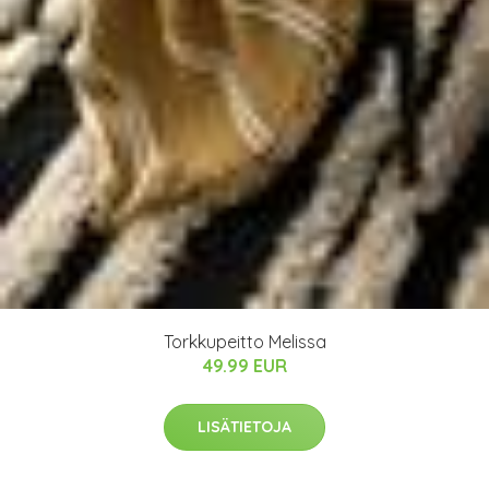
Torkkupeitto Melissa
49.99 EUR
LISÄTIETOJA