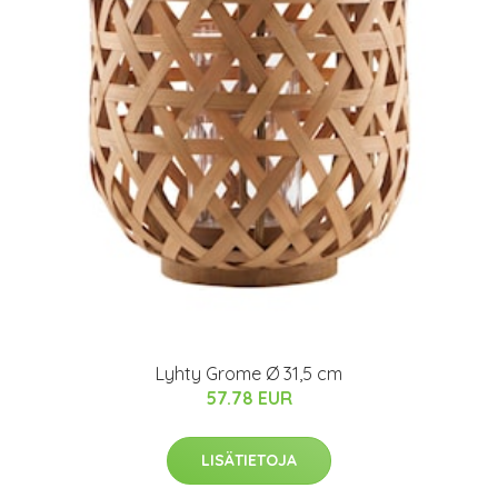
Lyhty Grome Ø 31,5 cm
57.78 EUR
LISÄTIETOJA