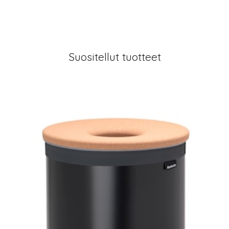
Suositellut tuotteet