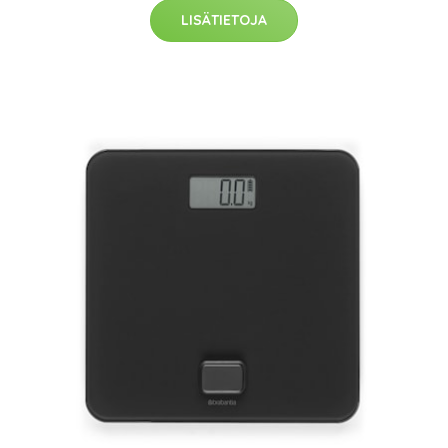
LISÄTIETOJA