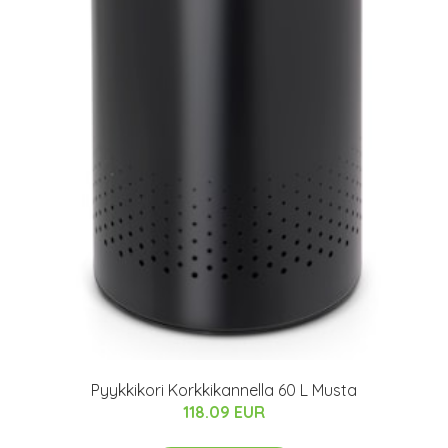
Pyykkikori Korkkikannella 60 L Musta
118.09 EUR