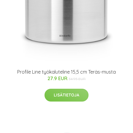
Profile Line työkaluteline 15,5 cm Teräs-musta
27.9 EUR
34.95 EUR
LISÄTIETOJA