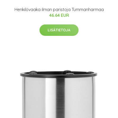
Henkilövaaka ilman paristoja Tummanharmaa
46.64 EUR
LISÄTIETOJA