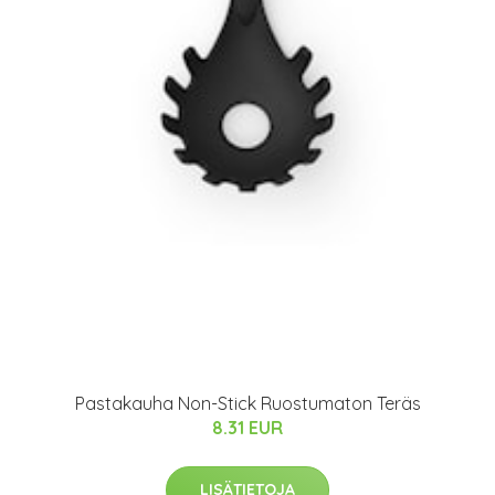
Pastakauha Non-Stick Ruostumaton Teräs
8.31 EUR
LISÄTIETOJA