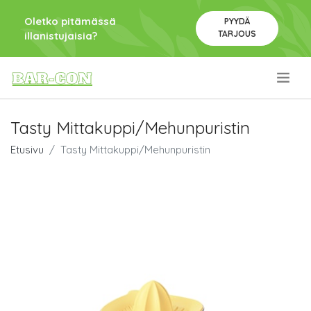
Oletko pitämässä
PYYDÄ
TARJOUS
illanistujaisia?
.
Tasty Mittakuppi/Mehunpuristin
Etusivu
Tasty Mittakuppi/Mehunpuristin