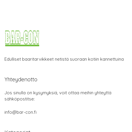
Edulliset baaritarvikkeet netistä suoraan kotiin kannettuina
Yhteydenotto
Jos sinulla on kysymyksiä, voit ottaa meihin yhteyttä
sähköpostitse:
info@bar-con.fi