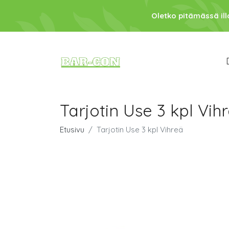
Oletko pitämässä ill
Tarjotin Use 3 kpl Vih
Etusivu
Tarjotin Use 3 kpl Vihreä