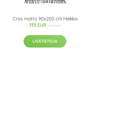
Cros matto 90x200 cm Hiekka
133 EUR
149 EUR
LISÄTIETOJA