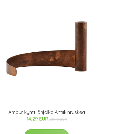
Ambur kynttilänjalka Antiikinruskea
14.29 EUR
20.49 EUR