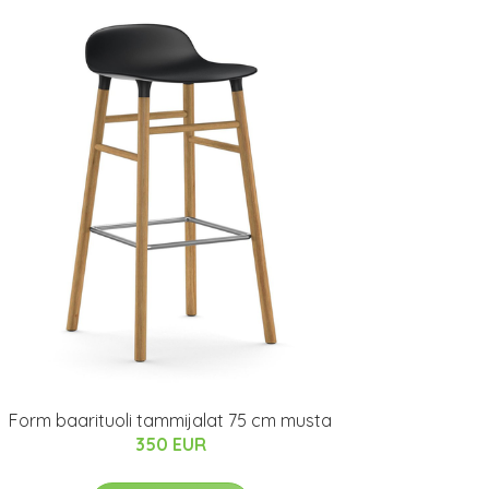
Form baarituoli tammijalat 75 cm musta
350 EUR