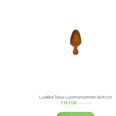
Lusikka Tawo Luonnonvärinen 6x14 cm
7.19 EUR
8.39 EUR