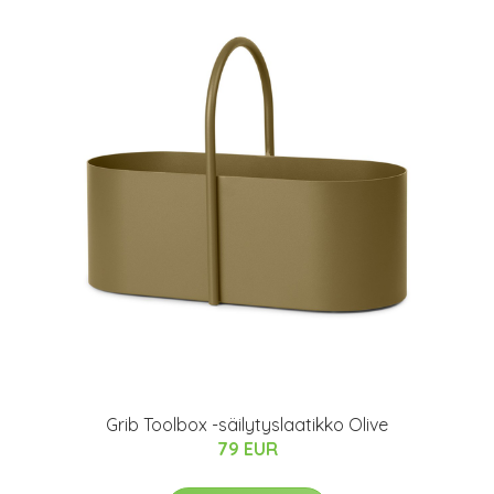
Grib Toolbox -säilytyslaatikko Olive
79 EUR