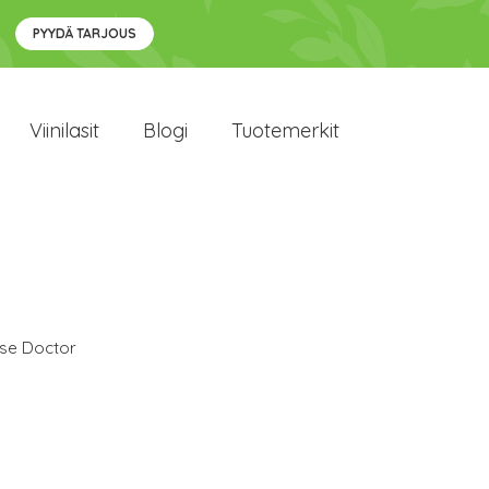
PYYDÄ TARJOUS
Viinilasit
Blogi
Tuotemerkit
se Doctor