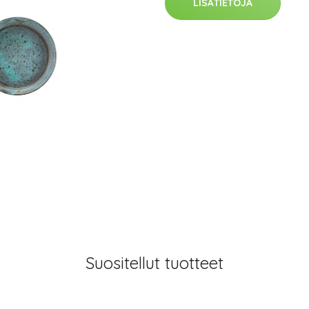
LISÄTIETOJA
Suositellut tuotteet