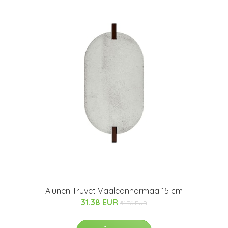
Alunen Truvet Vaaleanharmaa 15 cm
31.38 EUR
51.76 EUR