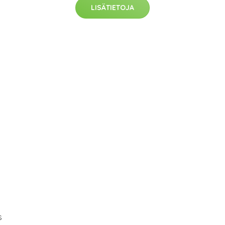
LISÄTIETOJA
s