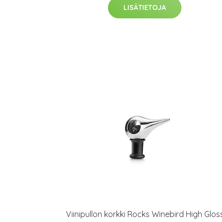
LISÄTIETOJA
Viinipullon korkki Rocks Winebird High Glos