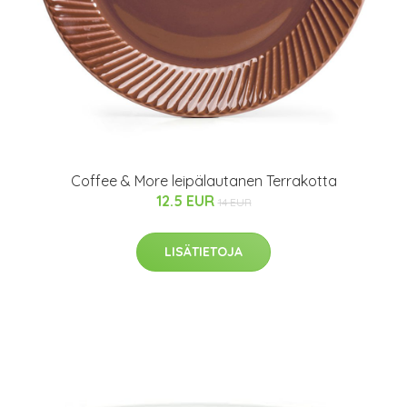
Coffee & More leipälautanen Terrakotta
12.5 EUR
14 EUR
LISÄTIETOJA