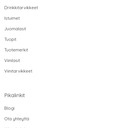
Drinkkitarvikkeet
Istuimet
Juomalasit
Tuopit
Tuotemerkit
Viinilasit
Viinitarvikkeet
Pikalinkit
Blogi
Ota yhteyttä