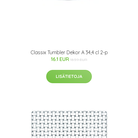
Classix Tumbler Dekor A 34,4 cl 2-p
16.1 EUR
18.59 EUR
LISÄTIETOJA