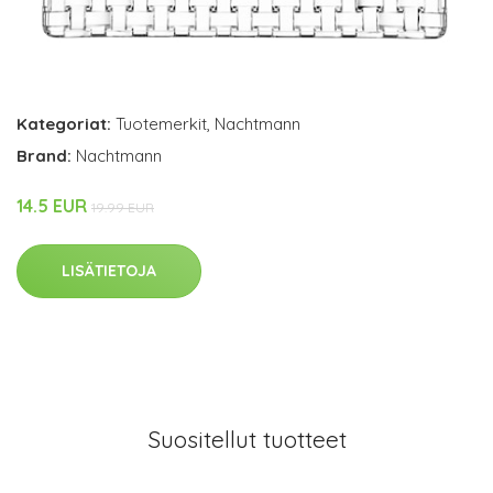
Kategoriat:
Tuotemerkit
,
Nachtmann
Brand:
Nachtmann
14.5 EUR
19.99 EUR
LISÄTIETOJA
Suositellut tuotteet