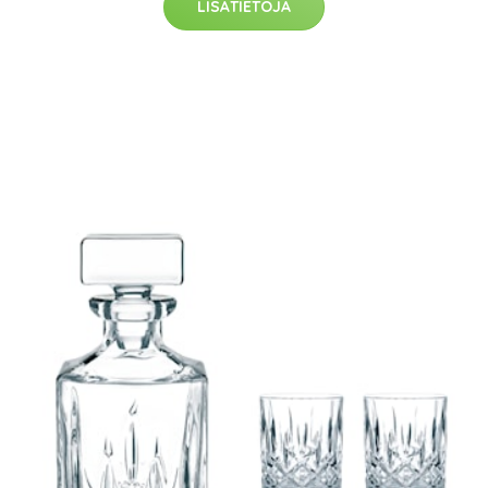
LISÄTIETOJA