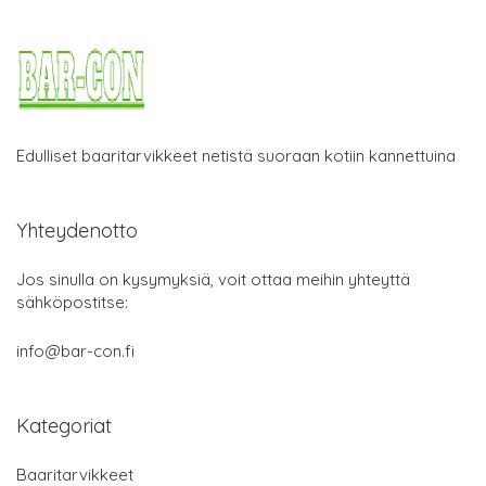
Edulliset baaritarvikkeet netistä suoraan kotiin kannettuina
Yhteydenotto
Jos sinulla on kysymyksiä, voit ottaa meihin yhteyttä
sähköpostitse:
info@bar-con.fi
Kategoriat
Baaritarvikkeet