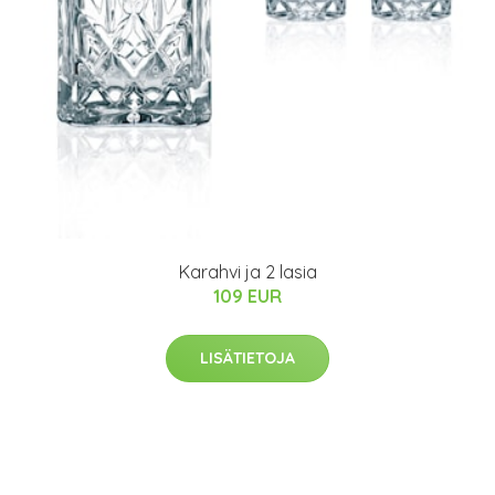
Karahvi ja 2 lasia
109 EUR
LISÄTIETOJA