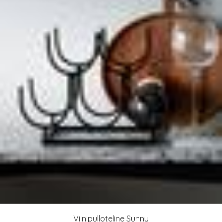
Viinipulloteline Sunny