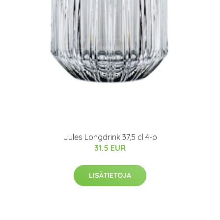
Jules Longdrink 37,5 cl 4-p
31.5 EUR
LISÄTIETOJA