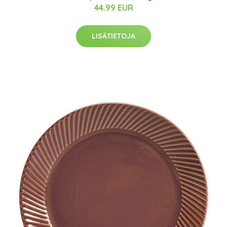
44.99 EUR
LISÄTIETOJA