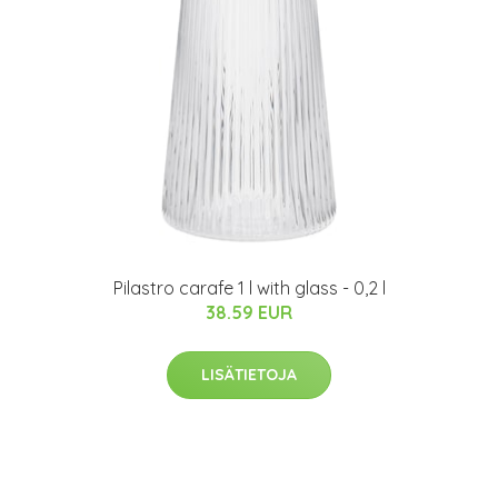
Pilastro carafe 1 l with glass - 0,2 l
38.59 EUR
LISÄTIETOJA