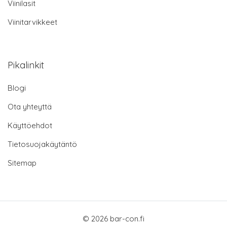
Viinilasit
Viinitarvikkeet
Pikalinkit
Blogi
Ota yhteyttä
Käyttöehdot
Tietosuojakäytäntö
Sitemap
© 2026 bar-con.fi