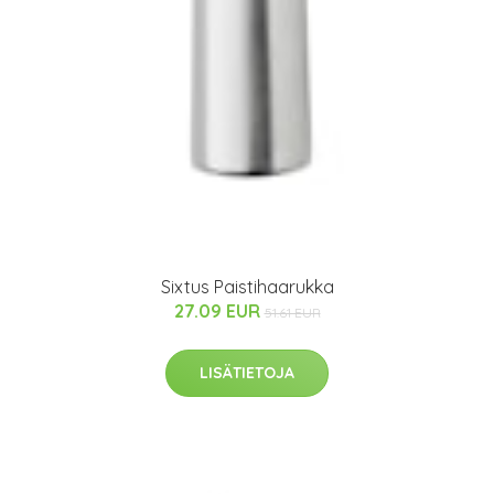
Sixtus Paistihaarukka
27.09 EUR
51.61 EUR
LISÄTIETOJA