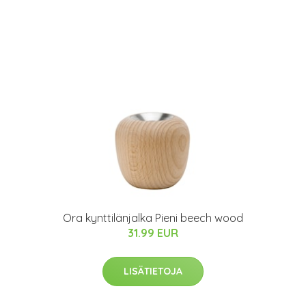
Ora kynttilänjalka Pieni beech wood
31.99 EUR
LISÄTIETOJA