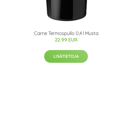
Carrie Termospullo 0,4 l Musta
22.99 EUR
LISÄTIETOJA