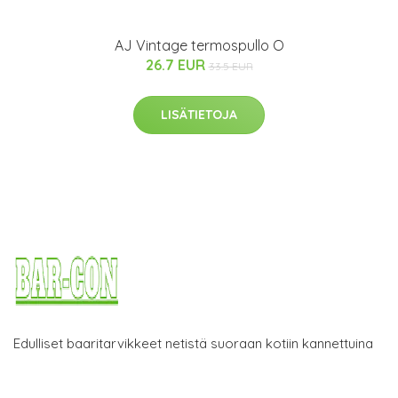
AJ Vintage termospullo O
26.7 EUR
33.5 EUR
LISÄTIETOJA
Edulliset baaritarvikkeet netistä suoraan kotiin kannettuina