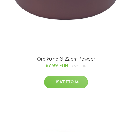
Ora kulho Ø 22 cm Powder
67.99 EUR
84.95 EUR
LISÄTIETOJA