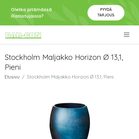
Oletko pitämässä
PYYDÄ
TARJOUS
illanistujaisia?
.
Stockholm Maljakko Horizon Ø 13,1,
Pieni
Etusivu
Stockholm Maljakko Horizon Ø 13,1, Pieni