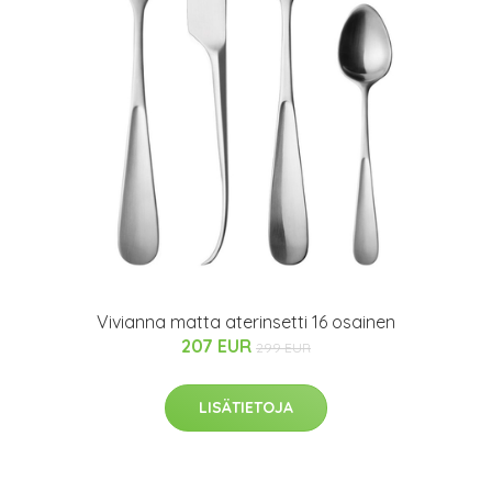
Vivianna matta aterinsetti 16 osainen
207 EUR
299 EUR
LISÄTIETOJA