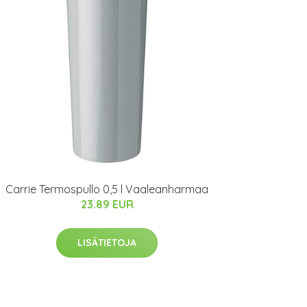
Carrie Termospullo 0,5 l Vaaleanharmaa
23.89 EUR
LISÄTIETOJA