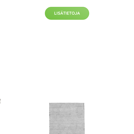
LISÄTIETOJA