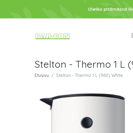
Oletko pitämässä ill
Stelton - Thermo 1 L 
Etusivu
Stelton - Thermo 1 L (960) White