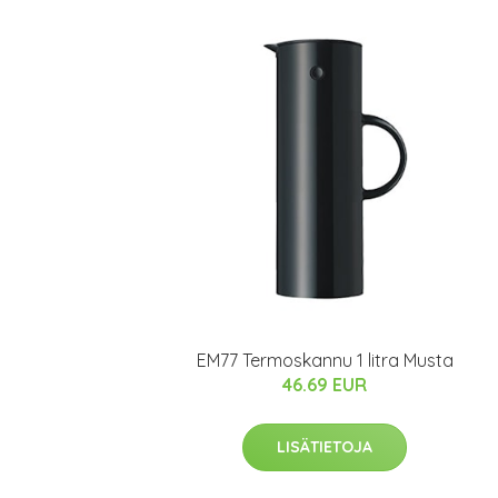
EM77 Termoskannu 1 litra Musta
46.69 EUR
LISÄTIETOJA