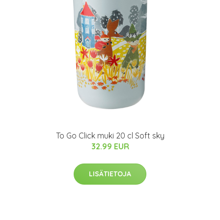
To Go Click muki 20 cl Soft sky
32.99 EUR
LISÄTIETOJA