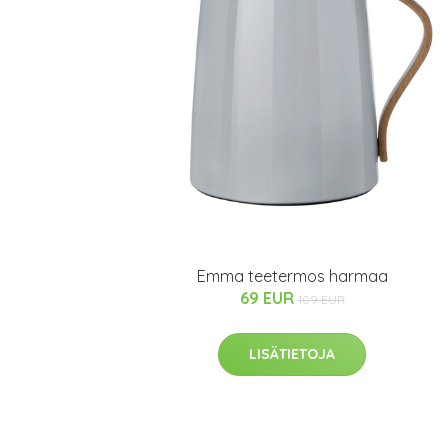
Emma teetermos harmaa
69 EUR
109 EUR
LISÄTIETOJA