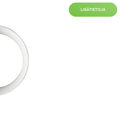
LISÄTIETOJA