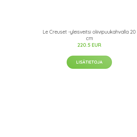
Le Creuset -yleisveitsi oliivipuukahvalla 20
cm
220.5 EUR
LISÄTIETOJA