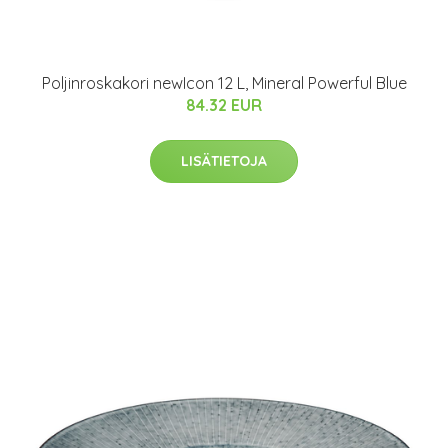
Poljinroskakori newIcon 12 L, Mineral Powerful Blue
84.32 EUR
LISÄTIETOJA