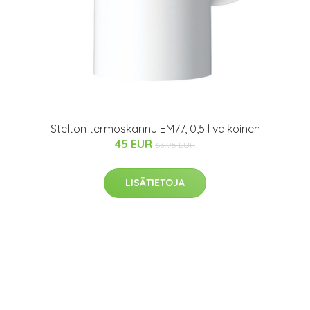
Stelton termoskannu EM77, 0,5 l valkoinen
45 EUR
63.95 EUR
LISÄTIETOJA