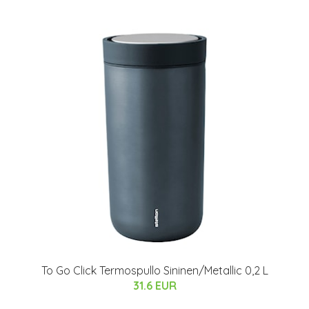
To Go Click Termospullo Sininen/Metallic 0,2 L
31.6 EUR