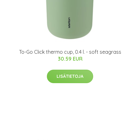
To-Go Click thermo cup, 0.4 l. - soft seagrass
30.59 EUR
LISÄTIETOJA