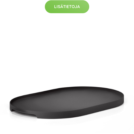
LISÄTIETOJA