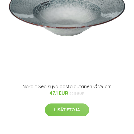
Nordic Sea syvä pastalautanen Ø 29 cm
47.1 EUR
52.5 EUR
LISÄTIETOJA