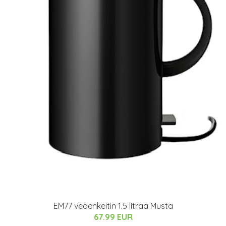
EM77 vedenkeitin 1.5 litraa Musta
67.99 EUR