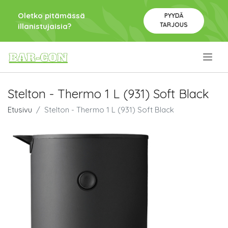
Oletko pitämässä
PYYDÄ
TARJOUS
illanistujaisia?
.
Stelton - Thermo 1 L (931) Soft Black
Etusivu
Stelton - Thermo 1 L (931) Soft Black