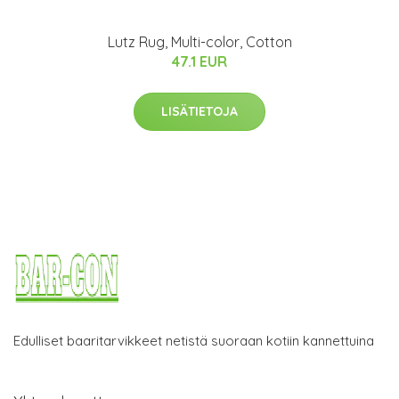
Lutz Rug, Multi-color, Cotton
47.1 EUR
LISÄTIETOJA
Edulliset baaritarvikkeet netistä suoraan kotiin kannettuina