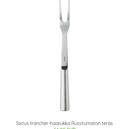
Sixtus trancher-haarukka Ruostumaton teräs