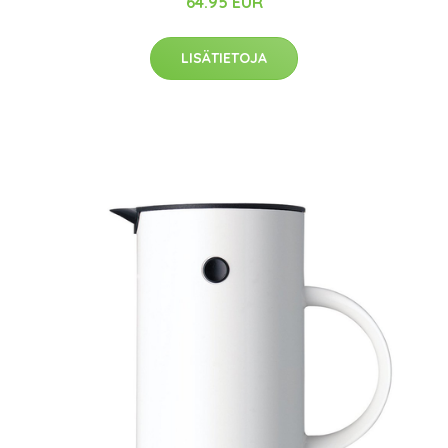
64.95 EUR
LISÄTIETOJA