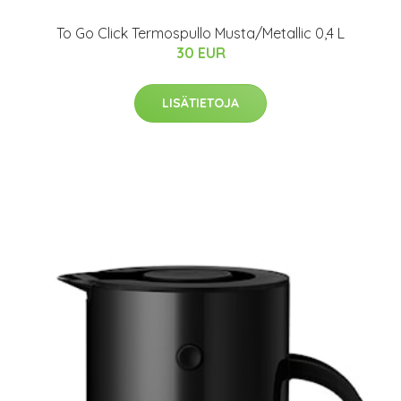
To Go Click Termospullo Musta/Metallic 0,4 L
30 EUR
LISÄTIETOJA