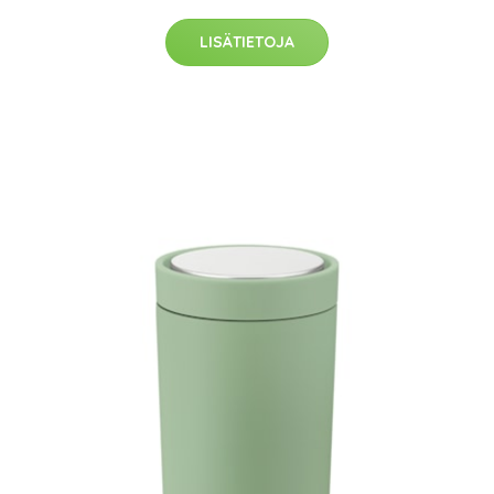
LISÄTIETOJA