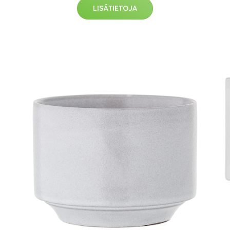
LISÄTIETOJA