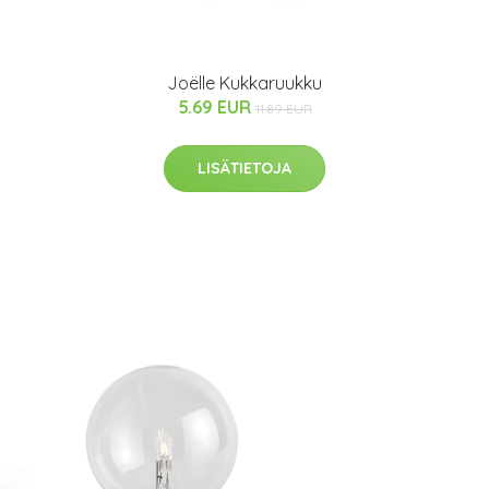
Joëlle Kukkaruukku
5.69 EUR
11.89 EUR
LISÄTIETOJA