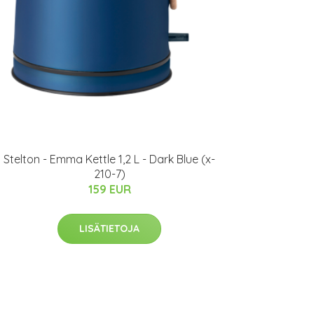
Stelton - Emma Kettle 1,2 L - Dark Blue (x-
210-7)
159 EUR
LISÄTIETOJA