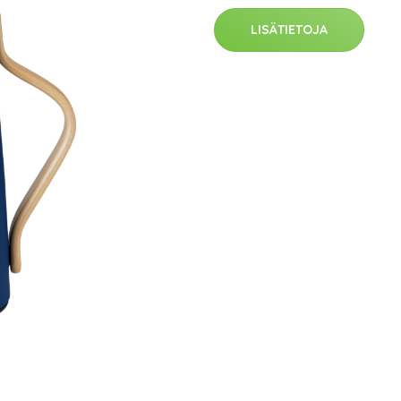
LISÄTIETOJA