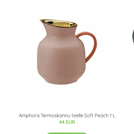
Amphora Termoskannu teelle Soft Peach 1 L
44 EUR