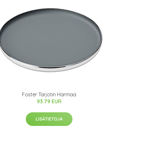
Foster Tarjotin Harmaa
93.79 EUR
LISÄTIETOJA