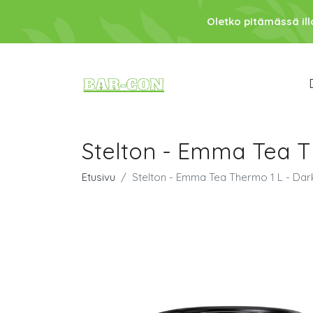
Oletko pitämässä ill
Stelton - Emma Tea Th
Etusivu
Stelton - Emma Tea Thermo 1 L - Dark