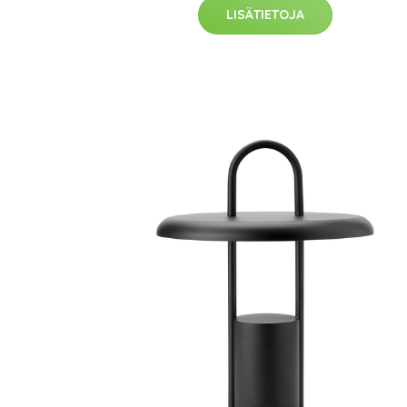
LISÄTIETOJA