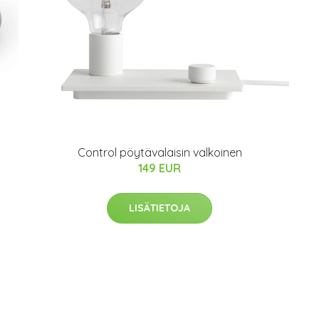
Control pöytävalaisin valkoinen
149 EUR
LISÄTIETOJA