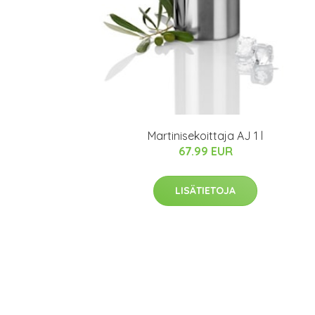
Martinisekoittaja AJ 1 l
67.99 EUR
LISÄTIETOJA