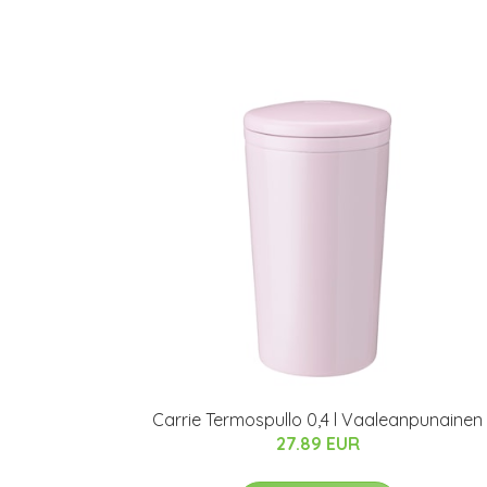
Carrie Termospullo 0,4 l Vaaleanpunainen
27.89 EUR