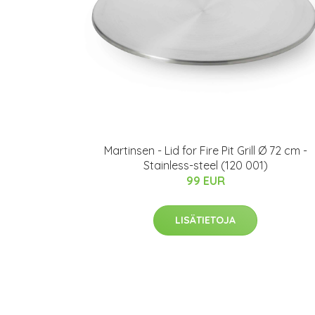
Martinsen - Lid for Fire Pit Grill Ø 72 cm -
Stainless-steel (120 001)
99 EUR
LISÄTIETOJA