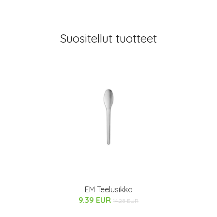
Suositellut tuotteet
EM Teelusikka
9.39 EUR
14.28 EUR