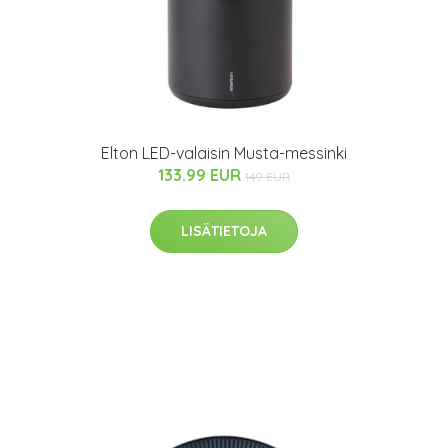
Elton LED-valaisin Musta-messinki
133.99 EUR
149 EUR
LISÄTIETOJA