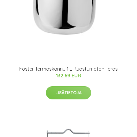
Foster Termoskannu 1 L Ruostumaton Teräs
132.69 EUR
LISÄTIETOJA