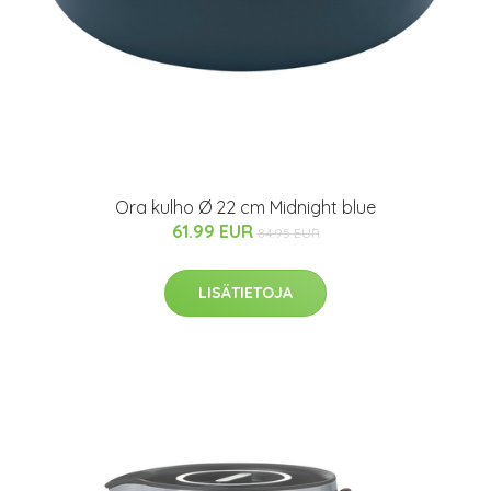
Ora kulho Ø 22 cm Midnight blue
61.99 EUR
84.95 EUR
LISÄTIETOJA