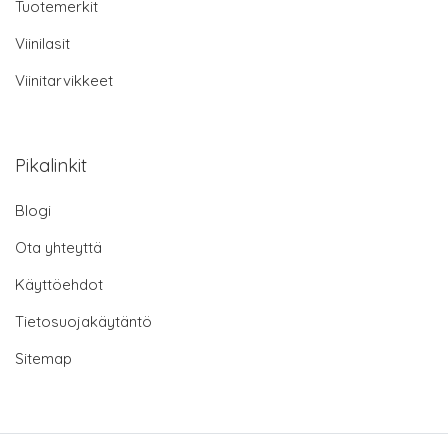
Tuotemerkit
Viinilasit
Viinitarvikkeet
Pikalinkit
Blogi
Ota yhteyttä
Käyttöehdot
Tietosuojakäytäntö
Sitemap