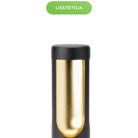
LISÄTIETOJA