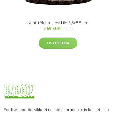
Kynttilälyhty Lasi Lila 8,5x8,5 cm
5.69 EUR
9.7 EUR
LISÄTIETOJA
Edulliset baaritarvikkeet netistä suoraan kotiin kannettuina