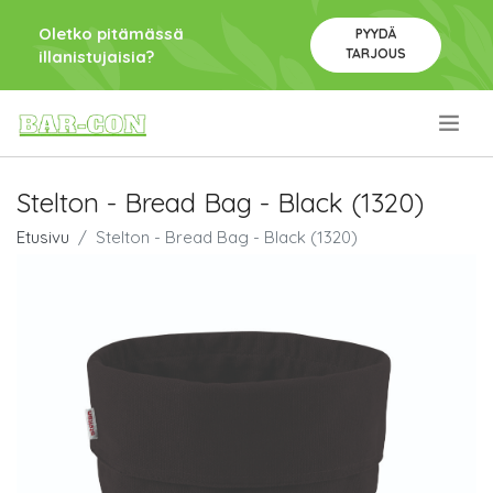
Oletko pitämässä
PYYDÄ
TARJOUS
illanistujaisia?
.
Stelton - Bread Bag - Black (1320)
Etusivu
Stelton - Bread Bag - Black (1320)