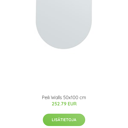
Peili Walls 50x100 cm
252.79 EUR
LISÄTIETOJA