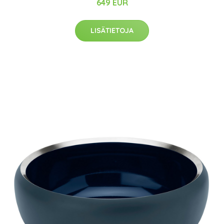
649 EUR
LISÄTIETOJA