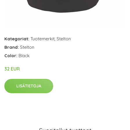
Kategoriat:
Tuotemerkit
,
Stelton
Brand:
Stelton
Color:
Black
32 EUR
LISÄTIETOJA