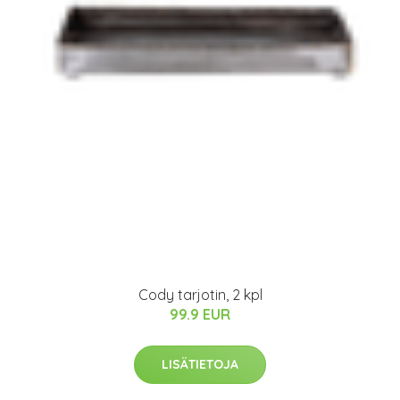
Cody tarjotin, 2 kpl
99.9 EUR
LISÄTIETOJA