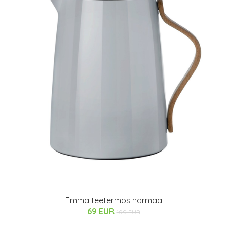
Emma teetermos harmaa
69 EUR
109 EUR