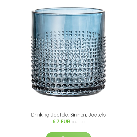
Drinking Jäätelö, Sininen, Jäätelö
6.7 EUR
11.4 EUR