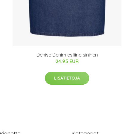
Denise Denim esiliina sininen
24.95 EUR
LISÄTIETOJA
ydenotto
Kategoriat