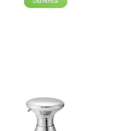
LISÄTIETOJA