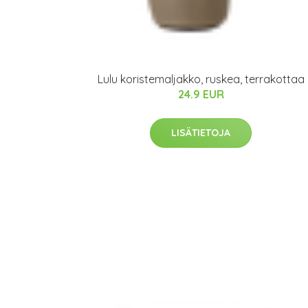
Lulu koristemaljakko, ruskea, terrakottaa
24.9 EUR
LISÄTIETOJA