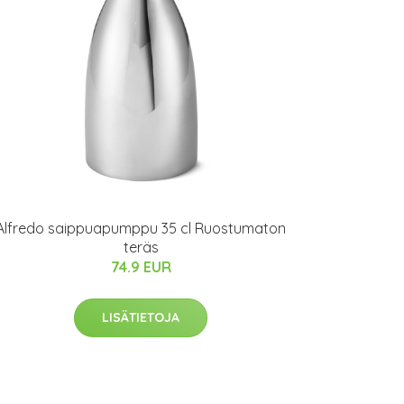
Alfredo saippuapumppu 35 cl Ruostumaton
teräs
74.9 EUR
LISÄTIETOJA