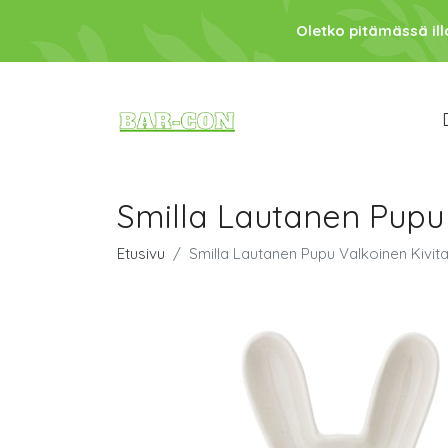
Oletko pitämässä ill
Smilla Lautanen Pupu 
Etusivu
Smilla Lautanen Pupu Valkoinen Kivit