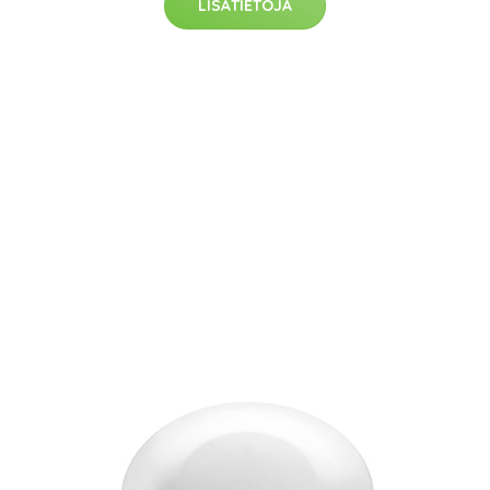
LISÄTIETOJA