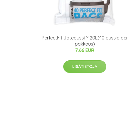
PerfectFit Jätepussi Y 20L(40 pussia per
pakkaus)
7.66 EUR
LISÄTIETOJA