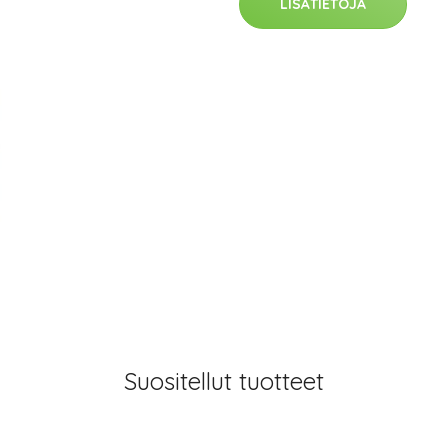
LISÄTIETOJA
Suositellut tuotteet