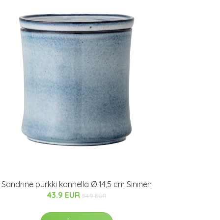
Sandrine purkki kannella Ø 14,5 cm Sininen
43.9 EUR
54.9 EUR