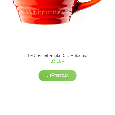
Le Creuset -muki 40 cl Volcanic
23 EUR
LISÄTIETOJA