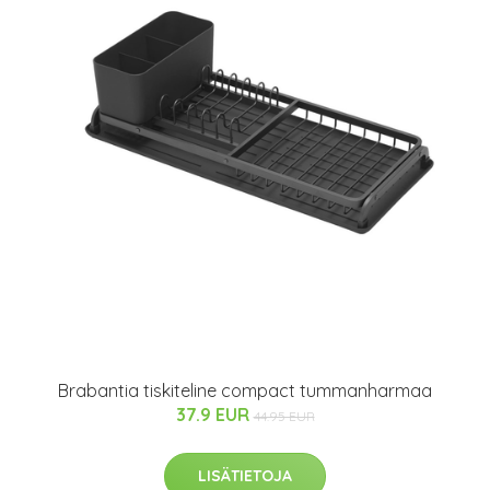
Brabantia tiskiteline compact tummanharmaa
37.9 EUR
44.95 EUR
LISÄTIETOJA