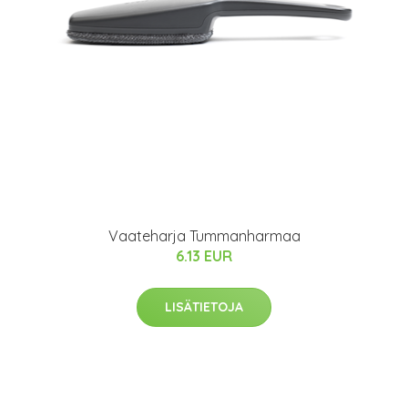
Vaateharja Tummanharmaa
6.13 EUR
LISÄTIETOJA