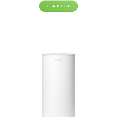
LISÄTIETOJA