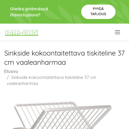
Oletko pitämässä
PYYDÄ
TARJOUS
illanistujaisia?
.
Sinkside kokoontaitettava tiskiteline 37
cm vaaleanharmaa
Etusivu
Sinkside kokoontaitettava tiskiteline 37 cm
vaaleanharmaa