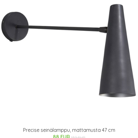
Precise seinälamppu, mattamusta 47 cm
88 EUR
139 EUR