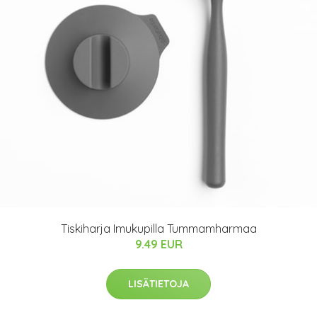
Tiskiharja Imukupilla Tummamharmaa
9.49 EUR
LISÄTIETOJA