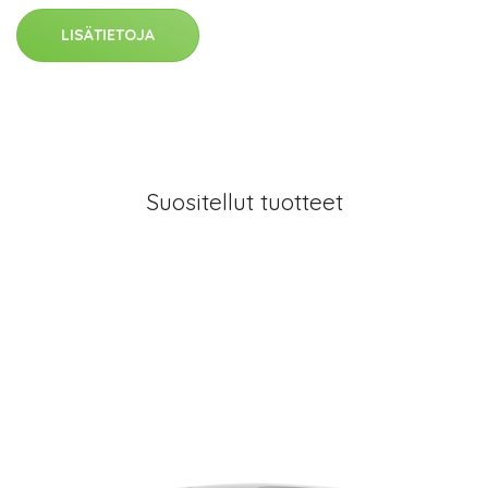
LISÄTIETOJA
Suositellut tuotteet