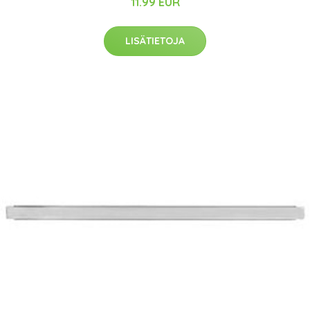
11.99 EUR
LISÄTIETOJA