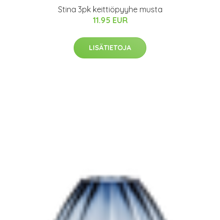
Stina 3pk keittiöpyyhe musta
11.95 EUR
LISÄTIETOJA