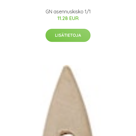
GN asennuskisko 1/1
11.28 EUR
LISÄTIETOJA