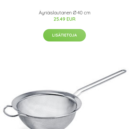
Äyriäislautanen Ø 40 cm
25.49 EUR
LISÄTIETOJA