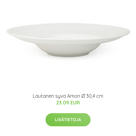
Lautanen syvä Amon Ø 30,4 cm
23.09 EUR
LISÄTIETOJA