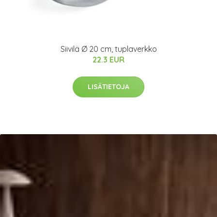
Siivilä Ø 20 cm, tuplaverkko
22.3 EUR
LISÄTIETOJA