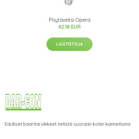
Pöytäveitsi Opera
42.18 EUR
LISÄTIETOJA
Edulliset baaritarvikkeet netistä suoraan kotiin kannettuina