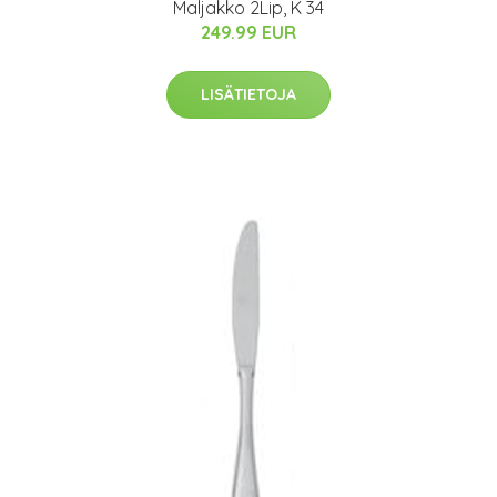
Maljakko 2Lip, K 34
249.99 EUR
LISÄTIETOJA