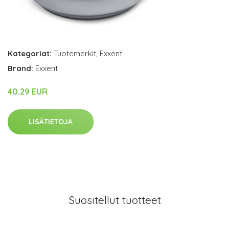
Kategoriat:
Tuotemerkit
,
Exxent
Brand:
Exxent
40.29 EUR
LISÄTIETOJA
Suositellut tuotteet