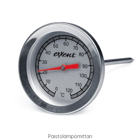
Paistolämpömittari