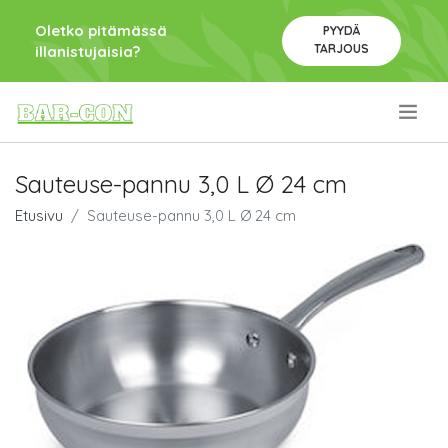
Oletko pitämässä
PYYDÄ
TARJOUS
illanistujaisia?
.
Sauteuse-pannu 3,0 L Ø 24 cm
Etusivu
Sauteuse-pannu 3,0 L Ø 24 cm