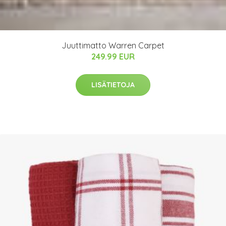
Juuttimatto Warren Carpet
249.99 EUR
LISÄTIETOJA