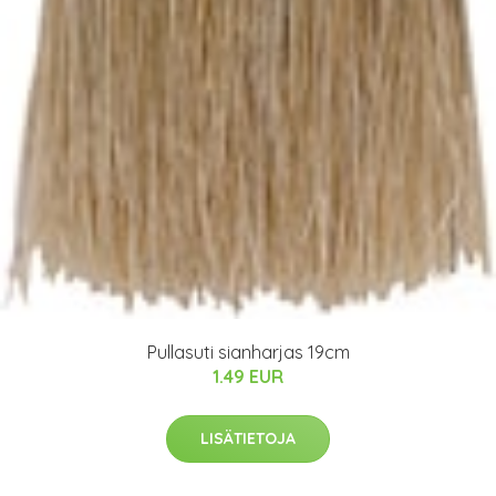
Pullasuti sianharjas 19cm
1.49 EUR
LISÄTIETOJA