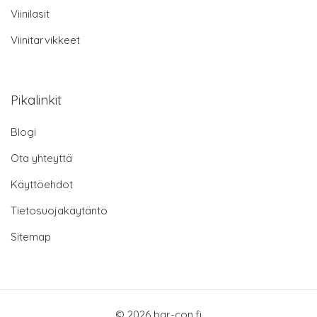
Viinilasit
Viinitarvikkeet
Pikalinkit
Blogi
Ota yhteyttä
Käyttöehdot
Tietosuojakäytäntö
Sitemap
© 2026 bar-con.fi