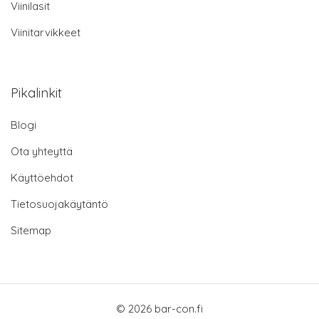
Viinilasit
Viinitarvikkeet
Pikalinkit
Blogi
Ota yhteyttä
Käyttöehdot
Tietosuojakäytäntö
Sitemap
© 2026 bar-con.fi