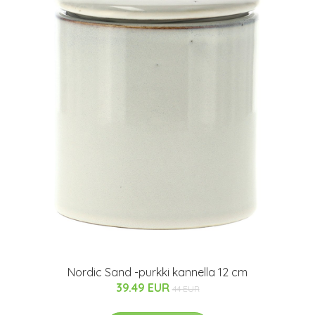
Nordic Sand -purkki kannella 12 cm
39.49 EUR
44 EUR