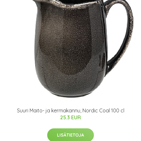
Suuri Maito- ja kermakannu, Nordic Coal 100 cl
25.3 EUR
LISÄTIETOJA