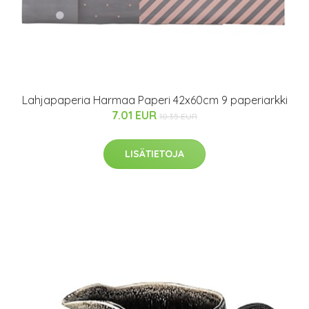
Lahjapaperia Harmaa Paperi 42x60cm 9 paperiarkki
7.01 EUR
10.35 EUR
LISÄTIETOJA