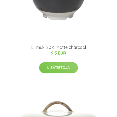
Eli muki 20 cl Matte charcoal
9.5 EUR
LISÄTIETOJA