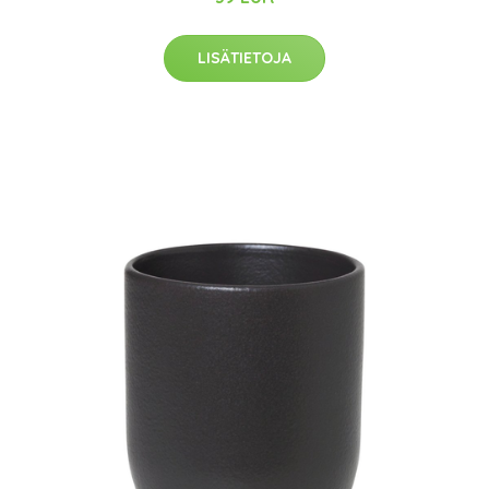
LISÄTIETOJA