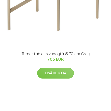
Turner table -sivupöytä Ø 70 cm Grey
705 EUR
LISÄTIETOJA