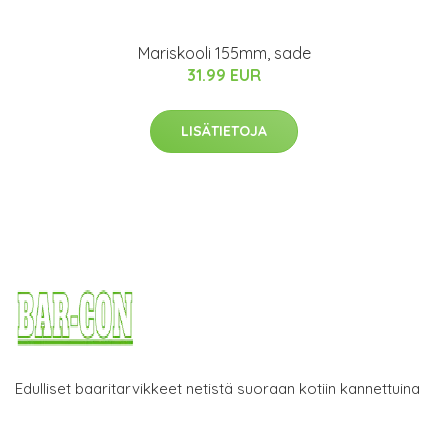
Mariskooli 155mm, sade
31.99 EUR
LISÄTIETOJA
Edulliset baaritarvikkeet netistä suoraan kotiin kannettuina