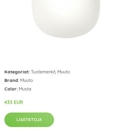
Kategoriat:
Tuotemerkit
,
Muuto
Brand:
Muuto
Color:
Musta
435 EUR
LISÄTIETOJA