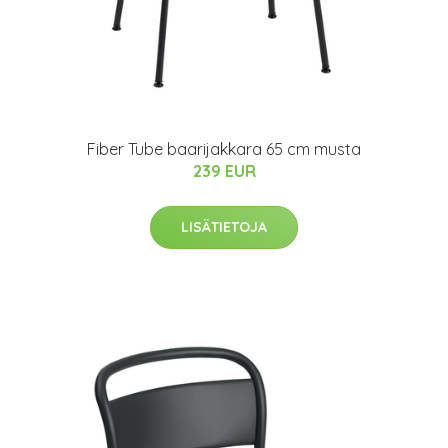
Fiber Tube baarijakkara 65 cm musta
239 EUR
LISÄTIETOJA