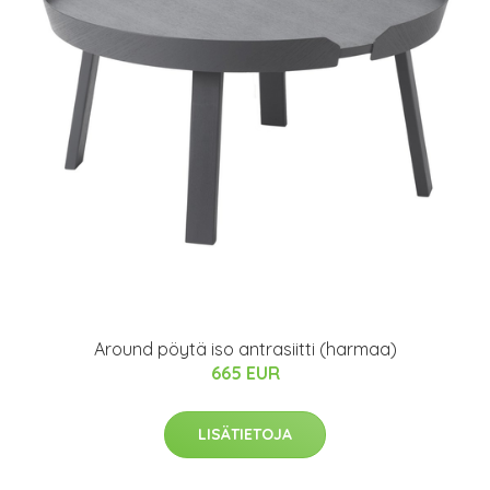
Around pöytä iso antrasiitti (harmaa)
665 EUR
LISÄTIETOJA