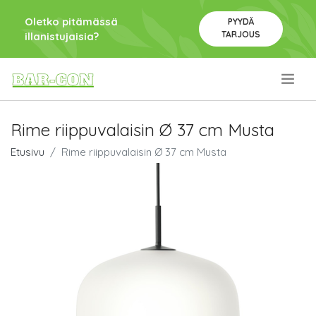
Oletko pitämässä
PYYDÄ
TARJOUS
illanistujaisia?
.
Rime riippuvalaisin Ø 37 cm Musta
Etusivu
Rime riippuvalaisin Ø 37 cm Musta