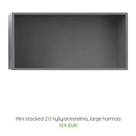
Mini stacked 2.0 hyllyjärjestelmä, large harmaa
159 EUR