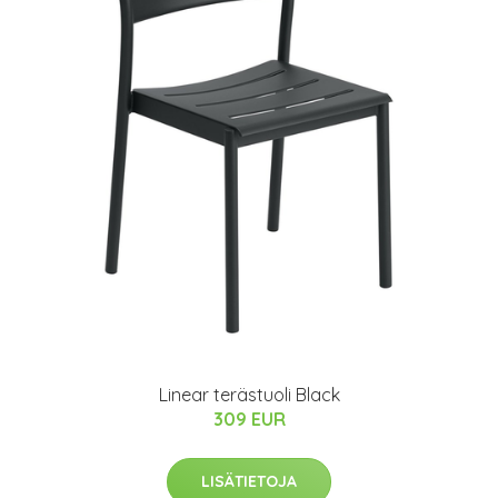
Linear terästuoli Black
309 EUR
LISÄTIETOJA