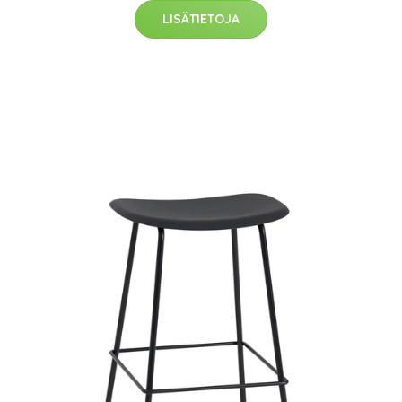
LISÄTIETOJA