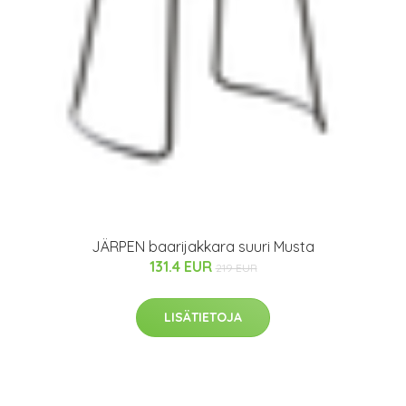
JÄRPEN baarijakkara suuri Musta
131.4 EUR
219 EUR
LISÄTIETOJA