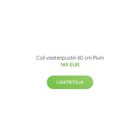
Coil vaateripustin 60 cm Plum
149 EUR
LISÄTIETOJA