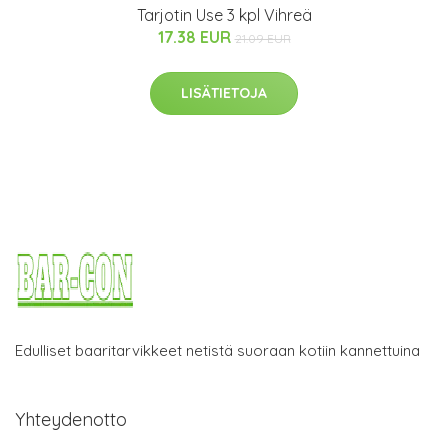
Tarjotin Use 3 kpl Vihreä
17.38 EUR
21.09 EUR
LISÄTIETOJA
Edulliset baaritarvikkeet netistä suoraan kotiin kannettuina
Yhteydenotto