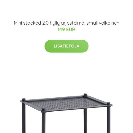
Mini stacked 2.0 hyllyjärjestelmä, small valkoinen
149 EUR
LISÄTIETOJA