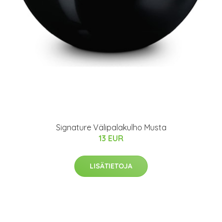
Signature Välipalakulho Musta
13 EUR
LISÄTIETOJA