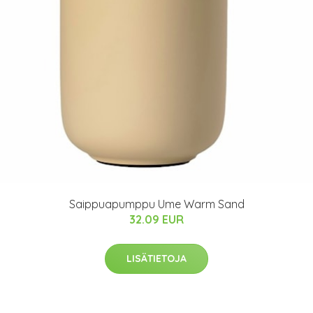
Saippuapumppu Ume Warm Sand
32.09 EUR
LISÄTIETOJA