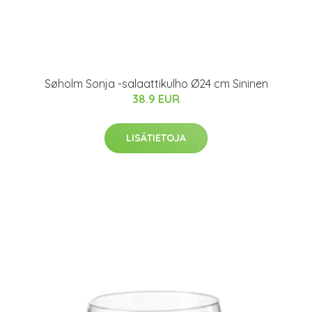
Søholm Sonja -salaattikulho Ø24 cm Sininen
38.9 EUR
LISÄTIETOJA