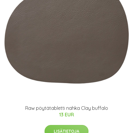
Raw pöytätabletti nahka Clay buffalo
13 EUR
LISÄTIETOJA