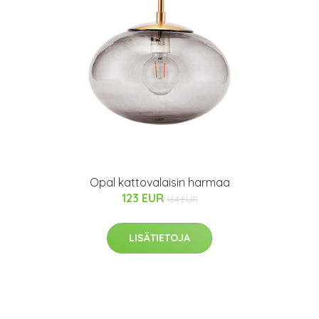
Opal kattovalaisin harmaa
123 EUR
164 EUR
LISÄTIETOJA