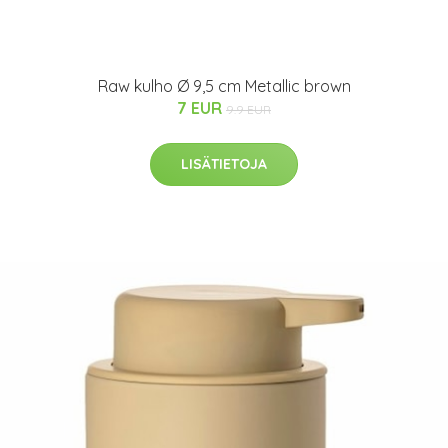
Raw kulho Ø 9,5 cm Metallic brown
7 EUR
9.9 EUR
LISÄTIETOJA