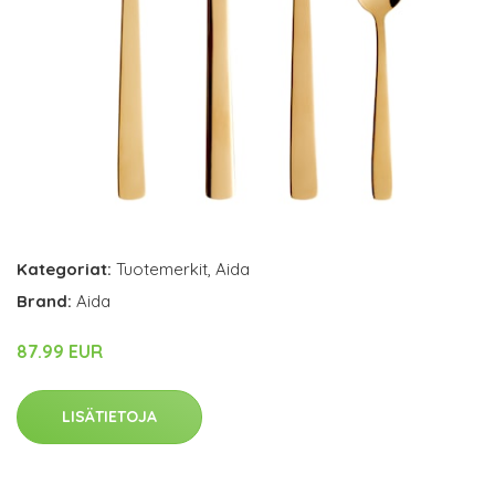
Kategoriat:
Tuotemerkit
,
Aida
Brand:
Aida
87.99 EUR
LISÄTIETOJA