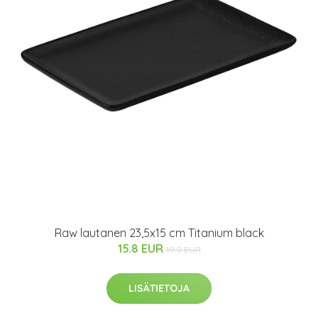
Raw lautanen 23,5x15 cm Titanium black
15.8 EUR
19.9 EUR
LISÄTIETOJA