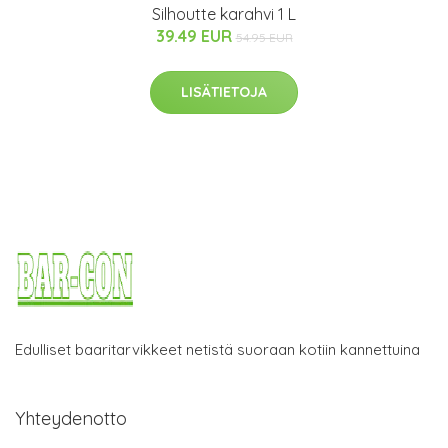
Silhoutte karahvi 1 L
39.49 EUR
54.95 EUR
LISÄTIETOJA
Edulliset baaritarvikkeet netistä suoraan kotiin kannettuina
Yhteydenotto