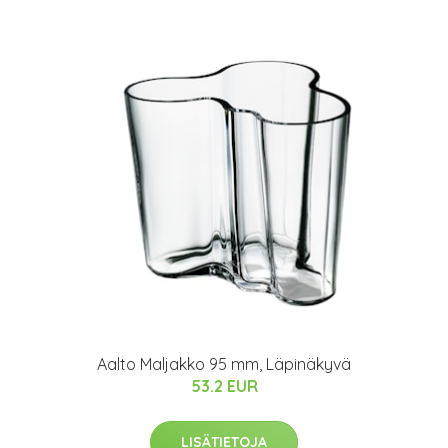
Aalto Maljakko 95 mm, Läpinäkyvä
53.2 EUR
LISÄTIETOJA