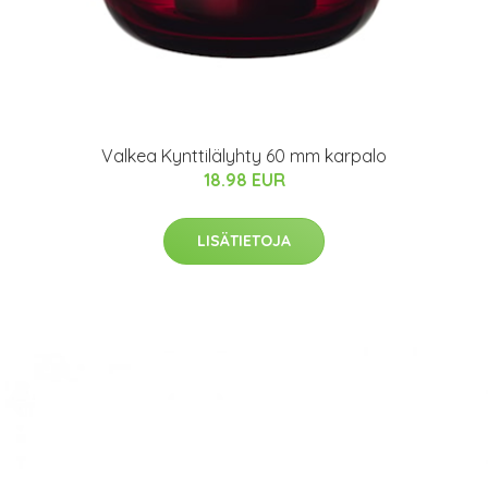
Valkea Kynttilälyhty 60 mm karpalo
18.98 EUR
LISÄTIETOJA