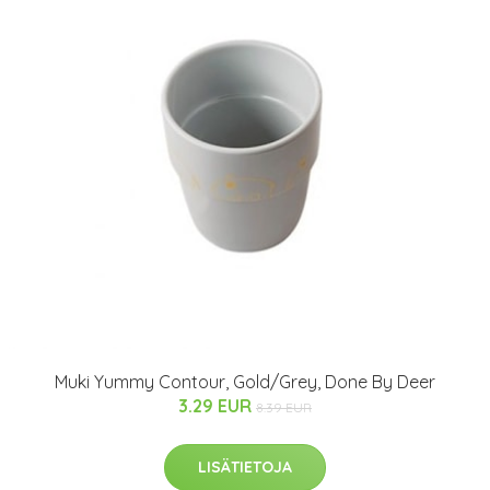
Muki Yummy Contour, Gold/Grey, Done By Deer
3.29 EUR
8.39 EUR
LISÄTIETOJA