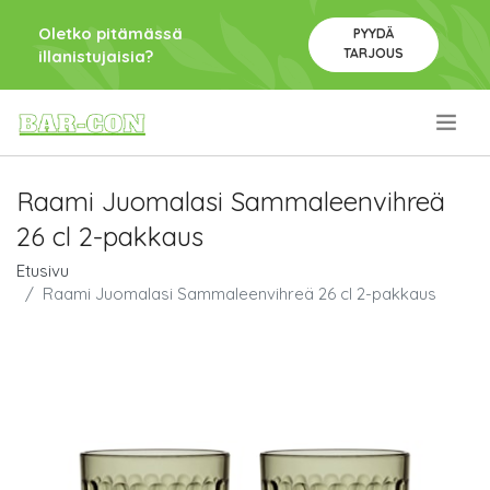
Oletko pitämässä
PYYDÄ
TARJOUS
illanistujaisia?
.
Raami Juomalasi Sammaleenvihreä
26 cl 2-pakkaus
Etusivu
Raami Juomalasi Sammaleenvihreä 26 cl 2-pakkaus