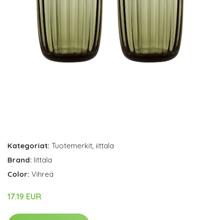
Kategoriat:
Tuotemerkit
,
iittala
Brand:
Iittala
Color:
Vihreä
17.19 EUR