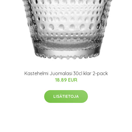
Kastehelmi Juomalasi 30cl klar 2-pack
18.89 EUR
LISÄTIETOJA