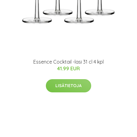
Essence Cocktail -lasi 31 cl 4 kpl
41.99 EUR
LISÄTIETOJA