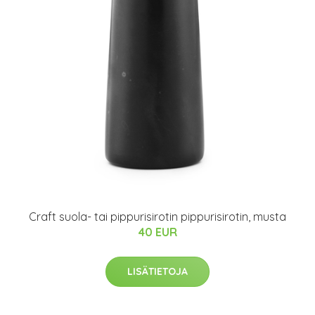
Craft suola- tai pippurisirotin pippurisirotin, musta
40 EUR
LISÄTIETOJA