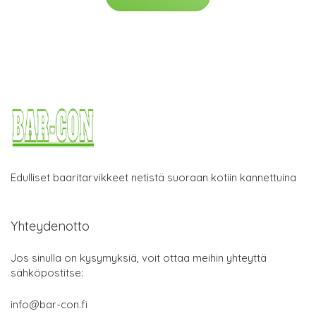
Edulliset baaritarvikkeet netistä suoraan kotiin kannettuina
Yhteydenotto
Jos sinulla on kysymyksiä, voit ottaa meihin yhteyttä
sähköpostitse:
info@bar-con.fi