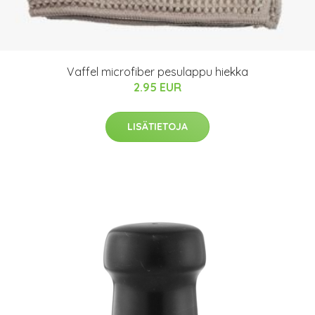
Vaffel microfiber pesulappu hiekka
2.95 EUR
LISÄTIETOJA