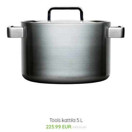
Tools kattila 5 L
225.99 EUR
345 EUR