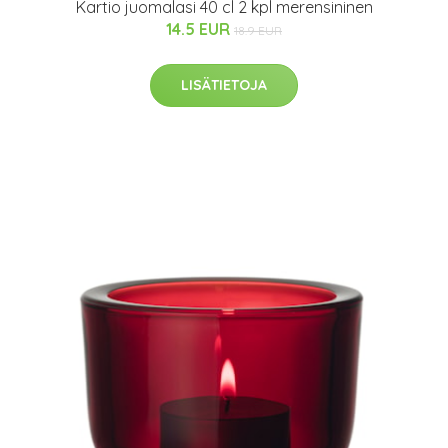
Kartio juomalasi 40 cl 2 kpl merensininen
14.5 EUR
18.9 EUR
LISÄTIETOJA