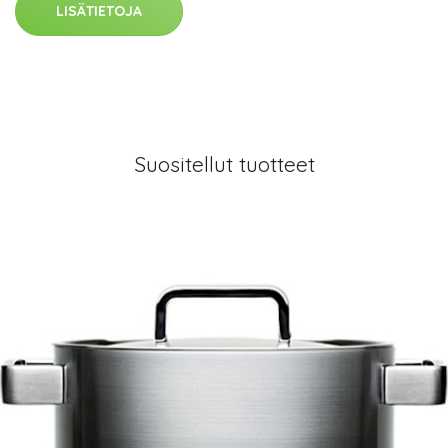
LISÄTIETOJA
Suositellut tuotteet