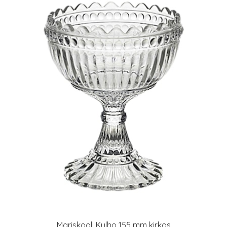
Mariskooli Kulho 155 mm kirkas