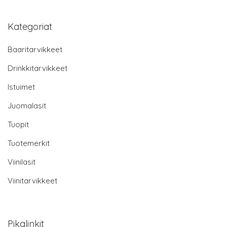
Kategoriat
Baaritarvikkeet
Drinkkitarvikkeet
Istuimet
Juomalasit
Tuopit
Tuotemerkit
Viinilasit
Viinitarvikkeet
Pikalinkit