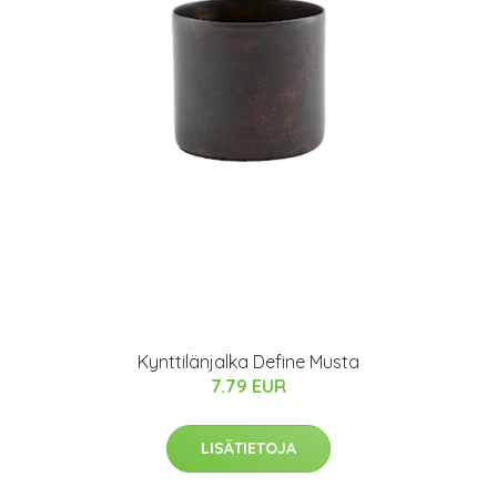
Kynttilänjalka Define Musta
7.79 EUR
LISÄTIETOJA