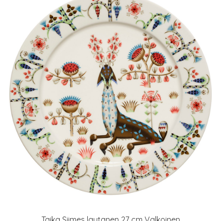
Taika Siimes lautanen 27 cm Valkoinen