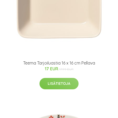
Teema Tarjoiluastia 16 x 16 cm Pellava
17 EUR
17.99 EUR
LISÄTIETOJA