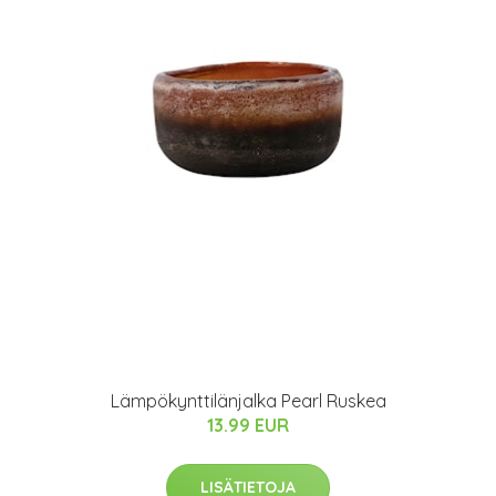
Lämpökynttilänjalka Pearl Ruskea
13.99 EUR
LISÄTIETOJA