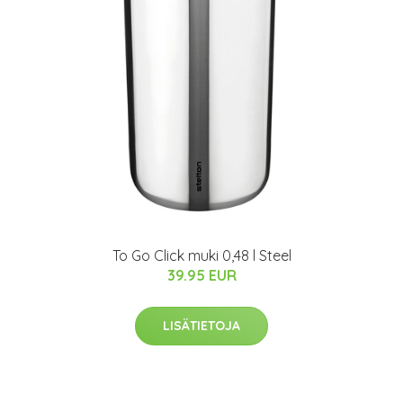
To Go Click muki 0,48 l Steel
39.95 EUR
LISÄTIETOJA