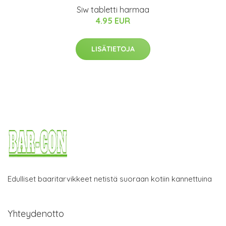
Siw tabletti harmaa
4.95 EUR
LISÄTIETOJA
Edulliset baaritarvikkeet netistä suoraan kotiin kannettuina
Yhteydenotto