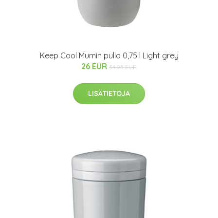
Keep Cool Mumin pullo 0,75 l Light grey
26 EUR
34.95 EUR
LISÄTIETOJA