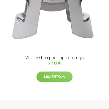
Viini- ja shamppanjapullonsulkija
6.7 EUR
LISÄTIETOJA