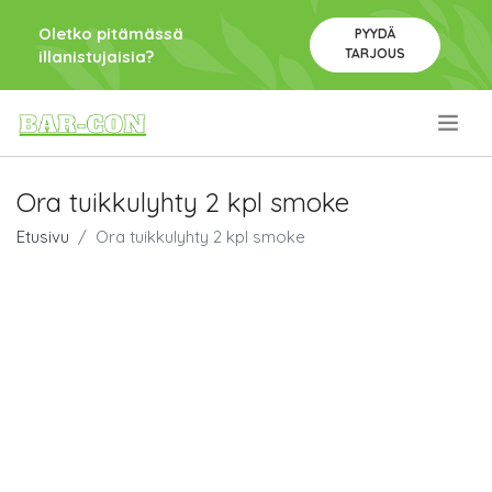
Oletko pitämässä
PYYDÄ
TARJOUS
illanistujaisia?
.
Ora tuikkulyhty 2 kpl smoke
Etusivu
Ora tuikkulyhty 2 kpl smoke