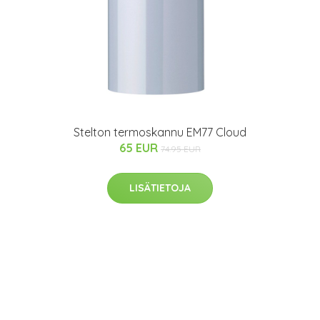
Stelton termoskannu EM77 Cloud
65 EUR
74.95 EUR
LISÄTIETOJA