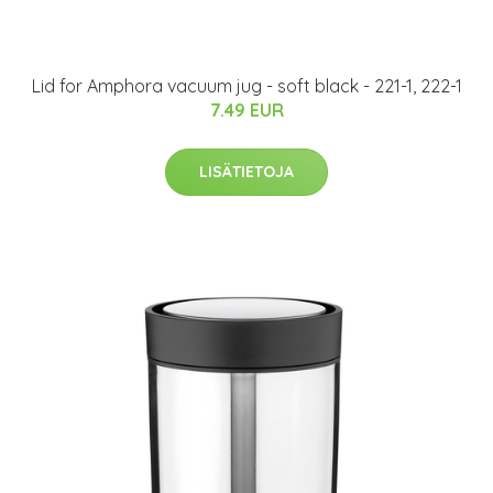
Lid for Amphora vacuum jug - soft black - 221-1, 222-1
7.49 EUR
LISÄTIETOJA