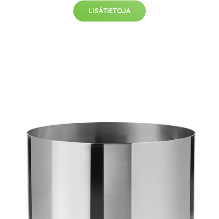
LISÄTIETOJA