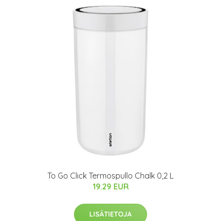
To Go Click Termospullo Chalk 0,2 L
19.29 EUR
LISÄTIETOJA