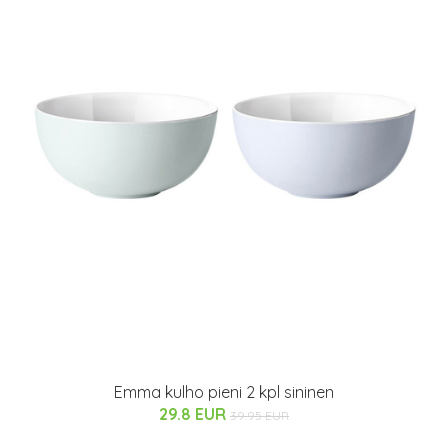
Emma kulho pieni 2 kpl sininen
29.8 EUR
39.95 EUR