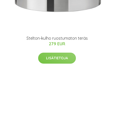
Stelton-kulho ruostumaton teräs
279 EUR
LISÄTIETOJA