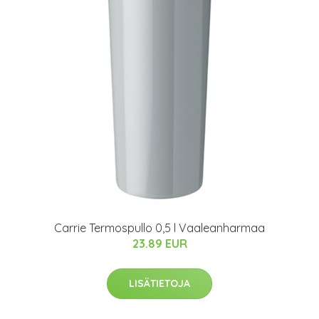
Carrie Termospullo 0,5 l Vaaleanharmaa
23.89 EUR
LISÄTIETOJA