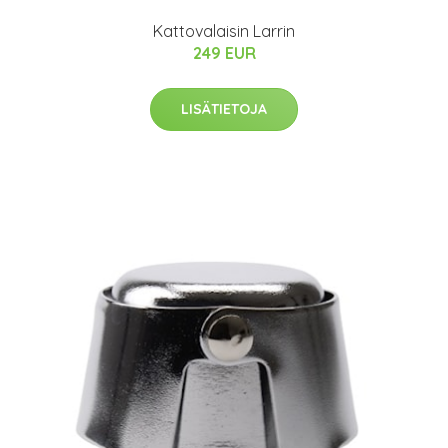
Kattovalaisin Larrin
249 EUR
LISÄTIETOJA