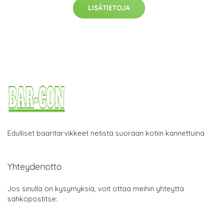
LISÄTIETOJA
Edulliset baaritarvikkeet netistä suoraan kotiin kannettuina
Yhteydenotto
Jos sinulla on kysymyksiä, voit ottaa meihin yhteyttä
sähköpostitse: