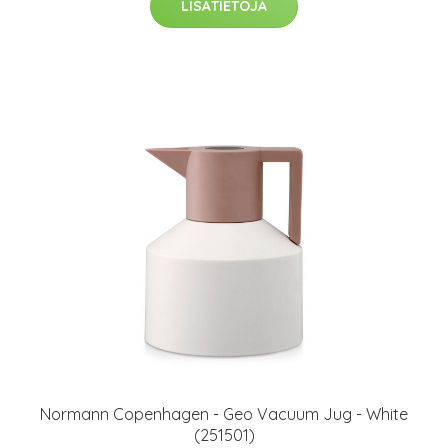
LISÄTIETOJA
​Normann Copenhagen - Geo Vacuum Jug - White
(251501)