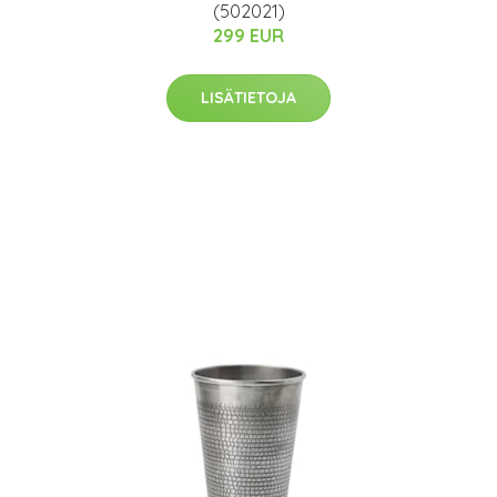
(502021)
299 EUR
LISÄTIETOJA