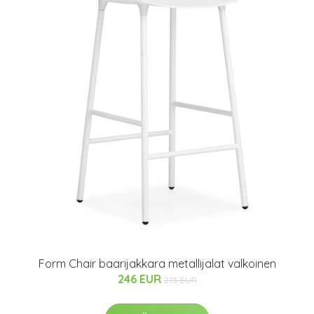
Form Chair baarijakkara metallijalat valkoinen
246 EUR
275 EUR