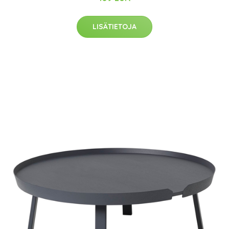
LISÄTIETOJA