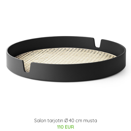
Salon tarjotin Ø 40 cm musta
110 EUR