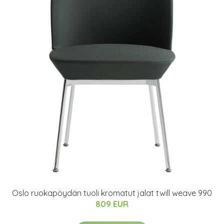
Oslo ruokapöydän tuoli kromatut jalat twill weave 990
809 EUR