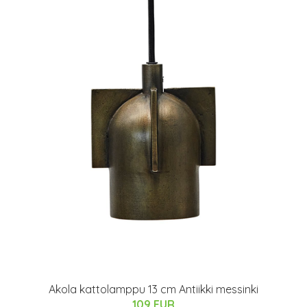
Akola kattolamppu 13 cm Antiikki messinki
109 EUR