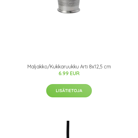
Maljakko/Kukkaruukku Arti 8x12,5 cm
6.99 EUR
LISÄTIETOJA