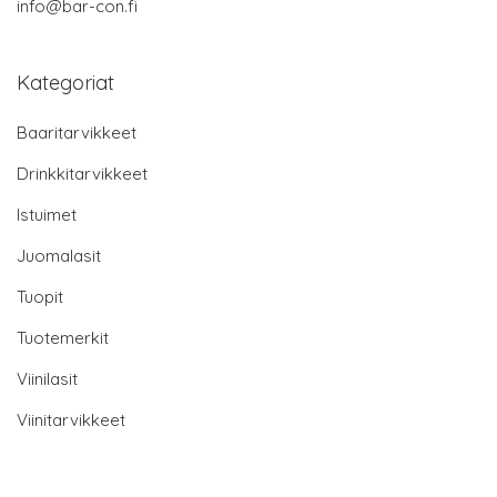
info@bar-con.fi
Kategoriat
Baaritarvikkeet
Drinkkitarvikkeet
Istuimet
Juomalasit
Tuopit
Tuotemerkit
Viinilasit
Viinitarvikkeet