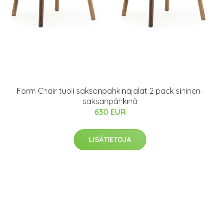
Form Chair tuoli saksanpähkinäjalat 2 pack sininen-
saksanpähkinä
630 EUR
LISÄTIETOJA