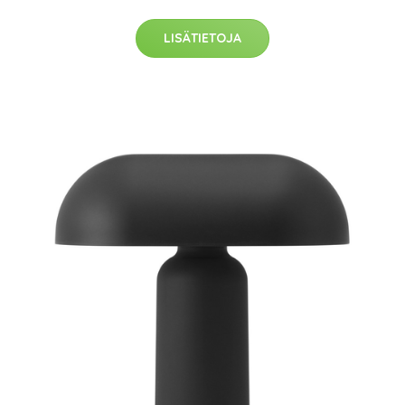
LISÄTIETOJA