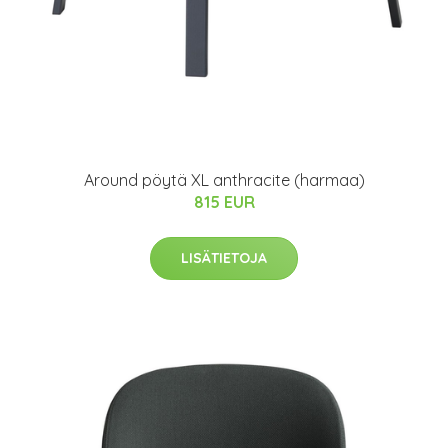
Around pöytä XL anthracite (harmaa)
815 EUR
LISÄTIETOJA