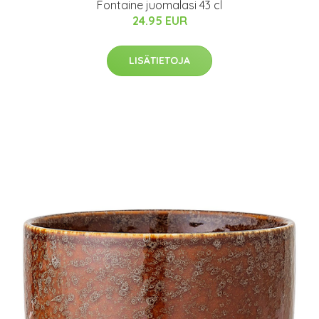
Fontaine juomalasi 43 cl
24.95 EUR
LISÄTIETOJA