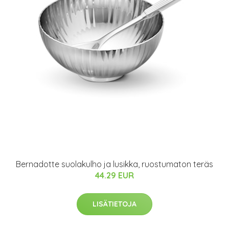
Bernadotte suolakulho ja lusikka, ruostumaton teräs
44.29 EUR
LISÄTIETOJA