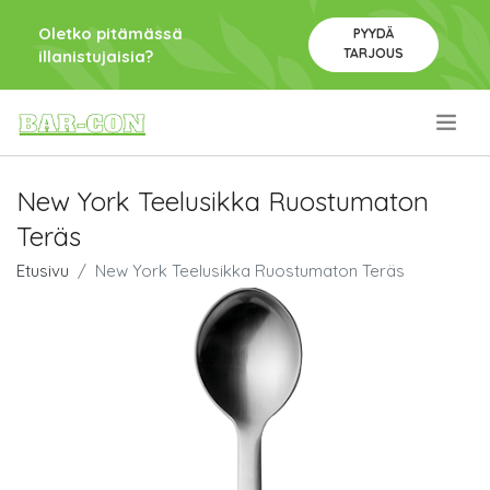
Oletko pitämässä
PYYDÄ
TARJOUS
illanistujaisia?
.
New York Teelusikka Ruostumaton
Teräs
Etusivu
New York Teelusikka Ruostumaton Teräs