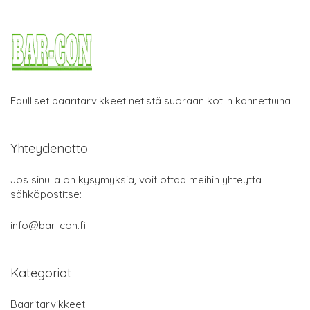
Edulliset baaritarvikkeet netistä suoraan kotiin kannettuina
Yhteydenotto
Jos sinulla on kysymyksiä, voit ottaa meihin yhteyttä
sähköpostitse:
info@bar-con.fi
Kategoriat
Baaritarvikkeet