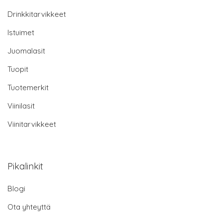
Drinkkitarvikkeet
Istuimet
Juomalasit
Tuopit
Tuotemerkit
Viinilasit
Viinitarvikkeet
Pikalinkit
Blogi
Ota yhteyttä