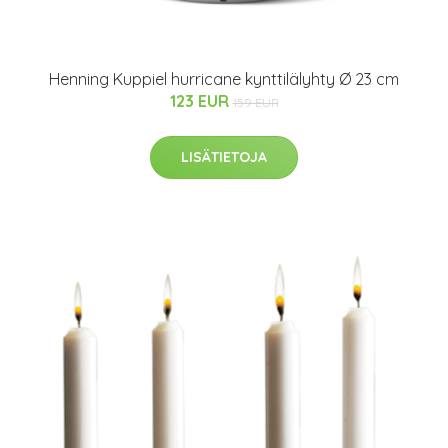
Henning Kuppiel hurricane kynttilälyhty Ø 23 cm
123 EUR
159 EUR
LISÄTIETOJA