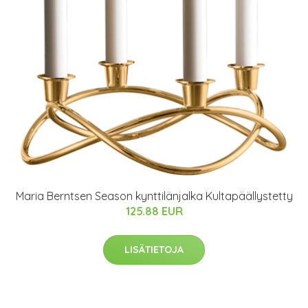
Maria Berntsen Season kynttilänjalka Kultapäällystetty
125.88 EUR
LISÄTIETOJA