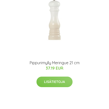
Pippurimylly Meringue 21 cm
37.19 EUR
LISÄTIETOJA