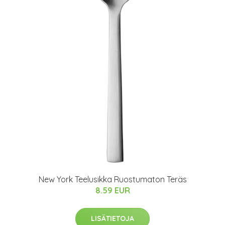
New York Teelusikka Ruostumaton Teräs
8.59 EUR
LISÄTIETOJA