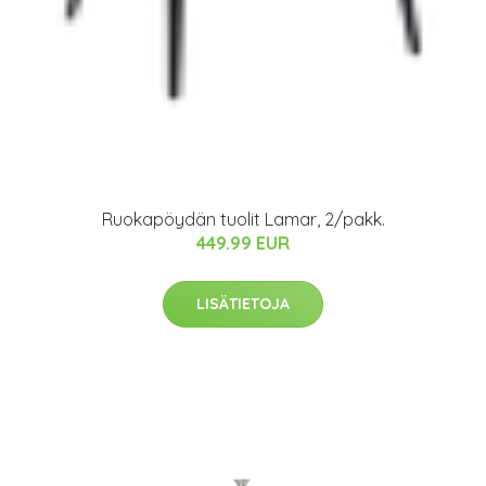
Ruokapöydän tuolit Lamar, 2/pakk.
449.99 EUR
LISÄTIETOJA