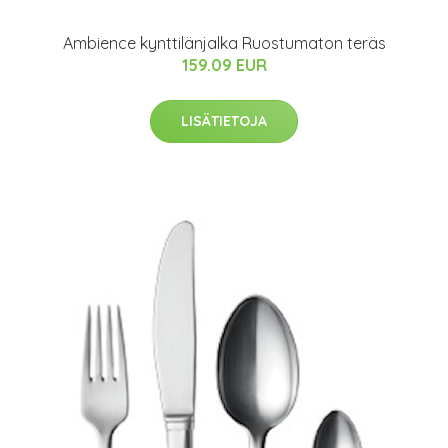
Ambience kynttilänjalka Ruostumaton teräs
159.09 EUR
LISÄTIETOJA