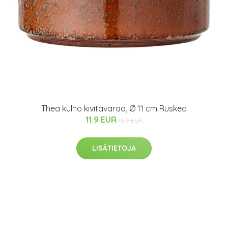
Thea kulho kivitavaraa, Ø 11 cm Ruskea
11.9 EUR
15.9 EUR
LISÄTIETOJA