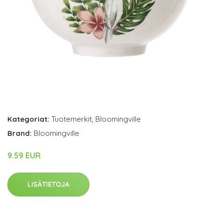
Kategoriat:
Tuotemerkit
,
Bloomingville
Brand:
Bloomingville
9.59 EUR
LISÄTIETOJA