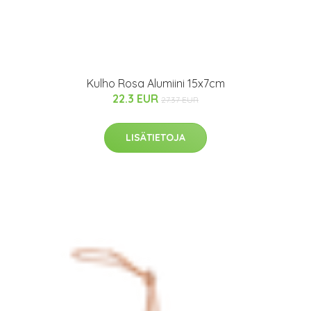
Kulho Rosa Alumiini 15x7cm
22.3 EUR
27.37 EUR
LISÄTIETOJA