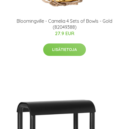
Bloomingville - Camelia 4 Sets of Bowls - Gold
(82049388)
27.9 EUR
LISÄTIETOJA