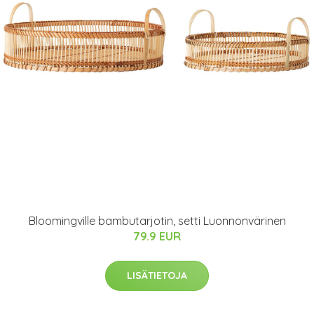
Bloomingville bambutarjotin, setti Luonnonvärinen
79.9 EUR
LISÄTIETOJA