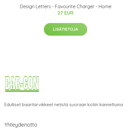
Design Letters - Favourite Charger - Home
27 EUR
LISÄTIETOJA
Edulliset baaritarvikkeet netistä suoraan kotiin kannettuina
Yhteydenotto