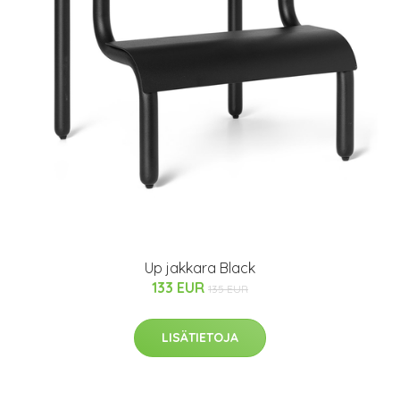
Up jakkara Black
133 EUR
135 EUR
LISÄTIETOJA