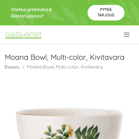
Oletko pitämässä
PYYDÄ
TARJOUS
illanistujaisia?
.
Moana Bowl, Multi-color, Kivitavara
Etusivu
Moana Bowl, Multi-color, Kivitavara