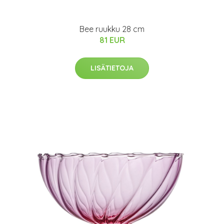
Bee ruukku 28 cm
81 EUR
LISÄTIETOJA