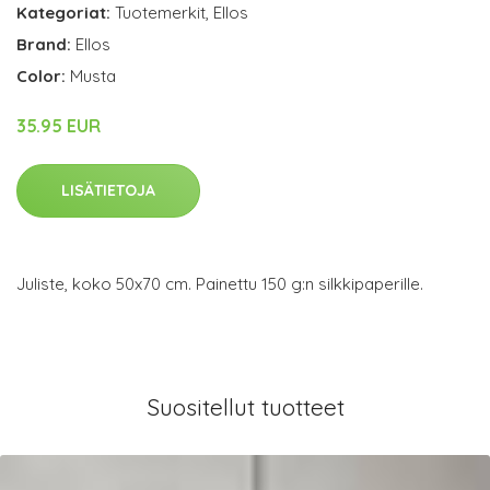
Kategoriat:
Tuotemerkit
,
Ellos
Brand:
Ellos
Color:
Musta
35.95 EUR
LISÄTIETOJA
Juliste, koko 50x70 cm. Painettu 150 g:n silkkipaperille.
Suositellut tuotteet