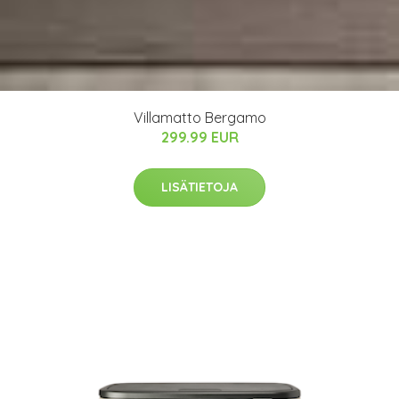
Villamatto Bergamo
299.99 EUR
LISÄTIETOJA