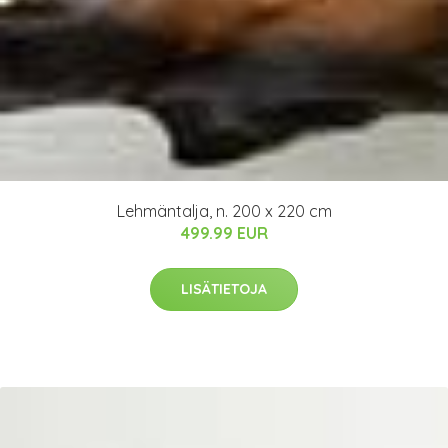
Lehmäntalja, n. 200 x 220 cm
499.99 EUR
LISÄTIETOJA