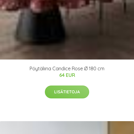
Pöytäliina Candice Rose Ø 180 cm
64 EUR
LISÄTIETOJA