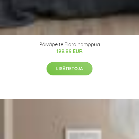
Päiväpeite Flora hamppua
199.99 EUR
LISÄTIETOJA