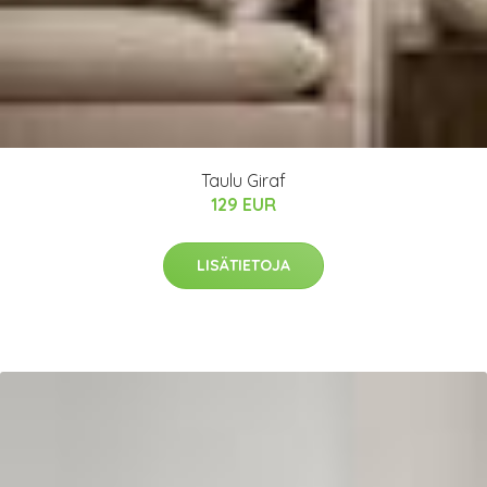
Taulu Giraf
129 EUR
LISÄTIETOJA