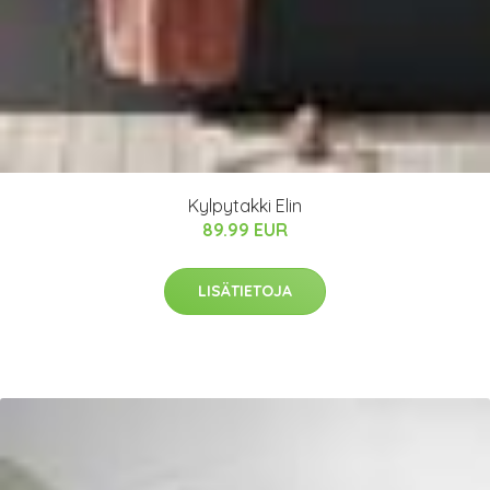
Kylpytakki Elin
89.99 EUR
LISÄTIETOJA