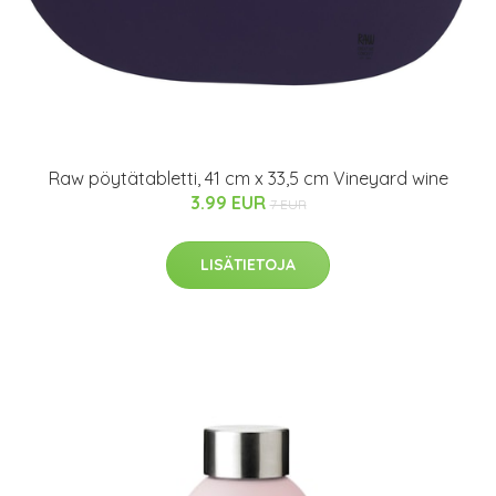
Raw pöytätabletti, 41 cm x 33,5 cm Vineyard wine
3.99 EUR
7 EUR
LISÄTIETOJA