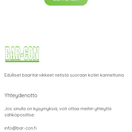
Edulliset baaritarvikkeet netistä suoraan kotiin kannettuina
Yhteydenotto
Jos sinulla on kysymyksiä, voit ottaa meihin yhteyttä
sähköpostitse:
info@bar-con.fi