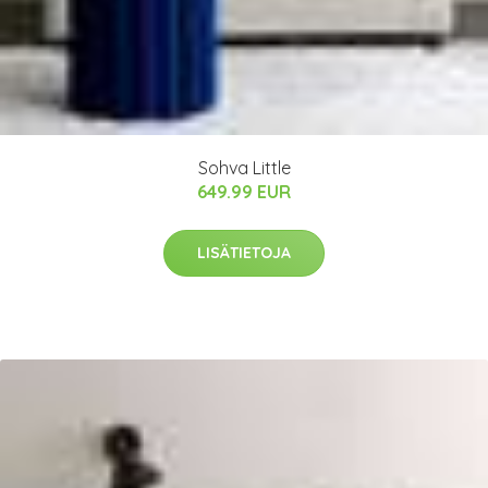
Sohva Little
649.99 EUR
LISÄTIETOJA