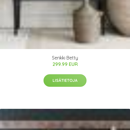
Senkki Betty
299.99 EUR
LISÄTIETOJA