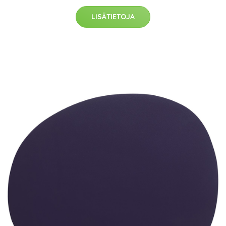
LISÄTIETOJA