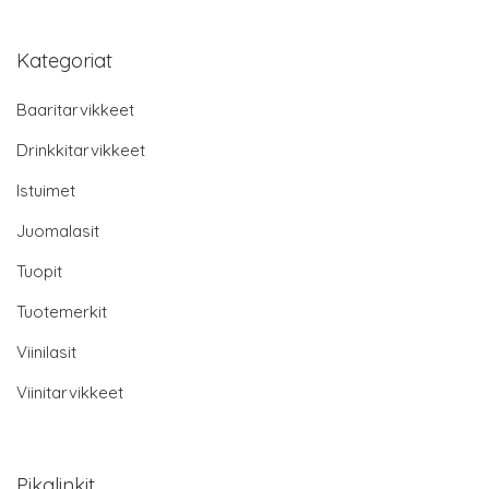
Kategoriat
Baaritarvikkeet
Drinkkitarvikkeet
Istuimet
Juomalasit
Tuopit
Tuotemerkit
Viinilasit
Viinitarvikkeet
Pikalinkit