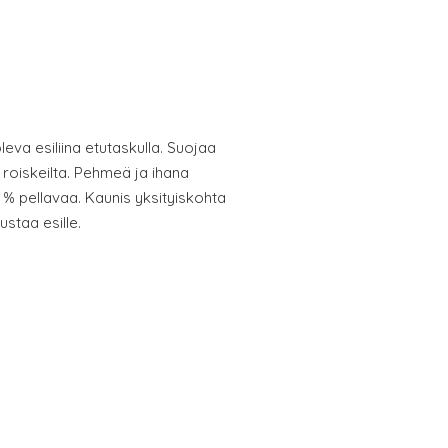
leva esiliina etutaskulla. Suojaa
a roiskeilta. Pehmeä ja ihana
0 % pellavaa. Kaunis yksityiskohta
ustaa esille.