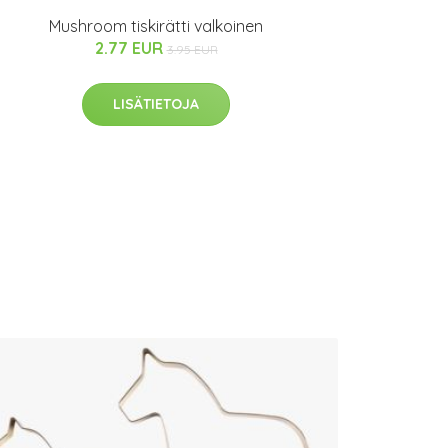
Mushroom tiskirätti valkoinen
2.77 EUR
3.95 EUR
LISÄTIETOJA