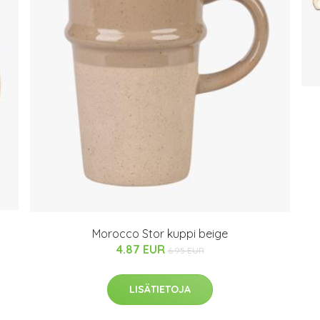
Morocco Stor kuppi beige
4.87 EUR
6.95 EUR
LISÄTIETOJA