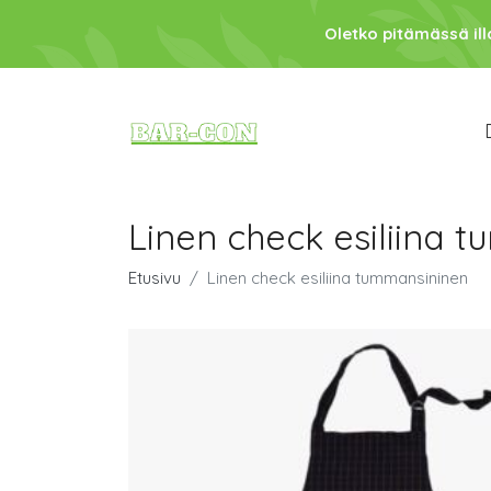
Oletko pitämässä ill
Linen check esiliina 
Etusivu
Linen check esiliina tummansininen