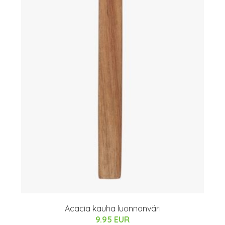
Acacia kauha luonnonväri
9.95 EUR