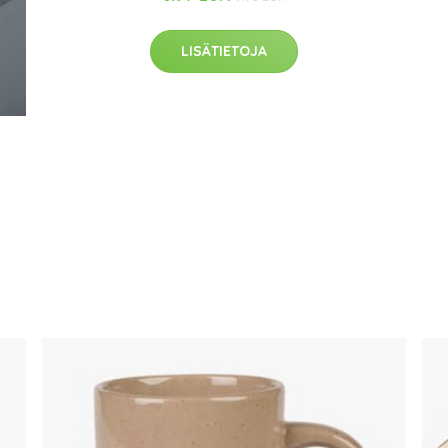
LISÄTIETOJA