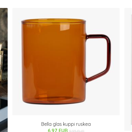
Bella glas kuppi ruskea
6.97 EUR
9.95 EUR