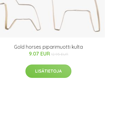
Gold horses piparimuotti kulta
9.07 EUR
12.95 EUR
LISÄTIETOJA