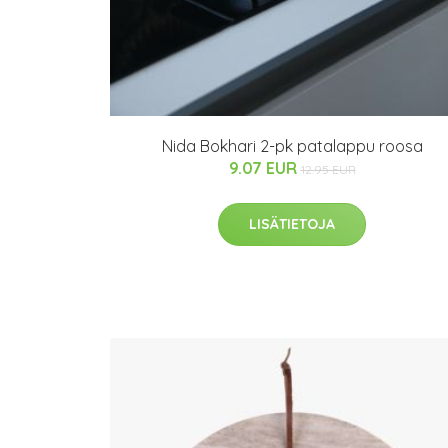
Nida Bokhari 2-pk patalappu roosa
9.07 EUR
12.95 EUR
LISÄTIETOJA