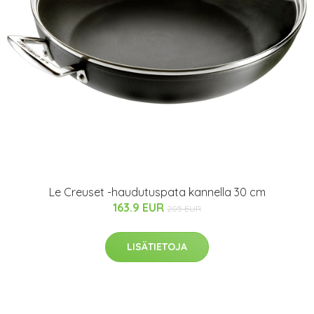
Le Creuset -haudutuspata kannella 30 cm
163.9 EUR
205 EUR
LISÄTIETOJA