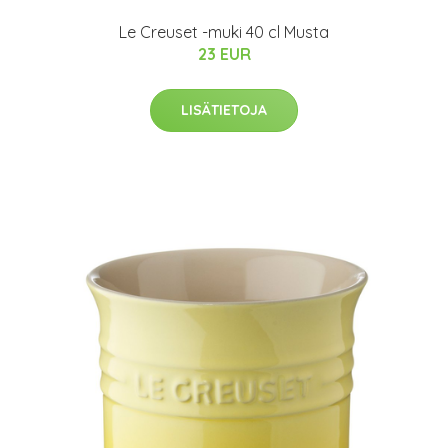
Le Creuset -muki 40 cl Musta
23 EUR
LISÄTIETOJA