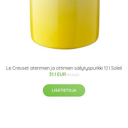
Le Creuset aterimien ja ottimien säilytyspurkki 1,1 l Soleil
31.1 EUR
39 EUR
LISÄTIETOJA