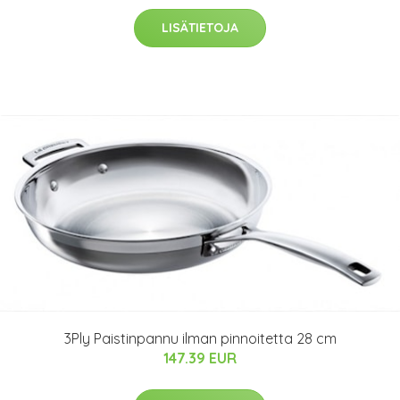
LISÄTIETOJA
3Ply Paistinpannu ilman pinnoitetta 28 cm
147.39 EUR