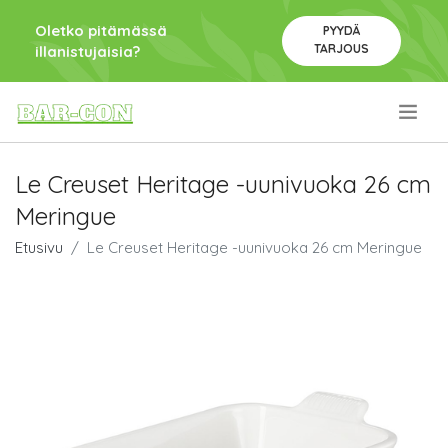
Oletko pitämässä
PYYDÄ
TARJOUS
illanistujaisia?
.
Le Creuset Heritage -uunivuoka 26 cm
Meringue
Etusivu
Le Creuset Heritage -uunivuoka 26 cm Meringue