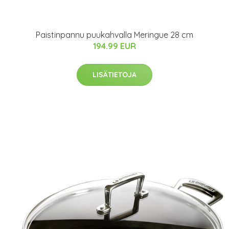
Paistinpannu puukahvalla Meringue 28 cm
194.99 EUR
LISÄTIETOJA