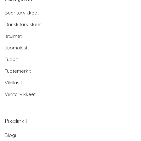
Baaritarvikkeet
Drinkkitarvikkeet
Istuimet
Juomalasit
Tuopit
Tuotemerkit
Viinilasit
Viinitarvikkeet
Pikalinkit
Blogi