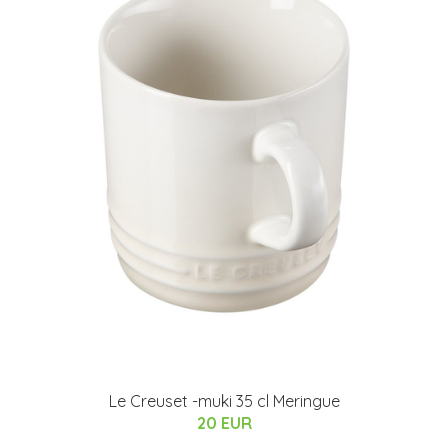
Le Creuset -muki 35 cl Meringue
20 EUR