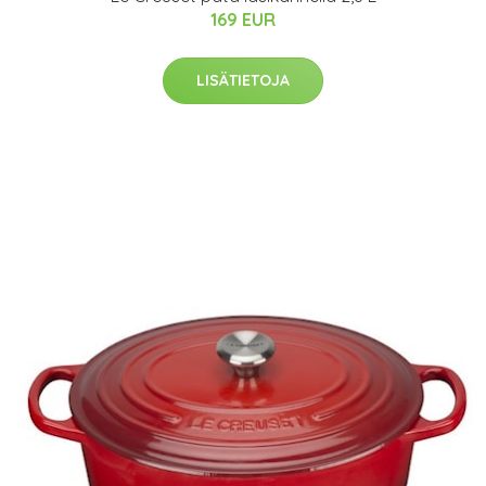
169 EUR
LISÄTIETOJA