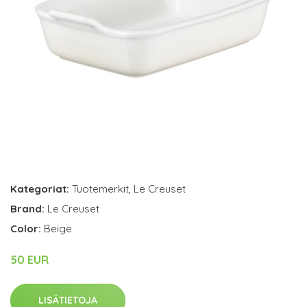
Kategoriat:
Tuotemerkit
,
Le Creuset
Brand:
Le Creuset
Color:
Beige
50 EUR
LISÄTIETOJA