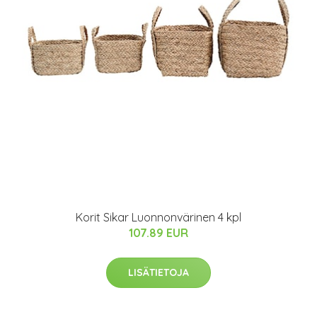
Korit Sikar Luonnonvärinen 4 kpl
107.89 EUR
LISÄTIETOJA