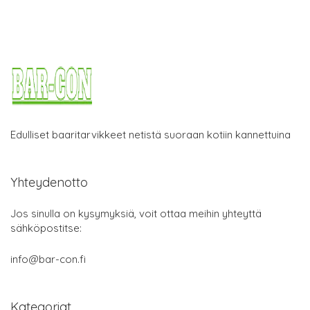
Edulliset baaritarvikkeet netistä suoraan kotiin kannettuina
Yhteydenotto
Jos sinulla on kysymyksiä, voit ottaa meihin yhteyttä
sähköpostitse:
info@bar-con.fi
Kategoriat