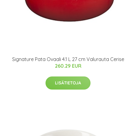
Signature Pata Ovaali 4.1 L 27 cm Valurauta Cerise
260.29 EUR
LISÄTIETOJA