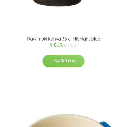
Raw muki kahva 35 cl Midnight blue
9 EUR
12.9 EUR
LISÄTIETOJA