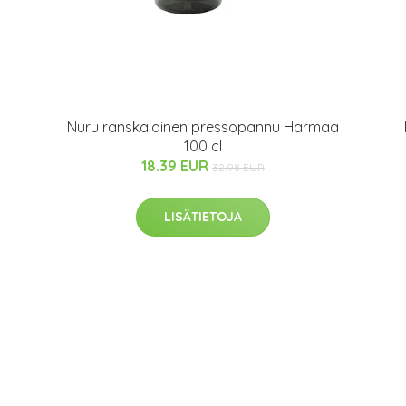
Nuru ranskalainen pressopannu Harmaa
100 cl
18.39 EUR
32.98 EUR
LISÄTIETOJA