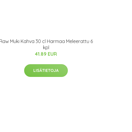
Raw Muki Kahva 30 cl Harmaa Meleerattu 6
kpl
41.89 EUR
LISÄTIETOJA