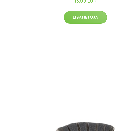
13.09 EUR
LISÄTIETOJA