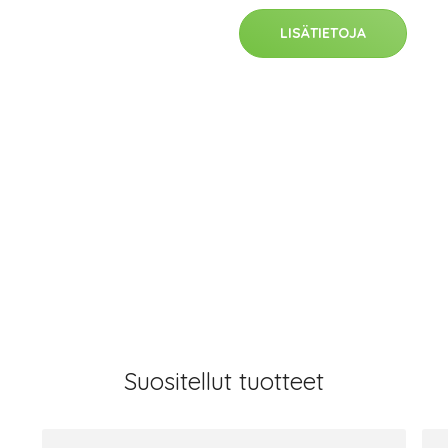
LISÄTIETOJA
Suositellut tuotteet