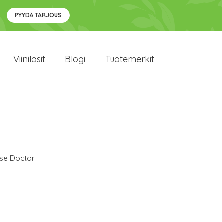
PYYDÄ TARJOUS
Viinilasit
Blogi
Tuotemerkit
se Doctor