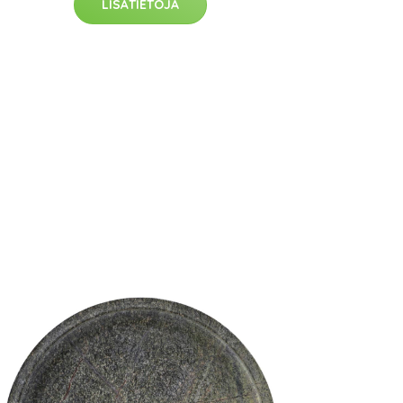
LISÄTIETOJA