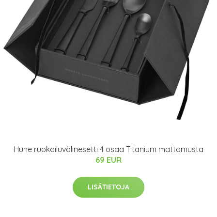
Hune ruokailuvälinesetti 4 osaa Titanium mattamusta
69 EUR
LISÄTIETOJA