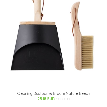
Cleaning Dustpan & Broom Nature Beech
25.18 EUR
33.99 EUR