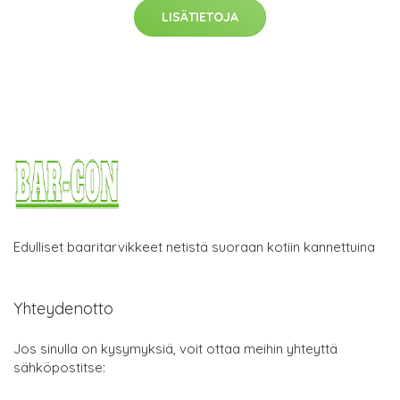
LISÄTIETOJA
Edulliset baaritarvikkeet netistä suoraan kotiin kannettuina
Yhteydenotto
Jos sinulla on kysymyksiä, voit ottaa meihin yhteyttä
sähköpostitse: