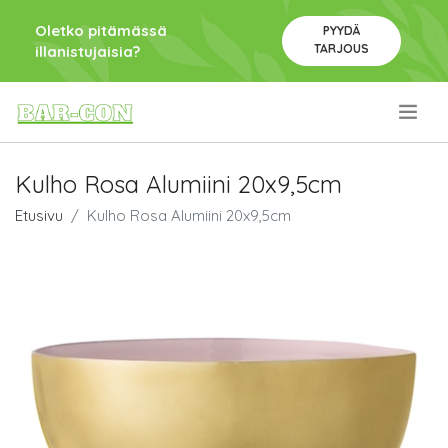
Oletko pitämässä
PYYDÄ
TARJOUS
illanistujaisia?
.
Kulho Rosa Alumiini 20x9,5cm
Etusivu
Kulho Rosa Alumiini 20x9,5cm