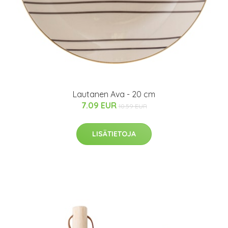
Lautanen Ava - 20 cm
7.09 EUR
10.59 EUR
LISÄTIETOJA