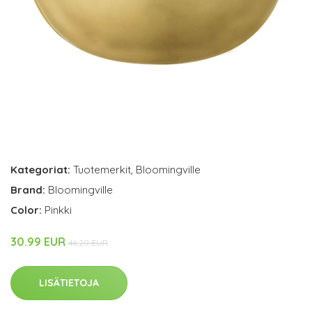
Kategoriat:
Tuotemerkit
,
Bloomingville
Brand:
Bloomingville
Color:
Pinkki
30.99 EUR
46.29 EUR
LISÄTIETOJA