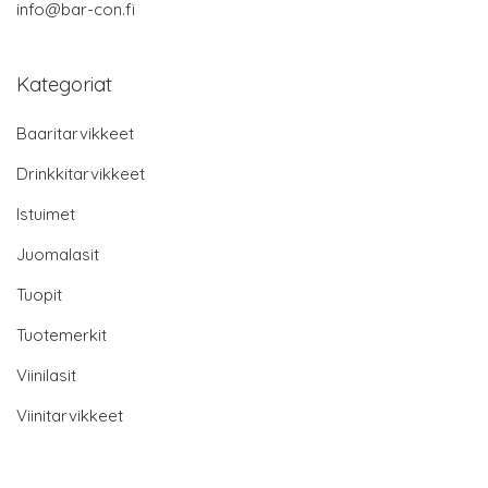
info@bar-con.fi
Kategoriat
Baaritarvikkeet
Drinkkitarvikkeet
Istuimet
Juomalasit
Tuopit
Tuotemerkit
Viinilasit
Viinitarvikkeet