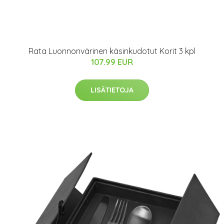
Rata Luonnonvärinen käsinkudotut Korit 3 kpl
107.99 EUR
LISÄTIETOJA