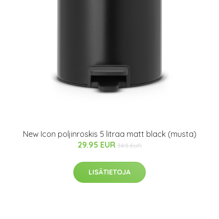
New Icon poljinroskis 5 litraa matt black (musta)
29.95 EUR
38.5 EUR
LISÄTIETOJA