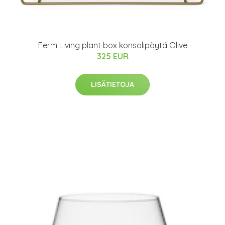
Ferm Living plant box konsolipöytä Olive
325 EUR
LISÄTIETOJA