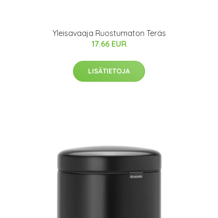
Yleisavaaja Ruostumaton Teräs
17.66 EUR
LISÄTIETOJA