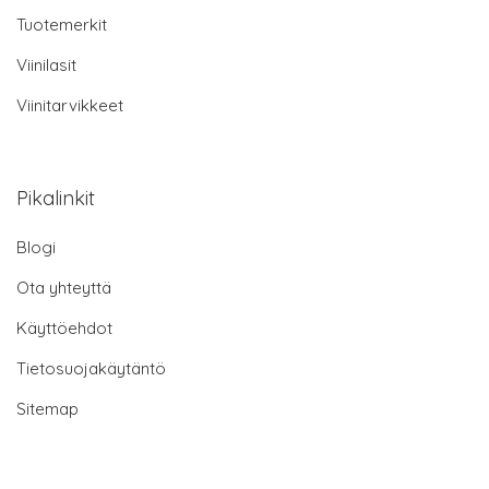
Tuotemerkit
Viinilasit
Viinitarvikkeet
Pikalinkit
Blogi
Ota yhteyttä
Käyttöehdot
Tietosuojakäytäntö
Sitemap