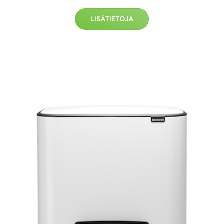
LISÄTIETOJA