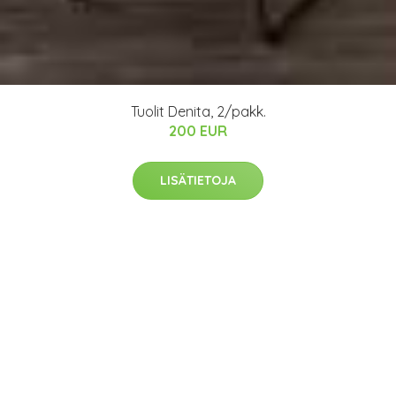
Tuolit Denita, 2/pakk.
200 EUR
LISÄTIETOJA