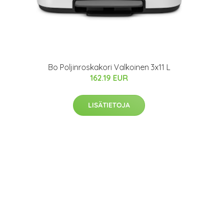
Bo Poljinroskakori Valkoinen 3x11 L
162.19 EUR
LISÄTIETOJA