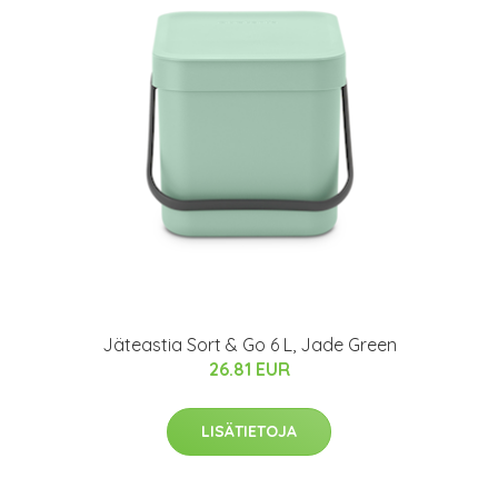
Jäteastia Sort & Go 6 L, Jade Green
26.81 EUR
LISÄTIETOJA