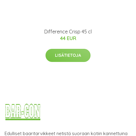
Difference Crisp 45 cl
44 EUR
LISÄTIETOJA
Edulliset baaritarvikkeet netistä suoraan kotiin kannettuina