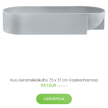
Kuru keramiikkakulho 7,5 x 37 cm Vaaleanharmaa
115.1 EUR
144 EUR
LISÄTIETOJA