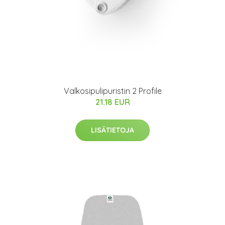
Valkosipulipuristin 2 Profile
21.18 EUR
LISÄTIETOJA