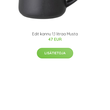
Edit kannu 1,1 litraa Musta
47 EUR
LISÄTIETOJA