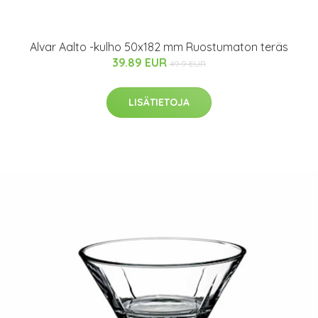
Alvar Aalto -kulho 50x182 mm Ruostumaton teräs
39.89 EUR
49.9 EUR
LISÄTIETOJA