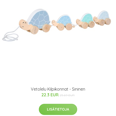
Vetolelu Kilpikonnat - Sininen
22.3 EUR
25.69 EUR
LISÄTIETOJA