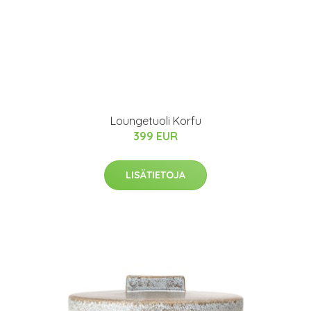
Loungetuoli Korfu
399 EUR
LISÄTIETOJA