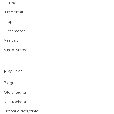
Istuimet
Juomalasit
Tuopit
Tuotemerkit
Viinilasit
Viinitarvikkeet
Pikalinkit
Blogi
Ota yhteyttä
Käyttöehdot
Tietosuojakäytäntö