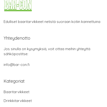
Edulliset baaritarvikkeet netistä suoraan kotiin kannettuina
Yhteydenotto
Jos sinulla on kysymyksiä, voit ottaa meihin yhteyttä
sähköpostitse:
info@bar-con.fi
Kategoriat
Baaritarvikkeet
Drinkkitarvikkeet