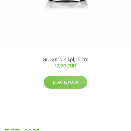
GC Kulho, 4 kpl, 15 cm
17.99 EUR
LISÄTIETOJA