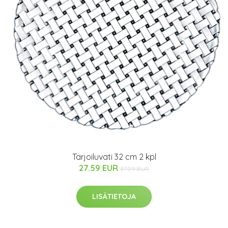
Tarjoiluvati 32 cm 2 kpl
27.59 EUR
37.09 EUR
LISÄTIETOJA