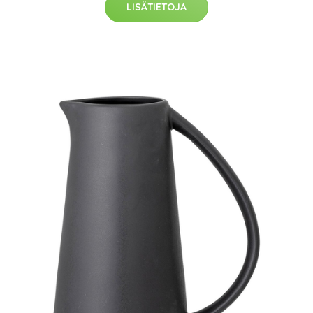
LISÄTIETOJA