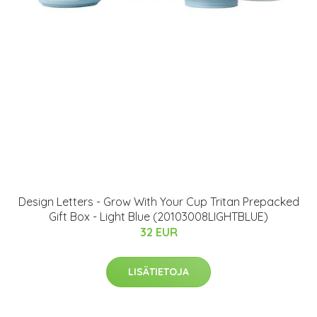
Design Letters - Grow With Your Cup Tritan Prepacked
Gift Box - Light Blue (20103008LIGHTBLUE)
32 EUR
LISÄTIETOJA