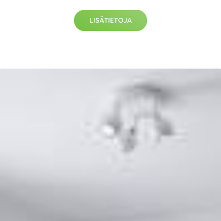
LISÄTIETOJA