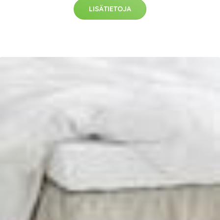
LISÄTIETOJA