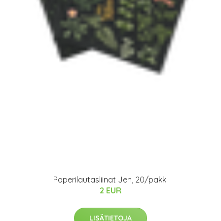
Paperilautasliinat Jen, 20/pakk.
2 EUR
LISÄTIETOJA