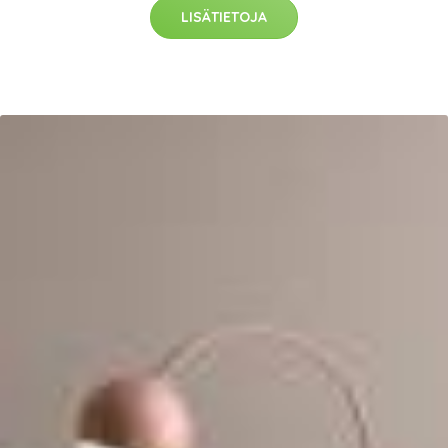
LISÄTIETOJA