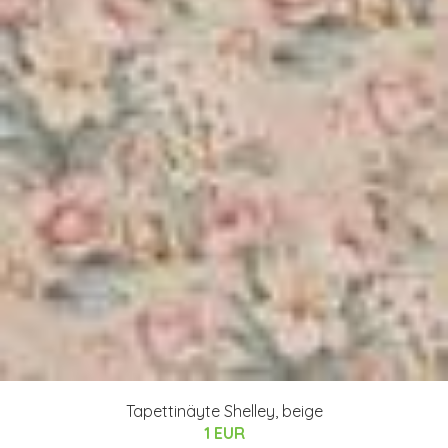
Tapettinäyte Shelley, beige
1 EUR