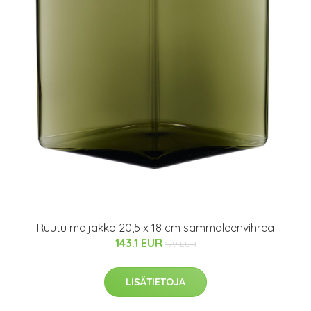
Ruutu maljakko 20,5 x 18 cm sammaleenvihreä
143.1 EUR
179 EUR
LISÄTIETOJA