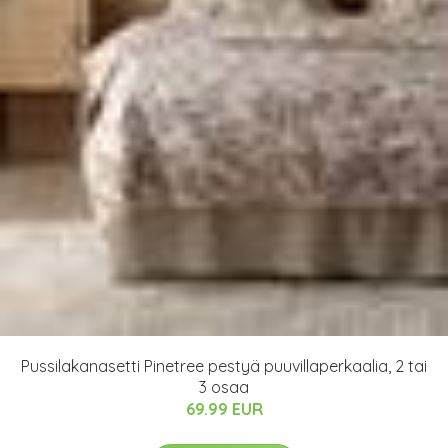
Pussilakanasetti Pinetree pestyä puuvillaperkaalia, 2 tai
3 osaa
69.99 EUR