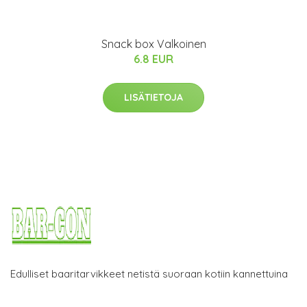
Snack box Valkoinen
6.8 EUR
LISÄTIETOJA
Edulliset baaritarvikkeet netistä suoraan kotiin kannettuina