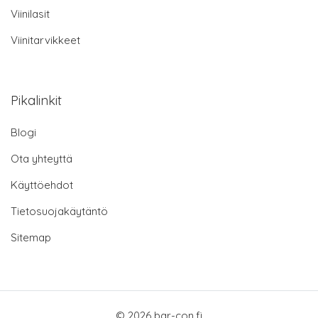
Viinilasit
Viinitarvikkeet
Pikalinkit
Blogi
Ota yhteyttä
Käyttöehdot
Tietosuojakäytäntö
Sitemap
© 2026 bar-con.fi