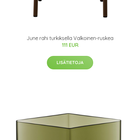
June rahi turkiksella Valkoinen-ruskea
111 EUR
LISÄTIETOJA