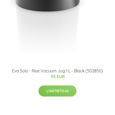
Eva Solo - Rise Vacuum Jug 1 L - Black (502850)
55 EUR
LISÄTIETOJA