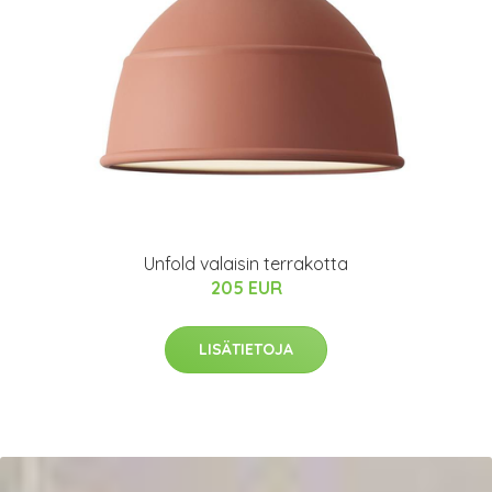
Unfold valaisin terrakotta
205 EUR
LISÄTIETOJA