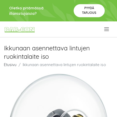
Oletko pitämässä
PYYDÄ
TARJOUS
illanistujaisia?
.
Ikkunaan asennettava lintujen
ruokintalaite iso
Etusivu
Ikkunaan asennettava lintujen ruokintalaite iso