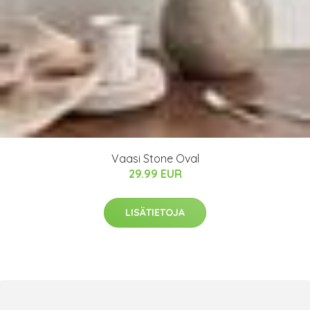
Vaasi Stone Oval
29.99 EUR
LISÄTIETOJA