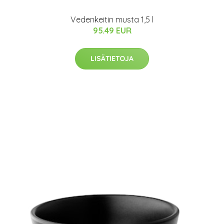
Vedenkeitin musta 1,5 l
95.49 EUR
LISÄTIETOJA