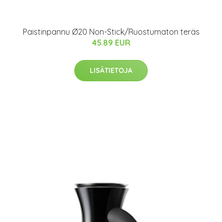
Paistinpannu Ø20 Non-Stick/Ruostumaton teräs
45.89 EUR
LISÄTIETOJA