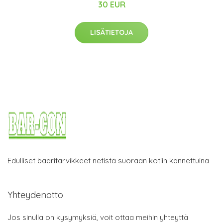
30 EUR
LISÄTIETOJA
Edulliset baaritarvikkeet netistä suoraan kotiin kannettuina
Yhteydenotto
Jos sinulla on kysymyksiä, voit ottaa meihin yhteyttä