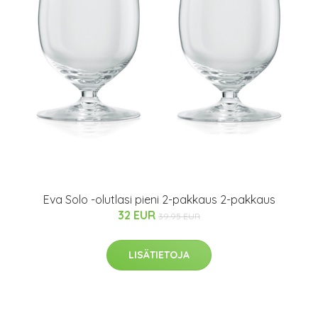
Eva Solo -olutlasi pieni 2-pakkaus 2-pakkaus
32 EUR
39.95 EUR
LISÄTIETOJA