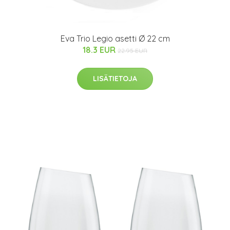
Eva Trio Legio asetti Ø 22 cm
18.3 EUR
22.95 EUR
LISÄTIETOJA