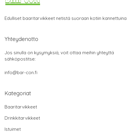
Edulliset baaritarvikkeet netistä suoraan kotiin kannettuina
Yhteydenotto
Jos sinulla on kysymyksiä, voit ottaa meihin yhteyttä
sähköpostitse:
info@bar-con.fi
Kategoriat
Baaritarvikkeet
Drinkkitarvikkeet
Istuimet