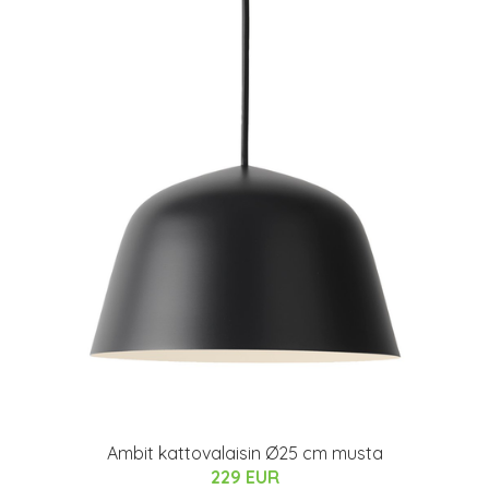
Ambit kattovalaisin Ø25 cm musta
229 EUR