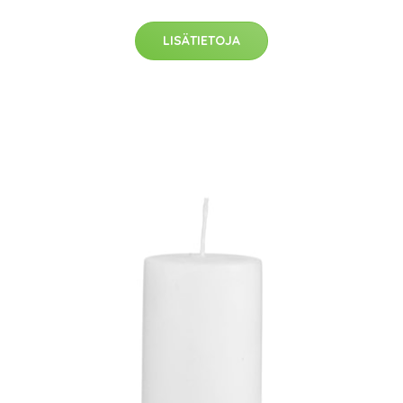
LISÄTIETOJA