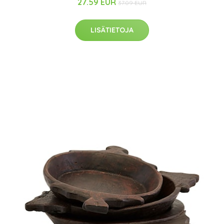
27.59 EUR
37.09 EUR
LISÄTIETOJA