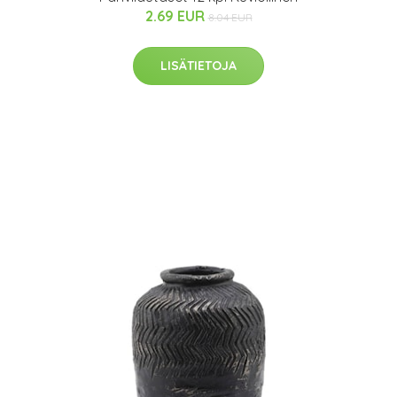
2.69 EUR
8.04 EUR
LISÄTIETOJA