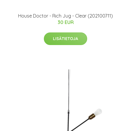
House Doctor - Rich Jug - Clear (202100711)
30 EUR
LISÄTIETOJA