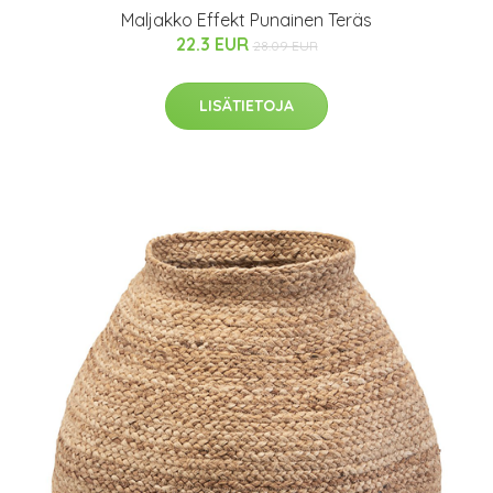
Maljakko Effekt Punainen Teräs
22.3 EUR
28.09 EUR
LISÄTIETOJA