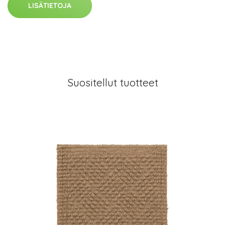
LISÄTIETOJA
Suositellut tuotteet