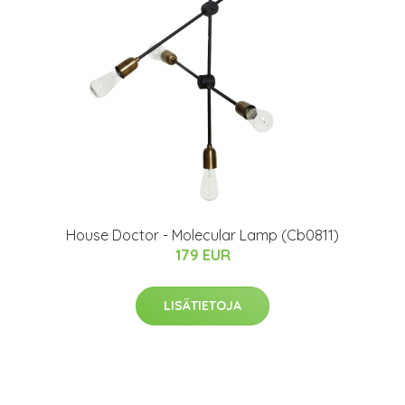
House Doctor - Molecular Lamp (Cb0811)
179 EUR
LISÄTIETOJA