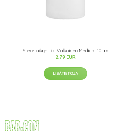
Steariinikynttilä Valkoinen Medium 10cm
2.79 EUR
LISÄTIETOJA