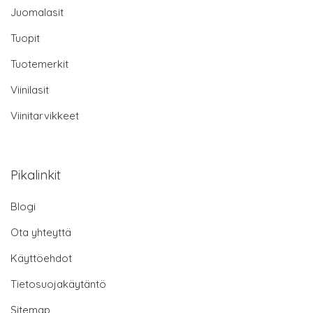
Juomalasit
Tuopit
Tuotemerkit
Viinilasit
Viinitarvikkeet
Pikalinkit
Blogi
Ota yhteyttä
Käyttöehdot
Tietosuojakäytäntö
Sitemap