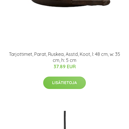
Tarjottimet, Parat, Ruskea, Asstd, Koot, l: 48 cm, w: 35
cm, h: 5 cm
37.89 EUR
LISÄTIETOJA