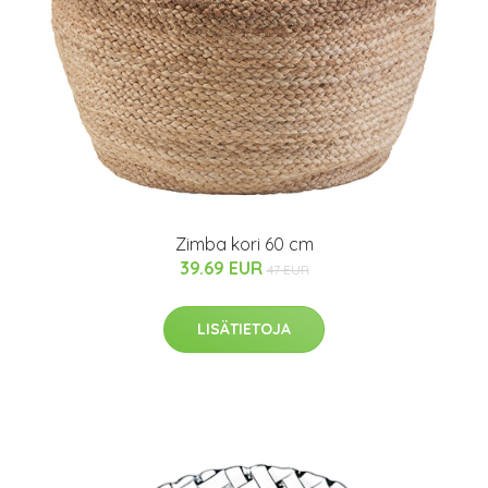
Zimba kori 60 cm
39.69 EUR
47 EUR
LISÄTIETOJA