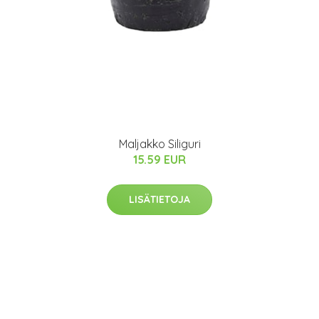
Maljakko Siliguri
15.59 EUR
LISÄTIETOJA