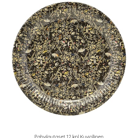
Pahvilautaset 12 kpl Kuviollinen