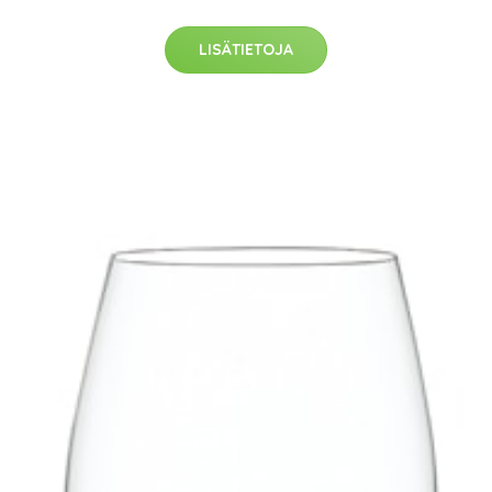
LISÄTIETOJA