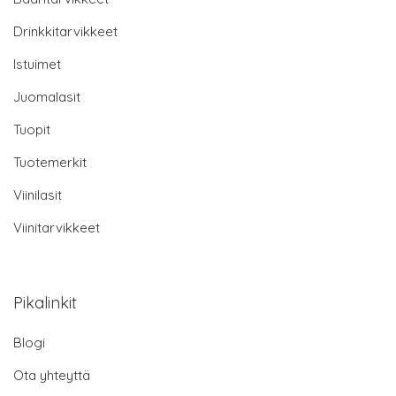
Drinkkitarvikkeet
Istuimet
Juomalasit
Tuopit
Tuotemerkit
Viinilasit
Viinitarvikkeet
Pikalinkit
Blogi
Ota yhteyttä