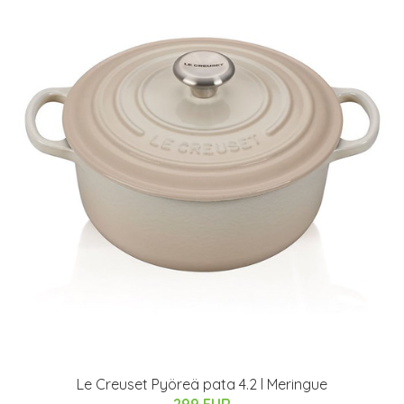
Le Creuset Pyöreä pata 4.2 l Meringue
299 EUR