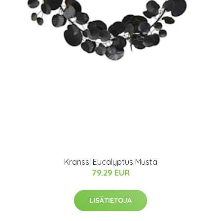
Kranssi Eucalyptus Musta
79.29 EUR
LISÄTIETOJA