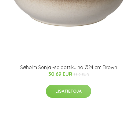
Søholm Sonja -salaattikulho Ø24 cm Brown
30.69 EUR
38.9 EUR
LISÄTIETOJA