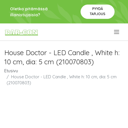
Oletko pitämässä
PYYDÄ
TARJOUS
illanistujaisia?
.
House Doctor - LED Candle , White h:
10 cm, dia: 5 cm (210070803)
Etusivu
House Doctor - LED Candle , White h: 10 cm, dia: 5 cm
(210070803)