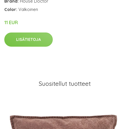
Brand:
House Doctor
Color:
Valkoinen
11 EUR
LISÄTIETOJA
Suositellut tuotteet