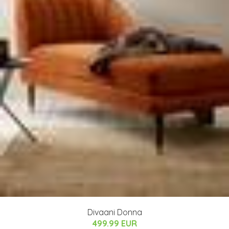
Divaani Donna
499.99 EUR