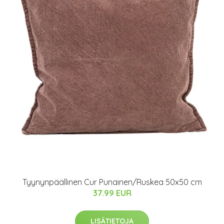
Tyynynpäällinen Cur Punainen/Ruskea 50x50 cm
37.99 EUR
LISÄTIETOJA