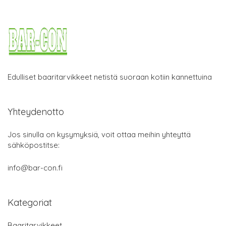
Edulliset baaritarvikkeet netistä suoraan kotiin kannettuina
Yhteydenotto
Jos sinulla on kysymyksiä, voit ottaa meihin yhteyttä
sähköpostitse:
info@bar-con.fi
Kategoriat
Baaritarvikkeet