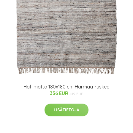
Hafi matto 180x180 cm Harmaa-ruskea
336 EUR
449 EUR
LISÄTIETOJA