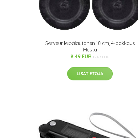
Serveur leipälautanen 18 cm, 4-pakkaus
Musta
8.49 EUR
13.49 EUR
LISÄTIETOJA