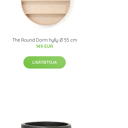
The Round Dorm hylly Ø 55 cm
149 EUR
LISÄTIETOJA