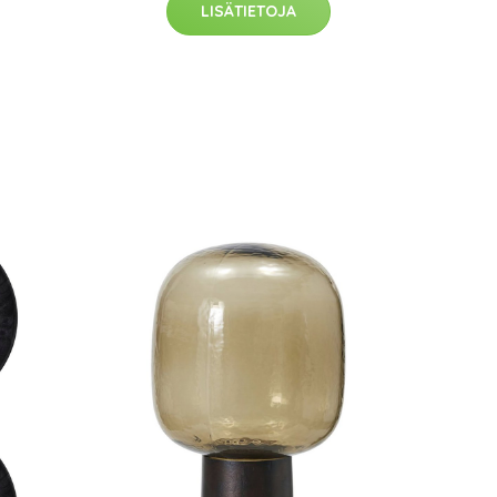
LISÄTIETOJA