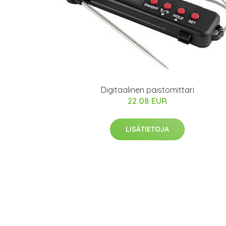
Digitaalinen paistomittari
22.08 EUR
LISÄTIETOJA