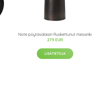
Note pöytävalaisin Ruskettunut messinki
279 EUR
LISÄTIETOJA