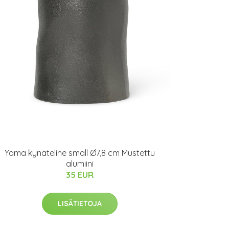
Yama kynäteline small Ø7,8 cm Mustettu
alumiini
35 EUR
LISÄTIETOJA