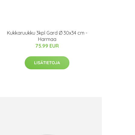
Kukkaruukku 3kpl Gard Ø 30x34 cm -
Harmaa
75.99 EUR
LISÄTIETOJA