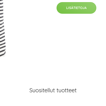
LISÄTIETOJA
Suositellut tuotteet