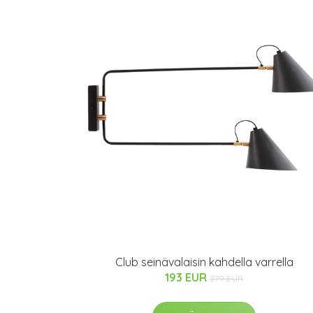
Club seinävalaisin kahdella varrella
193 EUR
279 EUR