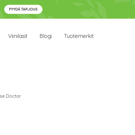
PYYDÄ TARJOUS
Viinilasit
Blogi
Tuotemerkit
se Doctor