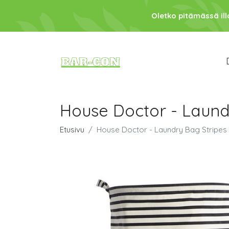
Oletko pitämässä ill
House Doctor - Laundr
Etusivu
House Doctor - Laundry Bag Stripes 