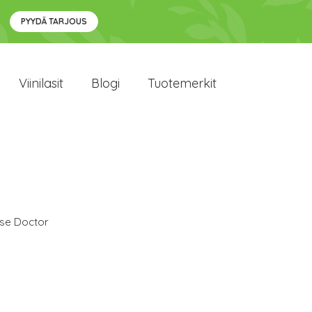
PYYDÄ TARJOUS
Viinilasit
Blogi
Tuotemerkit
se Doctor