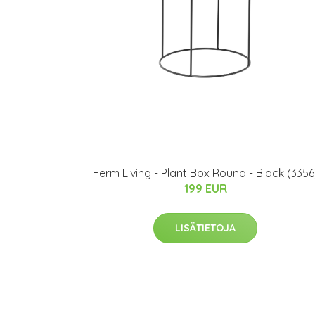
Ferm Living - Plant Box Round - Black (3356
199 EUR
LISÄTIETOJA