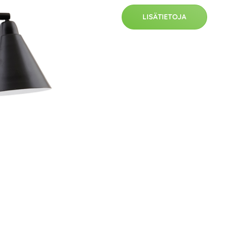
LISÄTIETOJA