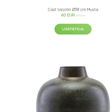
Cast tarjotin Ø38 cm Musta
60 EUR
81 EUR
LISÄTIETOJA