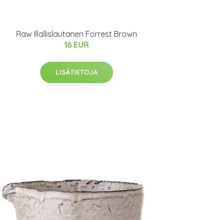
Raw Illallislautanen Forrest Brown
16 EUR
LISÄTIETOJA