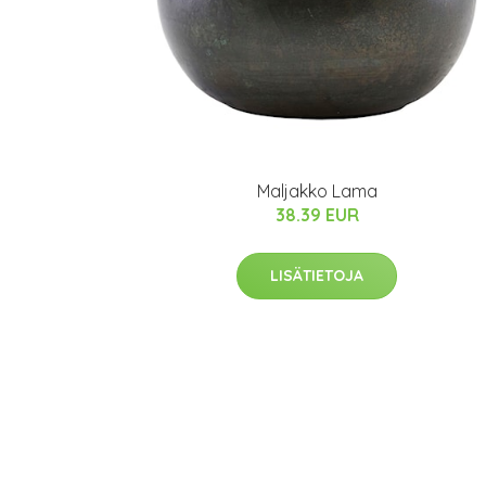
Maljakko Lama
38.39 EUR
LISÄTIETOJA