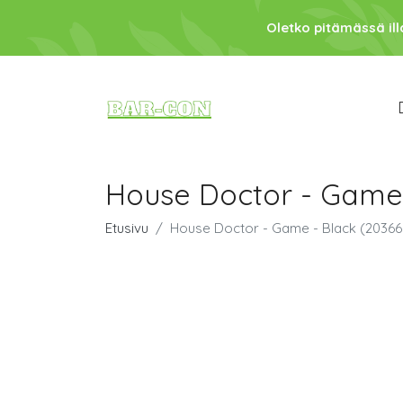
Oletko pitämässä ill
House Doctor - Game 
Etusivu
House Doctor - Game - Black (2036