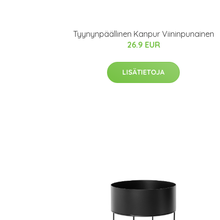
Tyynynpäällinen Kanpur Viininpunainen
26.9 EUR
LISÄTIETOJA