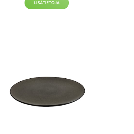
LISÄTIETOJA