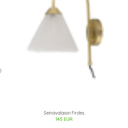
)
Seinävalaisin Firdes
145 EUR