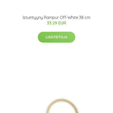
Istuintyyny Rampur Off-White 38 cm
33.29 EUR
LISÄTIETOJA