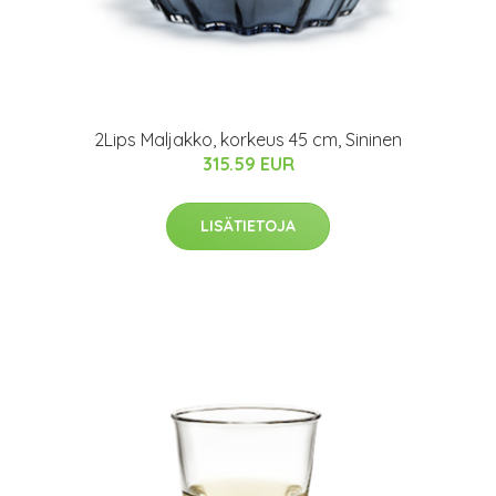
2Lips Maljakko, korkeus 45 cm, Sininen
315.59 EUR
LISÄTIETOJA