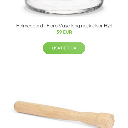
Holmegaard - Flora Vase long neck clear H24
59 EUR
LISÄTIETOJA