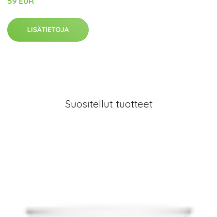
59 EUR
LISÄTIETOJA
Suositellut tuotteet