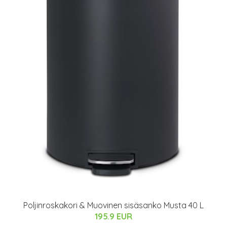
Poljinroskakori & Muovinen sisäsanko Musta 40 L
195.9 EUR