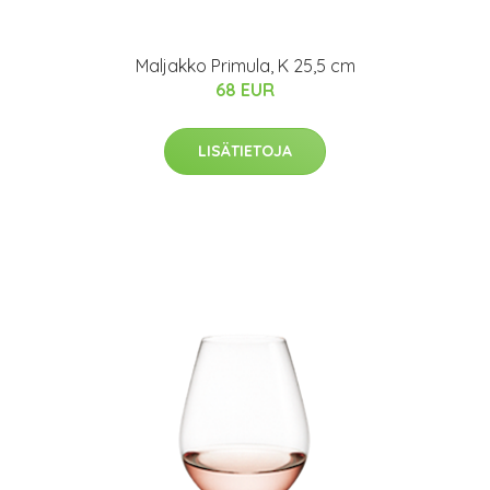
Maljakko Primula, K 25,5 cm
68 EUR
LISÄTIETOJA