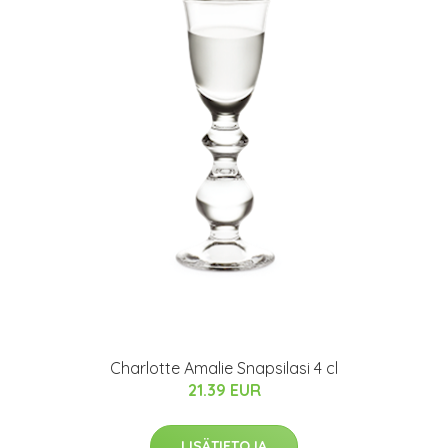
Charlotte Amalie Snapsilasi 4 cl
21.39 EUR
LISÄTIETOJA