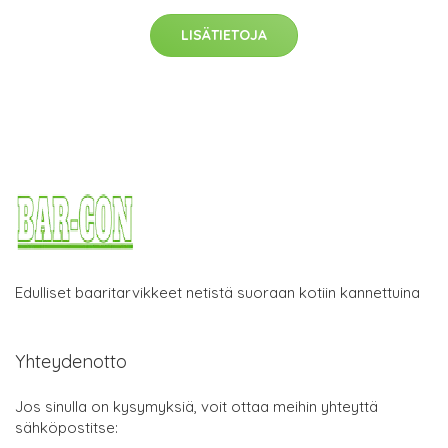
LISÄTIETOJA
Edulliset baaritarvikkeet netistä suoraan kotiin kannettuina
Yhteydenotto
Jos sinulla on kysymyksiä, voit ottaa meihin yhteyttä
sähköpostitse: