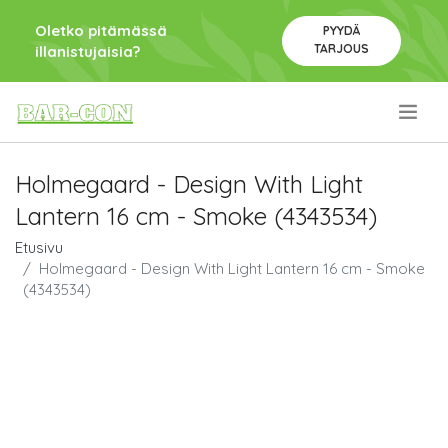
Oletko pitämässä
PYYDÄ
TARJOUS
illanistujaisia?
.
Holmegaard - Design With Light
Lantern 16 cm - Smoke (4343534)
Etusivu
Holmegaard - Design With Light Lantern 16 cm - Smoke
(4343534)