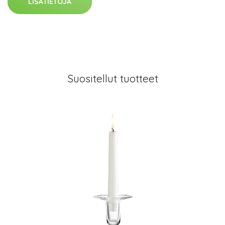
LISÄTIETOJA
Suositellut tuotteet