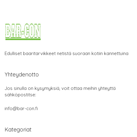
Edulliset baaritarvikkeet netistä suoraan kotiin kannettuina
Yhteydenotto
Jos sinulla on kysymyksiä, voit ottaa meihin yhteyttä
sähköpostitse:
info@bar-con.fi
Kategoriat