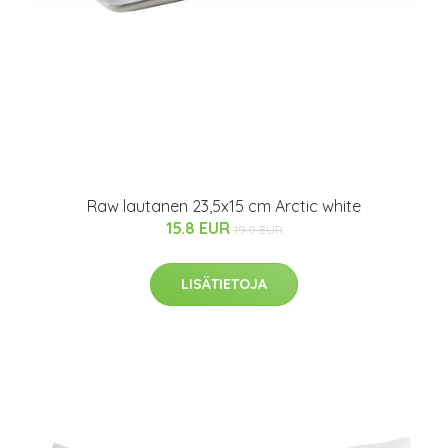
Raw lautanen 23,5x15 cm Arctic white
15.8 EUR
19.9 EUR
LISÄTIETOJA