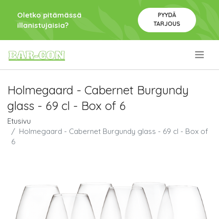
Oletko pitämässä
PYYDÄ
TARJOUS
illanistujaisia?
.
Holmegaard - Cabernet Burgundy
glass - 69 cl - Box of 6
Etusivu
Holmegaard - Cabernet Burgundy glass - 69 cl - Box of
6