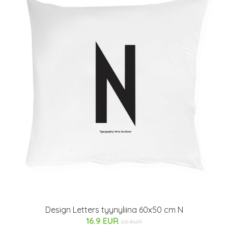
Design Letters tyynyliina 60x50 cm N
16.9 EUR
20 EUR