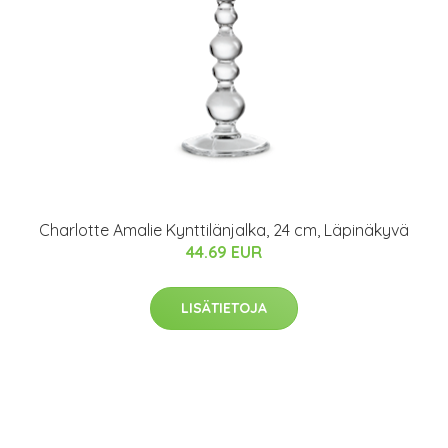
Charlotte Amalie Kynttilänjalka, 24 cm, Läpinäkyvä
44.69 EUR
LISÄTIETOJA