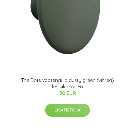
The Dots vaatenaula dusty green (vihreä)
keskikokoinen
30 EUR
LISÄTIETOJA