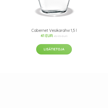
Cabernet Vesikarahvi 1,5 l
41 EUR
45.95 EUR
LISÄTIETOJA