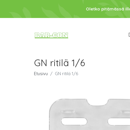
Oletko pitämässä ill
GN ritilä 1/6
Etusivu
GN ritilä 1/6