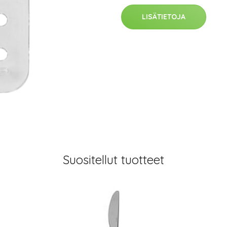
LISÄTIETOJA
Suositellut tuotteet