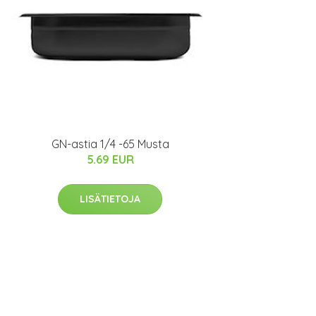
GN-astia 1/4 -65 Musta
5.69 EUR
LISÄTIETOJA