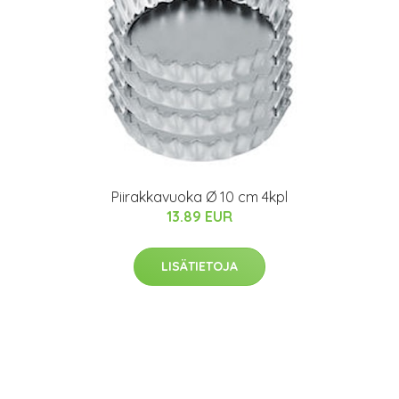
Piirakkavuoka Ø 10 cm 4kpl
13.89 EUR
LISÄTIETOJA