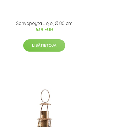
Sohvapöytä Jojo, Ø 80 cm
639 EUR
LISÄTIETOJA