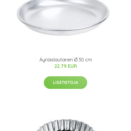
Äyriäislautanen Ø 30 cm
22.79 EUR
LISÄTIETOJA