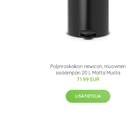
Poljinroskakori newicon, muovinen
sisäämpäri 20 L Matta Musta
71.99 EUR
LISÄTIETOJA