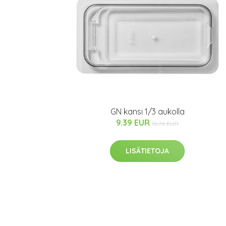
GN kansi 1/3 aukolla
9.39 EUR
16.76 EUR
LISÄTIETOJA