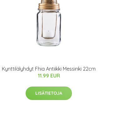
Kynttilälyhdyt Fhia Antiikki Messinki 22cm
11.99 EUR
LISÄTIETOJA