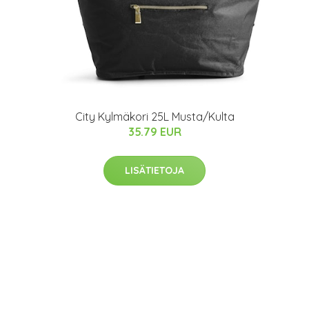
City Kylmäkori 25L Musta/Kulta
35.79 EUR
LISÄTIETOJA